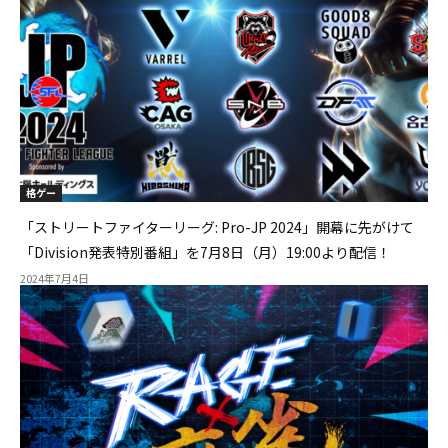
格ゲー
「ストリートファイターリーグ: Pro-JP 2024」開幕に先がけて
「Division発表特別番組」を7月8日（月）19:00より配信！
2024年7月4日