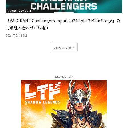
DONUTS VARREL
「VALORANT Challengers Japan 2024 Split 2 Main Stage」の
対戦組み合わせが決定！
2024年5月15日
Lead more
- Advertisement -