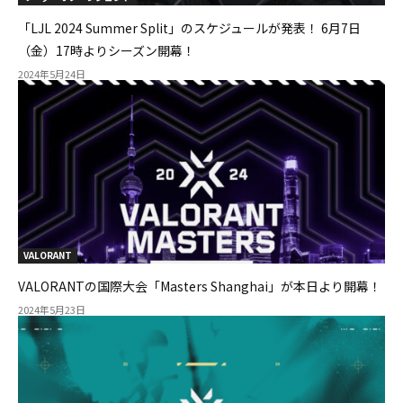
「LJL 2024 Summer Split」のスケジュールが発表！ 6月7日
（金）17時よりシーズン開幕！
2024年5月24日
VALORANT
VALORANTの国際大会「Masters Shanghai」が本日より開幕！
2024年5月23日