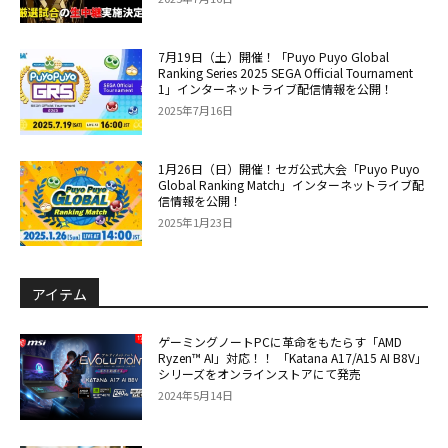
7月19日（土）開催！「Puyo Puyo Global
Ranking Series 2025 SEGA Official Tournament
1」インターネットライブ配信情報を公開！
2025年7月16日
1月26日（日）開催！セガ公式大会「Puyo Puyo
Global Ranking Match」インターネットライブ配
信情報を公開！
2025年1月23日
アイテム
ゲーミングノートPCに革命をもたらす「AMD
Ryzen™ AI」対応！！ 「Katana A17/A15 AI B8V」
シリーズをオンラインストアにて発売
2024年5月14日