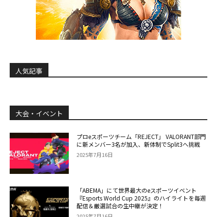
人気記事
大会・イベント
プロeスポーツチーム「REJECT」 VALORANT部門
に新メンバー3名が加入、新体制でSplit3へ挑戦
2025年7月16日
「ABEMA」にて世界最大のeスポーツイベント
『Esports World Cup 2025』のハイライトを毎週
配信＆厳選試合の生中継が決定！
2025年7月16日