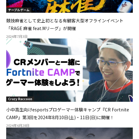
テーブルゲーム
競技麻雀として史上初となる有観客大型オフラインイベント
「RAGE 麻雀 feat.Mリーグ」が開催
2024年7月3日
Crazy Raccoon
小中高生向けesportsプロゲーマー体験キャンプ『CR Fortnite
CAMP』第3回を2024年8月10日(土)・11日(日)に開催！
2024年6月28日