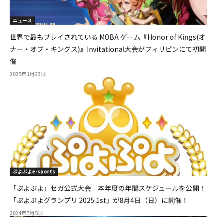
ニュース
世界で最もプレイされている MOBA ゲーム『Honor of Kings(オ
ナー・オブ・キングス)』Invitational大会がフィリピンにて初開
催
2025年1月23日
ぷよぷよe-sports
「ぷよぷよ」セガ公式大会 本年度の年間スケジュールを公開！
「ぷよぷよグランプリ 2025 1st」が8月4日（日）に開催！
2024年7月5日