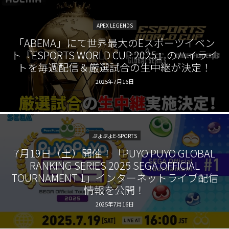
APEX LEGENDS
「ABEMA」にて世界最大のEスポーツイベン
ト『ESPORTS WORLD CUP 2025』のハイライ
トを毎週配信＆厳選試合の生中継が決定！
2025年7月16日
ぷよぷよE-SPORTS
7月19日（土）開催！「PUYO PUYO GLOBAL
RANKING SERIES 2025 SEGA OFFICIAL
TOURNAMENT 1」インターネットライブ配信
情報を公開！
2025年7月16日