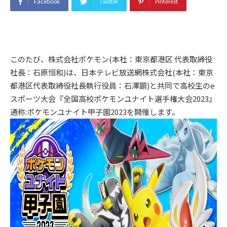
Facebook
Twitter
Pinterest
このたび、株式会社ポケモン(本社：東京都港区 代表取締役
社長：石原恒和)は、日本テレビ放送網株式会社(本社：東京
都港区代表取締役社長執行役員：石澤顕)と共同で高校生のe
スポーツ大会『全国高校ポケモンユナイト選手権大会2023』
通称:ポケモンユナイト甲子園2023を開催します。