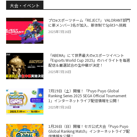
大会・イベント
プロeスポーツチーム「REJECT」 VALORANT部門
に新メンバー3名が加入、新体制でSplit3へ挑戦
2025年7月16日
「ABEMA」にて世界最大のeスポーツイベント
『Esports World Cup 2025』のハイライトを毎週
配信＆厳選試合の生中継が決定！
2025年7月16日
7月19日（土）開催！「Puyo Puyo Global
Ranking Series 2025 SEGA Official Tournament
1」インターネットライブ配信情報を公開！
2025年7月16日
1月26日（日）開催！セガ公式大会「Puyo Puyo
Global Ranking Match」インターネットライブ配
信情報を公開！