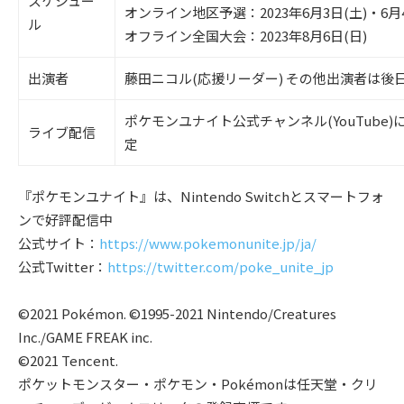
スケジュー
オンライン地区予選：2023年6月3日(土)・6月4
ル
オフライン全国大会：2023年8月6日(日)
出演者
藤田ニコル(応援リーダー) その他出演者は後
ポケモンユナイト公式チャンネル(YouTub
ライブ配信
定
『ポケモンユナイト』は、Nintendo Switchとスマートフォ
ンで好評配信中
公式サイト：
https://www.pokemonunite.jp/ja/
公式Twitter：
https://twitter.com/poke_unite_jp
©2021 Pokémon. ©1995-2021 Nintendo/Creatures
Inc./GAME FREAK inc.
©2021 Tencent.
ポケットモンスター・ポケモン・Pokémonは任天堂・クリ