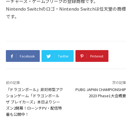
ーチャーズ・ゲームフリークの登録商標です。
Nintendo Switchのロゴ・Nintendo Switchは任天堂の商標
です。
Facebook
Twitter
Pinterest
前の記事
次の記事
『ドラゴンボール』非対称型アク
PUBG JAPAN CHAMPIONSHIP
ションゲーム「ドラゴンボール
2023 Phase1大会概要
ザ ブレイカーズ」本日よりシー
ズン2開幕！ローンチPV・配信特
番も公開中！