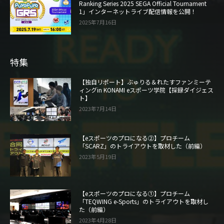
Ranking Series 2025 SEGA Official Tournament
1」インターネットライブ配信情報を公開！
2025年7月16日
特集
【独自リポート】ぶゅりる＆れたすファンミーテ
ィングin KONAMI eスポーツ学院【採録ダイジェス
ト】
2023年7月14日
【eスポーツのプロになる②】プロチーム
「SCARZ」のトライアウトを取材した（前編）
2023年5月19日
【eスポーツのプロになる①】プロチーム
「TEQWING e-Sports」のトライアウトを取材し
た（前編）
2023年4月28日