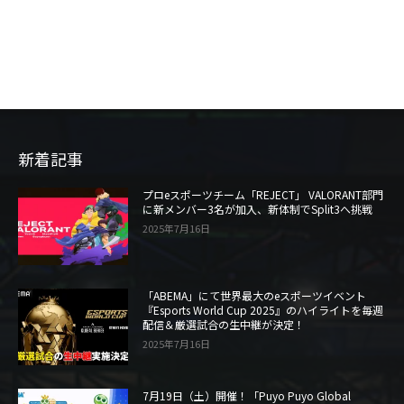
新着記事
プロeスポーツチーム「REJECT」 VALORANT部門
に新メンバー3名が加入、新体制でSplit3へ挑戦
2025年7月16日
「ABEMA」にて世界最大のeスポーツイベント
『Esports World Cup 2025』のハイライトを毎週
配信＆厳選試合の生中継が決定！
2025年7月16日
7月19日（土）開催！「Puyo Puyo Global