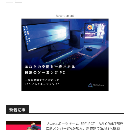
- Advertisment -
新着記事
プロeスポーツチーム「REJECT」 VALORANT部門
に新メンバー3名が加入、新体制でSplit3へ挑戦