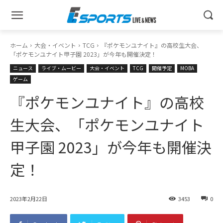
ホーム
大会・イベント
TCG
『ポケモンユナイト』の高校生大会、
「ポケモンユナイト甲子園 2023」が今年も開催決定！
ニュース
ライブ・ムービー
大会・イベント
TCG
開催予定
MOBA
ゲーム
『ポケモンユナイト』の高校
生大会、「ポケモンユナイト
甲子園 2023」が今年も開催決
定！
2023年2月22日
3453
0