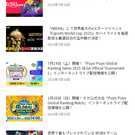
2025年7月16日
「ABEMA」にて世界最大のeスポーツイベント
『Esports World Cup 2025』のハイライトを毎週
配信＆厳選試合の生中継が決定！
2025年7月16日
7月19日（土）開催！「Puyo Puyo Global
Ranking Series 2025 SEGA Official Tournament
1」インターネットライブ配信情報を公開！
2025年7月16日
1月26日（日）開催！セガ公式大会「Puyo Puyo
Global Ranking Match」インターネットライブ配
信情報を公開！
2025年1月23日
世界で最もプレイされている MOBA ゲーム