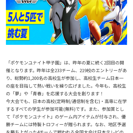
「ポケモンユナイト甲子園」は、昨年の夏に続く2回目の開
催となります。昨年は全233チーム、219校のエントリーがあ
り、総勢約1,200名の高校生が参加し、高校生チーム日本一
の座を目指して熱い戦いを繰り広げました。今年も、高校生
の「夢」や「青春」を応援する大会を創ります！
今大会でも、日本の高校(定時制/通信制を含む)・高専に在学
するすべての学生が参加可能(無料)です。また、参加賞とし
て『ポケモンユナイト』のゲーム内アイテムが付与され、優
勝チームには特製トロフィーが贈られます。なお、地区予選
を勝ち上がった4チームで戦われる全国大会は日本テレビの