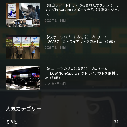
【独自リポート】ぶゅりる＆れたすファンミーテ
ィングin KONAMI eスポーツ学院【採録ダイジェス
ト】
2023年7月14日
【eスポーツのプロになる②】プロチーム
「SCARZ」のトライアウトを取材した（前編）
2023年5月19日
【eスポーツのプロになる①】プロチーム
「TEQWING e-Sports」のトライアウトを取材し
た（前編）
2023年4月28日
人気カテゴリー
その他
34