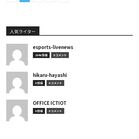
人気ライター
esports-livenews
1046 投稿
0 コメント
hikaru-hayashi
0 投稿
0 コメント
OFFICE ICTIOT
0 投稿
0 コメント