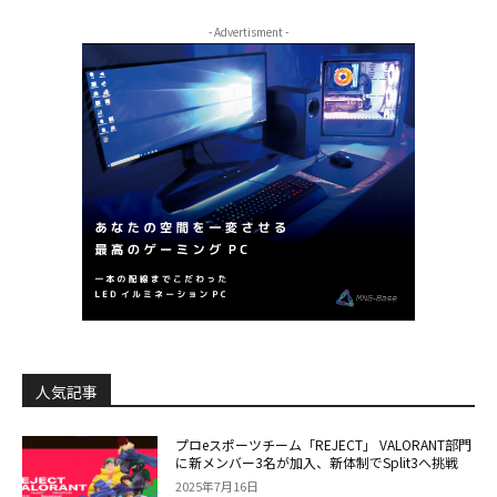
- Advertisment -
人気記事
プロeスポーツチーム「REJECT」 VALORANT部門
に新メンバー3名が加入、新体制でSplit3へ挑戦
2025年7月16日