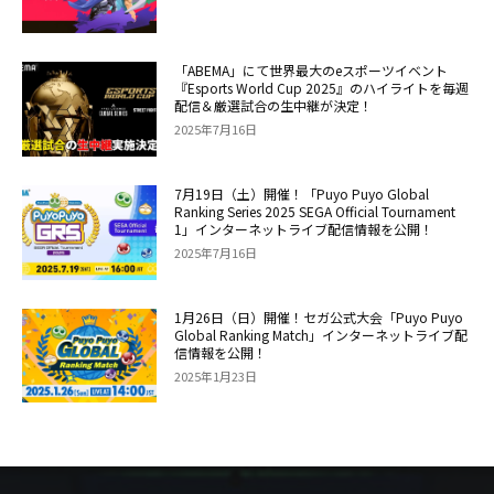
「ABEMA」にて世界最大のeスポーツイベント
『Esports World Cup 2025』のハイライトを毎週
配信＆厳選試合の生中継が決定！
2025年7月16日
7月19日（土）開催！「Puyo Puyo Global
Ranking Series 2025 SEGA Official Tournament
1」インターネットライブ配信情報を公開！
2025年7月16日
1月26日（日）開催！セガ公式大会「Puyo Puyo
Global Ranking Match」インターネットライブ配
信情報を公開！
2025年1月23日