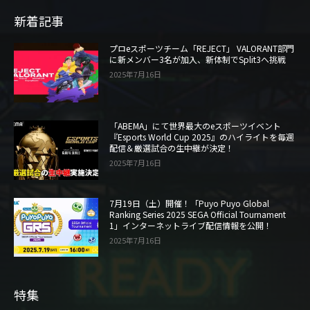
新着記事
プロeスポーツチーム「REJECT」 VALORANT部門
に新メンバー3名が加入、新体制でSplit3へ挑戦
2025年7月16日
「ABEMA」にて世界最大のeスポーツイベント
『Esports World Cup 2025』のハイライトを毎週
配信＆厳選試合の生中継が決定！
2025年7月16日
7月19日（土）開催！「Puyo Puyo Global
Ranking Series 2025 SEGA Official Tournament
1」インターネットライブ配信情報を公開！
2025年7月16日
特集