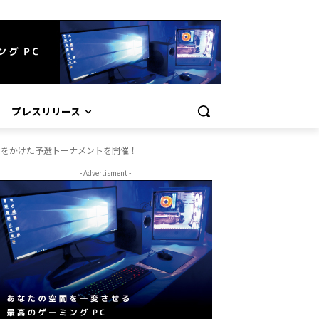
プレスリリース
唯一の予選枠をかけた予選トーナメントを開催！
- Advertisment -