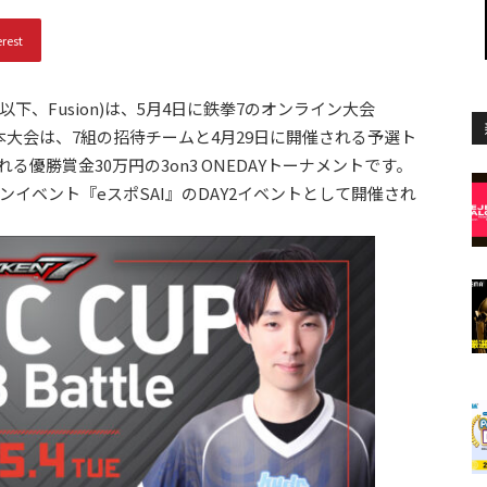
erest
 以下、Fusion)は、5月4日に鉄拳7のオンライン大会
催します。本大会は、7組の招待チームと4月29日に開催される予選ト
優勝賞金30万円の3on3 ONEDAYトーナメントです。
ンイベント『eスポSAI』のDAY2イベントとして開催され