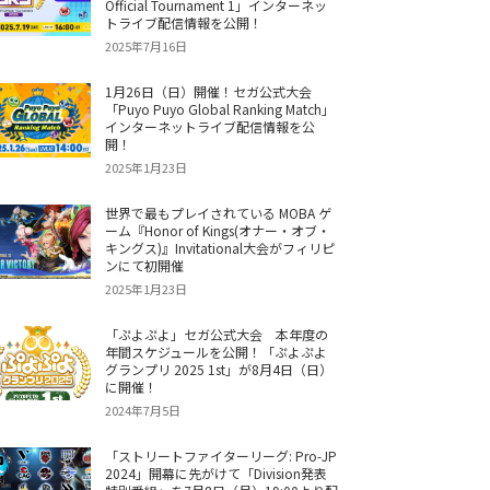
Official Tournament 1」インターネッ
トライブ配信情報を公開！
2025年7月16日
1月26日（日）開催！セガ公式大会
「Puyo Puyo Global Ranking Match」
インターネットライブ配信情報を公
開！
2025年1月23日
世界で最もプレイされている MOBA ゲ
ーム『Honor of Kings(オナー・オブ・
キングス)』Invitational大会がフィリピ
ンにて初開催
2025年1月23日
「ぷよぷよ」セガ公式大会 本年度の
年間スケジュールを公開！「ぷよぷよ
グランプリ 2025 1st」が8月4日（日）
に開催！
2024年7月5日
「ストリートファイターリーグ: Pro-JP
2024」開幕に先がけて「Division発表