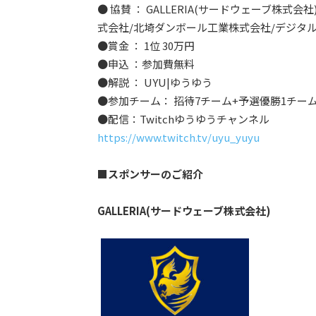
● 協賛 ： GALLERIA(サードウェーブ株式会社
式会社/北埼ダンボール工業株式会社/デジタル
●賞金 ： 1位 30万円
●申込 ：参加費無料
●解説 ： UYU|ゆうゆう
●参加チーム： 招待7チーム+予選優勝1チー
●配信：Twitchゆうゆうチャンネル
https://www.twitch.tv/uyu_yuyu
■スポンサーのご紹介
GALLERIA(サードウェーブ株式会社)