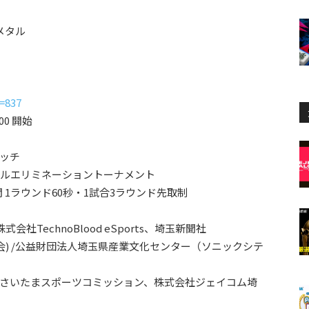
メタル
d=837
0 開始
マッチ
ングルエリミネーショントーナメント
 1ラウンド60秒・1試合3ラウンド先取制
、株式会社TechnoBlood eSports、埼玉新聞社
会) /公益財団法人埼玉県産業文化センター（ソニックシテ
法人さいたまスポーツコミッション、株式会社ジェイコム埼