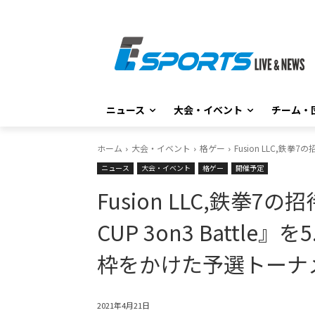
ニュース
大会・イベント
チーム・
ホーム
大会・イベント
格ゲー
Fusion LLC,鉄
ニュース
大会・イベント
格ゲー
開催予定
Fusion LLC,鉄拳
CUP 3on3 Battle
枠をかけた予選トーナ
2021年4月21日