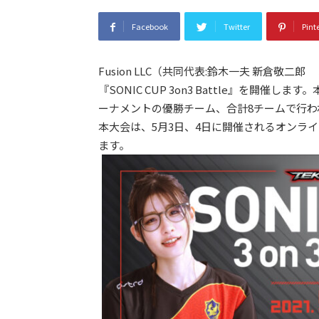
Facebook
Twitter
Pint
Fusion LLC（共同代表:鈴木一夫 新倉敬二郎
『SONIC CUP 3on3 Battle』を開
ーナメントの優勝チーム、合計8チームで行われる
本大会は、5月3日、4日に開催されるオンライ
ます。