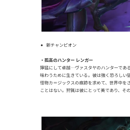
新チャンピオン
・孤高のハンター レンガー
獰猛にして卓越…ヴァスタヤのハンターであ
味わうために生きている。彼は強く恐ろしい
怪物カ＝ジックスの痕跡を求めて、世界中を
ことはない。狩猟は彼にとって美であり、そ