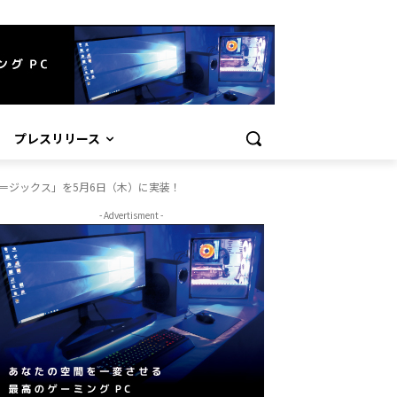
プレスリリース
＝ジックス」を5月6日（木）に実装！
- Advertisment -