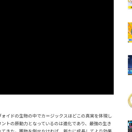
るヴォイドの生物の中でカ＝ジックスほどこの真実を体現し
タントの原動力となっているのは進化であり、最強の生き
れてきた。獲物を倒せなければ、新たに成長してより効果