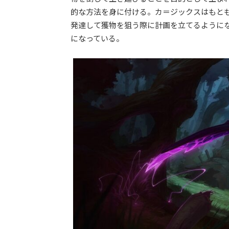
的な方法を身に付ける。カ＝ジックスはもと
発達して獲物を狙う際に計画を立てるように
になっている。