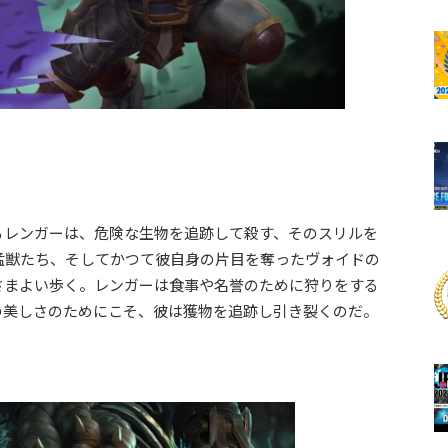
るレンガーは、危険な生物を追跡して殺す、そのスリルを
猛獣たち、そしてかつて彼自身の片目を奪ったヴォイドの
さまよい歩く。レンガーは食事や名誉のために狩りをする
の美しさのためにこそ、彼は獲物を追跡し引き裂くのだ。