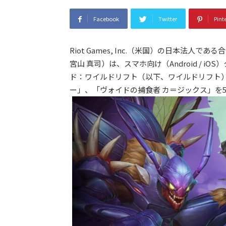
Facebook
Twitter
Pint
Riot Games, Inc.（米国）の日本法人
宮山 真司）は、スマホ向け（Android / 
ド：ワイルドリフト（以下、ワイルドリフト）
ー」、「ヴォイドの捕食者 カ＝ジックス」を