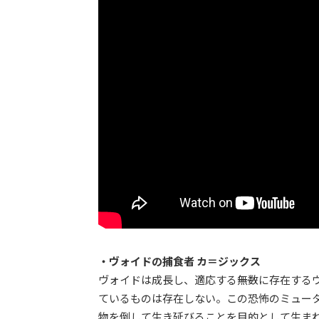
・ヴォイドの捕食者 カ＝ジックス
ヴォイドは成長し、適応する――無数に存在す
ているものは存在しない。この恐怖のミュー
物を倒して生き延びることを目的として生ま