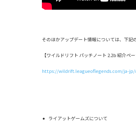
そのほかアップデート情報については、下記
【ワイルドリフト パッチノート 2.2b 紹介ペ
https://wildrift.leagueoflegends.com/ja-j
ライアットゲームズについて