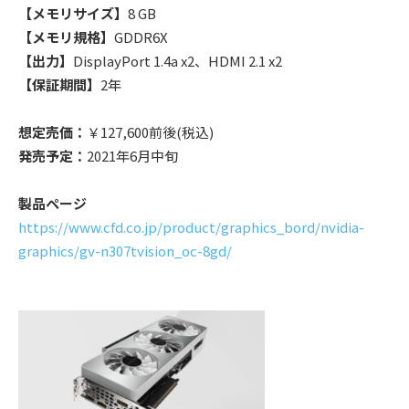
【メモリサイズ】
8 GB
【メモリ規格】
GDDR6X
【出力】
DisplayPort 1.4a x2、HDMI 2.1 x2
【保証期間】
2年
想定売価：
￥127,600前後(税込)
発売予定：
2021年6月中旬
製品ページ
https://www.cfd.co.jp/product/graphics_bord/nvidia-
graphics/gv-n307tvision_oc-8gd/