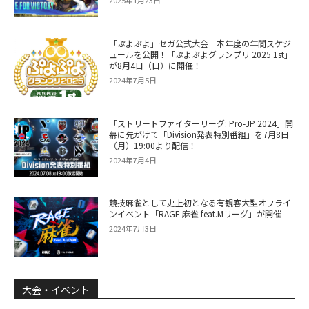
2025年1月23日
「ぷよぷよ」セガ公式大会 本年度の年間スケジ
ュールを公開！「ぷよぷよグランプリ 2025 1st」
が8月4日（日）に開催！
2024年7月5日
「ストリートファイターリーグ: Pro-JP 2024」開
幕に先がけて「Division発表特別番組」を7月8日
（月）19:00より配信！
2024年7月4日
競技麻雀として史上初となる有観客大型オフライ
ンイベント「RAGE 麻雀 feat.Mリーグ」が開催
2024年7月3日
大会・イベント