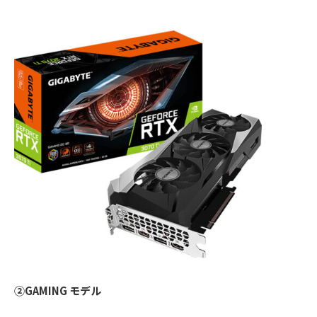
②GAMING モデル