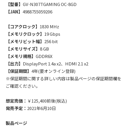
【型番】
GV-N307TGAMING OC-8GD
【JAN】
4988755059206
【コアクロック】
1830 MHz
【メモリクロック】
19 Gbps
【メモリビット幅】
256 bit
【メモリサイズ】
8 GB
【メモリ規格】
GDDR6X
【出力】
DisplayPort 1.4a x2、HDMI 2.1 x2
【保証期間】
4年(要オンライン登録)
※保証期間に関する詳しい内容は製品ページの保証期間欄を
ご確認ください。
想定売価：
￥125,400前後(税込)
発売予定：
2021年6月10日
製品ページ