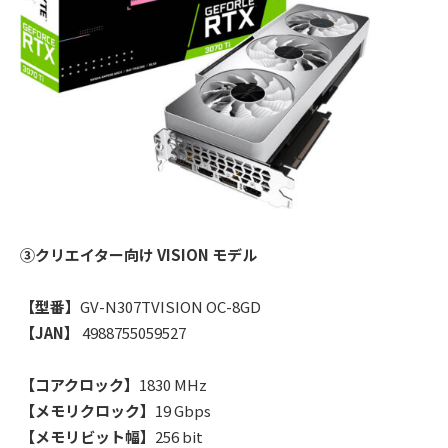
③クリエイター向け VISION モデル
【型番】
GV-N307TVISION OC-8GD
【JAN】
4988755059527
【コアクロック】
1830 MHz
【メモリクロック】
19 Gbps
【メモリビット幅】
256 bit