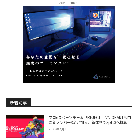
- Advertisment -
新着記事
プロeスポーツチーム「REJECT」 VALORANT部門
に新メンバー3名が加入、新体制でSplit3へ挑戦
2025年7月16日