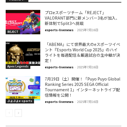
プロeスポーツチーム「REJECT」
VALORANT部門に新メンバー3名が加入、
新体制でSplit3へ挑戦
esports-livenews
-
2025年7月16日
REJECT
「ABEMA」にて世界最大のeスポーツイベ
ント『Esports World Cup 2025』のハイ
ライトを毎週配信＆厳選試合の生中継が決
定！
Apex Legends
esports-livenews
-
2025年7月16日
7月19日（土）開催！「Puyo Puyo Global
Ranking Series 2025 SEGA Official
Tournament 1」インターネットライブ配
信情報を公開！
ぷよぷよe-sports
esports-livenews
-
2025年7月16日