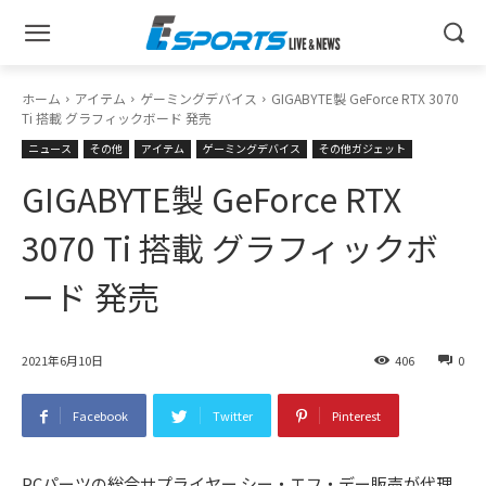
ホーム
アイテム
ゲーミングデバイス
GIGABYTE製 GeForce RTX 3070
Ti 搭載 グラフィックボード 発売
ニュース
その他
アイテム
ゲーミングデバイス
その他ガジェット
GIGABYTE製 GeForce RTX
3070 Ti 搭載 グラフィックボ
ード 発売
2021年6月10日
406
0
Facebook
Twitter
Pinterest
PCパーツの総合サプライヤー シー・エフ・デー販売が代理