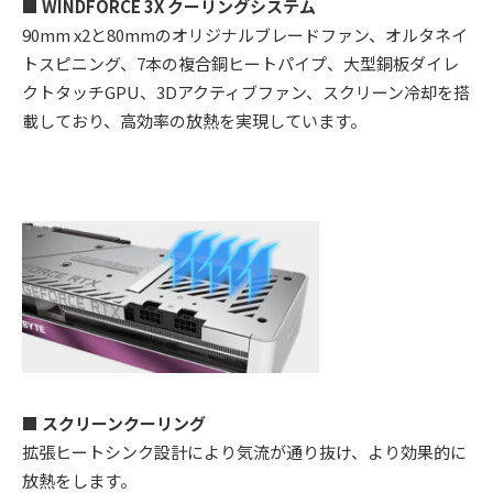
■ WINDFORCE 3X クーリングシステム
90mm x2と80mmのオリジナルブレードファン、オルタネイ
トスピニング、7本の複合銅ヒートパイプ、大型銅板ダイレ
クトタッチGPU、3Dアクティブファン、スクリーン冷却を搭
載しており、高効率の放熱を実現しています。
■ スクリーンクーリング
拡張ヒートシンク設計により気流が通り抜け、より効果的に
放熱をします。