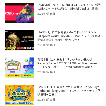
プロeスポーツチーム「REJECT」 VALORANT部門
に新メンバー3名が加入、新体制でSplit3へ挑戦
2025年7月16日
「ABEMA」にて世界最大のeスポーツイベント
『Esports World Cup 2025』のハイライトを毎週
配信＆厳選試合の生中継が決定！
2025年7月16日
7月19日（土）開催！「Puyo Puyo Global
Ranking Series 2025 SEGA Official Tournament
1」インターネットライブ配信情報を公開！
2025年7月16日
1月26日（日）開催！セガ公式大会「Puyo Puyo
Global Ranking Match」インターネットライブ配
信情報を公開！
2025年1月23日