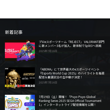
新着記事
プロeスポーツチーム「REJECT」 VALORANT部門
に新メンバー3名が加入、新体制でSplit3へ挑戦
2025年7月16日
「ABEMA」にて世界最大のeスポーツイベント
『Esports World Cup 2025』のハイライトを毎週
配信＆厳選試合の生中継が決定！
2025年7月16日
7月19日（土）開催！「Puyo Puyo Global
Ranking Series 2025 SEGA Official Tournament
1」インターネットライブ配信情報を公開！
2025年7月16日