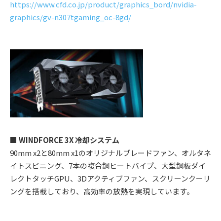
https://www.cfd.co.jp/product/graphics_bord/nvidia-
graphics/gv-n307tgaming_oc-8gd/
■ WINDFORCE 3X 冷却システム
90mm x2と80mm x1のオリジナルブレードファン、オルタネ
イトスピニング、7本の複合銅ヒートパイプ、大型銅板ダイ
レクトタッチGPU、3Dアクティブファン、スクリーンクーリ
ングを搭載しており、高効率の放熱を実現しています。