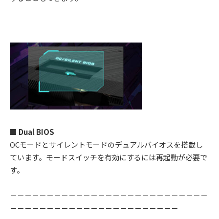
■ Dual BIOS
OCモードとサイレントモードのデュアルバイオスを搭載し
ています。モードスイッチを有効にするには再起動が必要で
す。
－－－－－－－－－－－－－－－－－－－－－－－－－－－
－－－－－－－－－－－－－－－－－－－－－－－