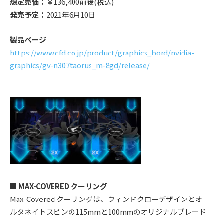
想定売価：
￥136,400前後(税込)
発売予定：
2021年6月10日
製品ページ
https://www.cfd.co.jp/product/graphics_bord/nvidia-
graphics/gv-n307taorus_m-8gd/release/
■ MAX-COVERED クーリング
Max-Covered クーリングは、ウィンドクローデザインとオ
ルタネイトスピンの115mmと100mmのオリジナルブレード