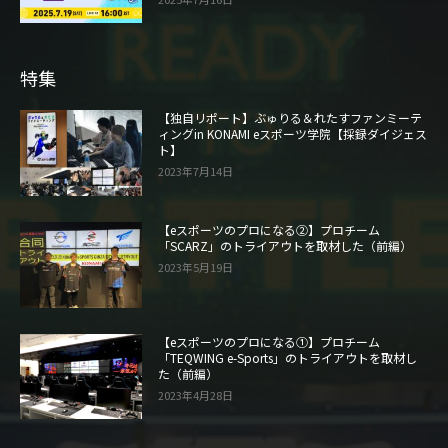
特集
【独自リポート】ぶゅりる＆れたすファンミーテ
ィングin KONAMI eスポーツ学院【採録ダイジェス
ト】
2023年7月14日
【eスポーツのプロになる②】プロチーム
「SCARZ」のトライアウトを取材した（前編）
2023年5月19日
【eスポーツのプロになる①】プロチーム
「TEQWING e-Sports」のトライアウトを取材し
た（前編）
2023年4月28日