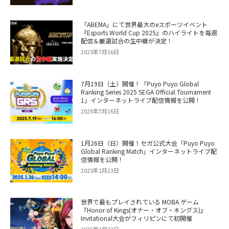
「ABEMA」にて世界最大のeスポーツイベント
『Esports World Cup 2025』のハイライトを毎週
配信＆厳選試合の生中継が決定！
2025年7月16日
7月19日（土）開催！「Puyo Puyo Global
Ranking Series 2025 SEGA Official Tournament
1」インターネットライブ配信情報を公開！
2025年7月16日
1月26日（日）開催！セガ公式大会「Puyo Puyo
Global Ranking Match」インターネットライブ配
信情報を公開！
2025年1月23日
世界で最もプレイされている MOBA ゲーム
『Honor of Kings(オナー・オブ・キングス)』
Invitational大会がフィリピンにて初開催