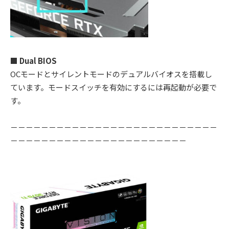
■ Dual BIOS
OCモードとサイレントモードのデュアルバイオスを搭載し
ています。モードスイッチを有効にするには再起動が必要で
す。
－－－－－－－－－－－－－－－－－－－－－－－－－－－
－－－－－－－－－－－－－－－－－－－－－－－