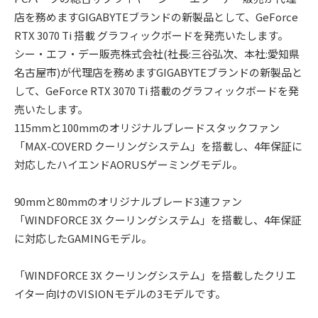
店を務めますGIGABYTEブランドの新製品として、GeForce
RTX 3070 Ti 搭載 グラフィックボードを発売いたします。
シー・エフ・デー販売株式会社(社長:三谷弘次、本社:愛知県
名古屋市)が代理店を務めますGIGABYTEブランドの新製品と
して、GeForce RTX 3070 Ti 搭載のグラフィックボードを発
売いたします。
115mmと100mmのオリジナルブレードスタックファン
「MAX-COVERD クーリングシステム」を搭載し、4年保証に
対応したハイエンドAORUSゲーミングモデル。
90mmと80mmのオリジナルブレード3連ファン
「WINDFORCE 3X クーリングシステム」を搭載し、4年保証
に対応したGAMINGモデル。
「WINDFORCE 3X クーリングシステム」を搭載したクリエ
イター向けのVISIONモデルの3モデルです。