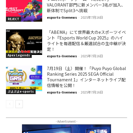
VALORANT部門に新メンバー3名が加入、
新体制でSplit3へ挑戦
esports-livenews
-
2025年7月16日
REJECT
「ABEMA」にて世界最大のeスポーツイベ
ント『Esports World Cup 2025』のハイ
ライトを毎週配信＆厳選試合の生中継が決
定！
Apex Legends
esports-livenews
-
2025年7月16日
7月19日（土）開催！「Puyo Puyo Global
Ranking Series 2025 SEGA Official
Tournament 1」インターネットライブ配
信情報を公開！
ぷよぷよe-sports
esports-livenews
-
2025年7月16日
- Advertisment -