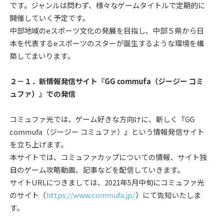
です。ジャンルは問わず、様々なゲームタイトルで定期的に
開催していく予定です。
中部地域のeスポーツ文化の発展を目指し、中部５県から日
本を代表するeスポーツのスターが誕生するような環境を構
築してまいります。
２－１．新情報発信サイト『GG commufa（ジージー コミ
ュファ）』での発信
コミュファ光では、ゲーム好きな方向けに、新しく『GG
commufa（ジージー コミュファ）』という情報発信サイト
を立ち上げます。
本サイトでは、コミュファカップについての情報、サイト独
自のゲーム攻略動画、記事などを配信していきます。
サイトURLにつきましては、2021年5月中旬にコミュファ光
のサイト（
https://www.commufa.jp/
）にて告知いたしま
す。