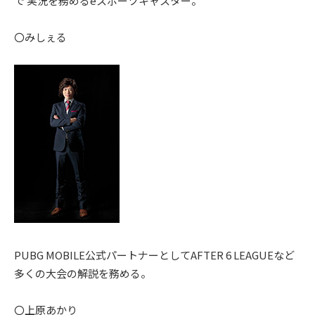
で 実況を務めるeスポーツキャスター。
〇みしぇる
PUBG MOBILE公式パートナーとしてAFTER 6 LEAGUEなど
多くの大会の解説を務める。
〇上原あかり