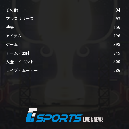
その他
34
プレスリリース
93
特集
156
アイテム
126
ゲーム
398
チーム・団体
345
大会・イベント
800
ライブ・ムービー
286