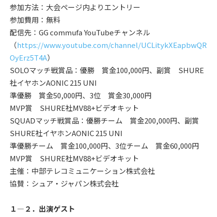
参加方法：大会ページ内よりエントリー
参加費用：無料
配信先：GG commufa YouTubeチャンネル
（
https://www.youtube.com/channel/UCLitykXEapbwQR
OyErz5T4A
）
SOLOマッチ戦賞品：優勝 賞金100,000円、副賞 SHURE
社イヤホンAONIC 215 UNI
準優勝 賞金50,000円、3位 賞金30,000円
MVP賞 SHURE社MV88+ビデオキット
SQUADマッチ戦賞品：優勝チーム 賞金200,000円、副賞
SHURE社イヤホンAONIC 215 UNI
準優勝チーム 賞金100,000円、3位チーム 賞金60,000円
MVP賞 SHURE社MV88+ビデオキット
主催：中部テレコミュニケーション株式会社
協賛：シュア・ジャパン株式会社
１―２．出演ゲスト