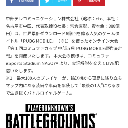
Facebook
Twitter
Pinterest
中部テレコミュニケーション株式会社（略称：ctc、本社：
名古屋市中区、代表取締役社長：宮倉康彰、資本金：388億
円）は、世界累計ダウンロード6億回を誇る人気のゲームタ
イトル「PUBG MOBILE」（※1）を使ったオンライン大会
「第１回コミュファカップ 中部５県 PUBG MOBILE最強決定
戦」を開催いたします。 本大会の模様は、コミュファ
eSports Stadium NAGOYA より、実況解説を交えてLIVE配
信いたします。
※1 最大100人のプレイヤーが、輸送機から孤島に降り立ち
マップ内にある装備や車両を駆使して "最後の1人"になるま
で生き抜くバトルロイヤルゲーム。