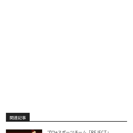
関連記事
プロeスポーツチーム「REJECT」