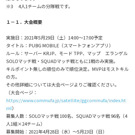
※3 4人1チームの分隊戦です。
１－１．大会概要
実施日：2021年5月29日（土）14:00～17:00予定
タイトル：PUBG MOBILE（スマートフォンアプリ）
ルール：サーバー KRJP、モード TPP、マップ エランゲル
SOLOマッチ戦・SQUADマッチ戦ともに1戦のみ実施。
キルポイント無しの順位のみで順位決定。MVPはモストキル
の方。
その他詳細については大会ページよりご確認ください。
（大会ページ：
https://www.commufa.jp/satellite/ggcommufa/index.ht
ml
）
募集人数：SOLOマッチ戦 100名、SQUADマッチ戦 96名（4
人1組×24チーム）
募集開始：2021年4月28日（水）～5月23日（日）