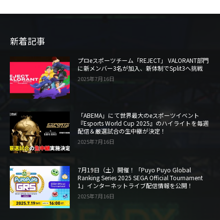
新着記事
プロeスポーツチーム「REJECT」 VALORANT部門
に新メンバー3名が加入、新体制でSplit3へ挑戦
2025年7月16日
「ABEMA」にて世界最大のeスポーツイベント
『Esports World Cup 2025』のハイライトを毎週
配信＆厳選試合の生中継が決定！
2025年7月16日
7月19日（土）開催！「Puyo Puyo Global
Ranking Series 2025 SEGA Official Tournament
1」インターネットライブ配信情報を公開！
2025年7月16日