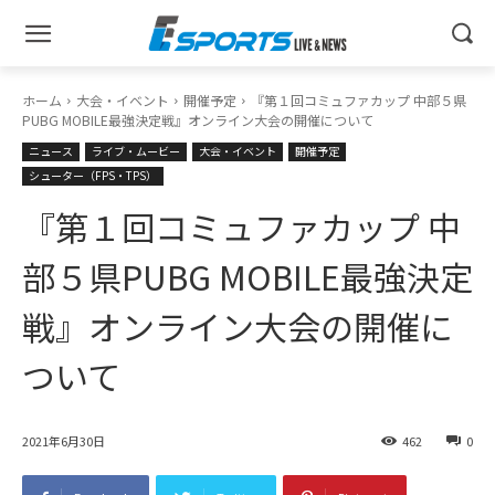
ホーム
大会・イベント
開催予定
『第１回コミュファカップ 中部５県
PUBG MOBILE最強決定戦』オンライン大会の開催について
ニュース
ライブ・ムービー
大会・イベント
開催予定
シューター（FPS・TPS）
『第１回コミュファカップ 中
部５県PUBG MOBILE最強決定
戦』オンライン大会の開催に
ついて
2021年6月30日
462
0