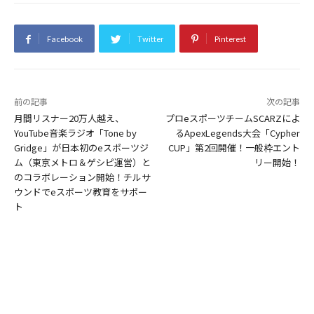
Facebook
Twitter
Pinterest
前の記事
次の記事
月間リスナー20万人越え、
プロeスポーツチームSCARZによ
YouTube音楽ラジオ「Tone by
るApexLegends大会「Cypher
Gridge」が日本初のeスポーツジ
CUP」第2回開催！一般枠エント
ム（東京メトロ＆ゲシピ運営）と
リー開始！
のコラボレーション開始！チルサ
ウンドでeスポーツ教育をサポー
ト