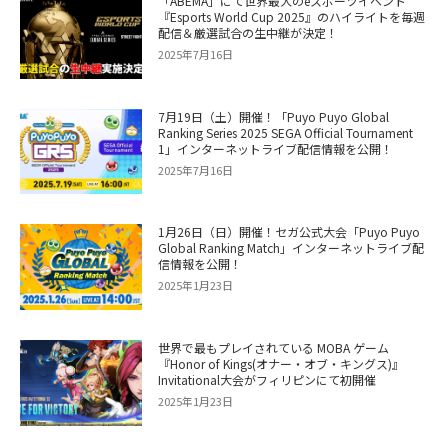
「ABEMA」にて世界最大のeスポーツイベント
『Esports World Cup 2025』のハイライトを毎週
配信＆厳選試合の生中継が決定！
2025年7月16日
7月19日（土）開催！「Puyo Puyo Global
Ranking Series 2025 SEGA Official Tournament
1」インターネットライブ配信情報を公開！
2025年7月16日
1月26日（日）開催！セガ公式大会「Puyo Puyo
Global Ranking Match」インターネットライブ配
信情報を公開！
2025年1月23日
世界で最もプレイされている MOBA ゲーム
『Honor of Kings(オナー・オブ・キングス)』
Invitational大会がフィリピンにて初開催
2025年1月23日