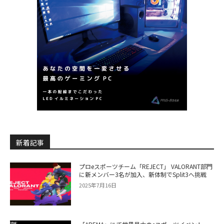
新着記事
プロeスポーツチーム「REJECT」 VALORANT部門
に新メンバー3名が加入、新体制でSplit3へ挑戦
2025年7月16日