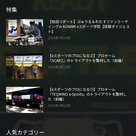
特集
【独自リポート】ぶゅりる＆れたすファンミーテ
ィングin KONAMI eスポーツ学院【採録ダイジェス
ト】
2023年7月14日
【eスポーツのプロになる②】プロチーム
「SCARZ」のトライアウトを取材した（前編）
2023年5月19日
【eスポーツのプロになる①】プロチーム
「TEQWING e-Sports」のトライアウトを取材し
た（前編）
2023年4月28日
人気カテゴリー