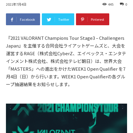
2021年7月4日
445
0
Facebook
Twitter
Pinterest
『2021 VALORANT Champions Tour Stage3 – Challengers
Japan』を主催する合同会社ライアットゲームズと、大会を
運営するRAGE（株式会社CyberZ、エイベックス・エンタテ
インメント株式会社、株式会社テレビ朝日）は、世界大会
「MASTERS」への進出をかけたWEEK1 Open Qualifier を7
月4日（日）から行います。WEEK1 Open Qualifierの各グル
ープ抽選結果をお知らせします。