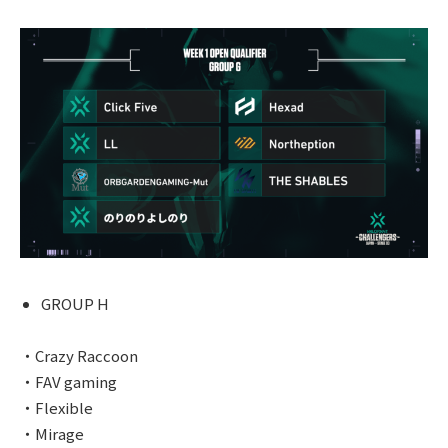
GROUP H
・Crazy Raccoon
・FAV gaming
・Flexible
・Mirage