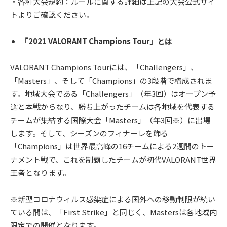
・各種大会規約：ルールに関する詳細は上記の大会公式サイ
トよりご確認ください。
「2021 VALORANT Champions Tour」とは
VALORANT Champions Tourには、「Challengers」、
「Masters」、そして「Champions」の3段階で構成されま
す。地域大会である「Challengers」（年3回）はオープン予
選と本戦からなり、勝ち上がったチームは各地域を代表する
チームが集結する国際大会「Masters」（年3回※）に出場
します。そして、シーズンのフィナーレを飾る
「Champions」は世界最高峰の16チームによる2週間のトー
ナメント戦で、これを制覇したチームが初代VALORANT世界
王者となります。
※新型コロナウィルス感染症による国外への移動制限が続い
ている間は、「First Strike」と同じく、Mastersは各地域内
限定での開催となります。