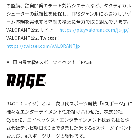
の整備、独自開発のチート対策システムなど、タクティカル
シューターの競技性を確保し、FPSジャンルにふさわしいゲ
ーム体験を実現する体制の構築に全力で取り組んでいます。
VALORANT公式サイト：
https://playvalorant.com/ja-jp/
VALORANT公式Twitter：
https://twitter.com/VALORANTjp
国内最大級eスポーツイベント「RAGE」
RAGE（レイジ）とは、次世代スポーツ競技「eスポーツ」に
様々なエンターテイメント性を掛け合わせた、株式会社
CyberZ、エイベックス・エンタテインメント株式会社と株
式会社テレビ朝日の3社で協業し運営するeスポーツイベント
および、eスポーツリーグの総称です。