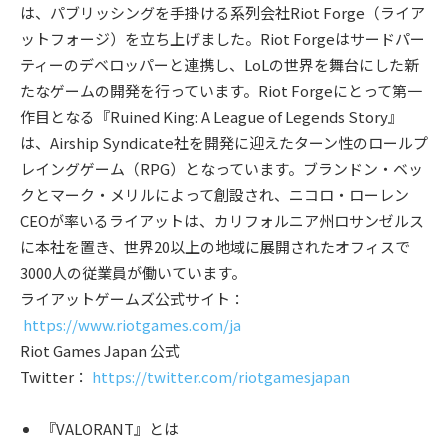
は、パブリッシングを手掛ける系列会社Riot Forge（ライア
ットフォージ）を立ち上げました。Riot Forgeはサードパー
ティーのデベロッパーと連携し、LoLの世界を舞台にした新
たなゲームの開発を行っています。Riot Forgeにとって第一
作目となる『Ruined King: A League of Legends Story』
は、Airship Syndicate社を開発に迎えたターン性のロールプ
レイングゲーム（RPG）となっています。ブランドン・ベッ
クとマーク・メリルによって創設され、ニコロ・ローレン
CEOが率いるライアットは、カリフォルニア州ロサンゼルス
に本社を置き、世界20以上の地域に展開されたオフィスで
3000人の従業員が働いています。
ライアットゲームズ公式サイト：
https://www.riotgames.com/ja
Riot Games Japan 公式
Twitter：
https://twitter.com/riotgamesjapan
『VALORANT』とは