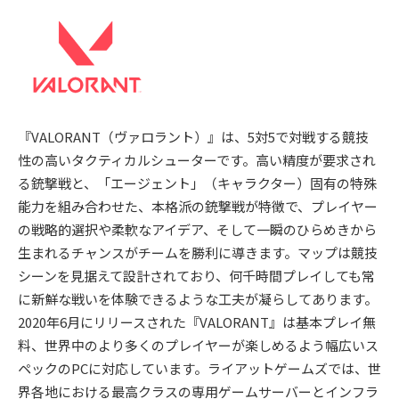
『VALORANT（ヴァロラント）』は、5対5で対戦する競技
性の高いタクティカルシューターです。高い精度が要求され
る銃撃戦と、「エージェント」（キャラクター）固有の特殊
能力を組み合わせた、本格派の銃撃戦が特徴で、プレイヤー
の戦略的選択や柔軟なアイデア、そして一瞬のひらめきから
生まれるチャンスがチームを勝利に導きます。マップは競技
シーンを見据えて設計されており、何千時間プレイしても常
に新鮮な戦いを体験できるような工夫が凝らしてあります。
2020年6月にリリースされた『VALORANT』は基本プレイ無
料、世界中のより多くのプレイヤーが楽しめるよう幅広いス
ペックのPCに対応しています。ライアットゲームズでは、世
界各地における最高クラスの専用ゲームサーバーとインフラ