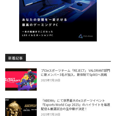
新着記事
プロeスポーツチーム「REJECT」 VALORANT部門
に新メンバー3名が加入、新体制でSplit3へ挑戦
2025年7月16日
「ABEMA」にて世界最大のeスポーツイベント
『Esports World Cup 2025』のハイライトを毎週
配信＆厳選試合の生中継が決定！
2025年7月16日