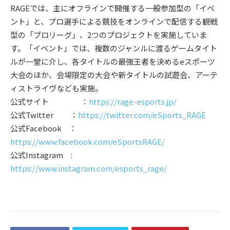
RAGEでは、主にオフラインで開催する一般参加型の「イベ
ント」と、プロ選手による競技をオンラインで配信する観戦
型の「プロリーグ」、2つのプロジェクトを実施していま
す。「イベント」では、複数のジャンルに渡るゲームタイト
ルが一堂に介し、各タイトルの最強王者を決めるeスポーツ
大会のほか、会場限定の大会や新タイトルの試遊会、アーテ
ィストライヴなども実施。
公式サイト ：
https://rage-esports.jp/
公式Twitter ：
https://twitter.com/eSports_RAGE
公式Facebook ：
https://www.facebook.com/eSportsRAGE/
公式Instagram :
https://www.instagram.com/esports_rage/