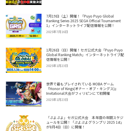
7月19日（土）開催！「Puyo Puyo Global
Ranking Series 2025 SEGA Official Tournament
1」インターネットライブ配信情報を公開！
2025年7月16日
1月26日（日）開催！セガ公式大会「Puyo Puyo
Global Ranking Match」インターネットライブ配
信情報を公開！
2025年1月23日
世界で最もプレイされている MOBA ゲーム
『Honor of Kings(オナー・オブ・キングス)』
Invitational大会がフィリピンにて初開催
2025年1月23日
「ぷよぷよ」セガ公式大会 本年度の年間スケジ
ュールを公開！「ぷよぷよグランプリ 2025 1st」
が8月4日（日）に開催！