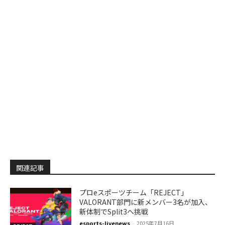
関連記事
プロeスポーツチーム「REJECT」
VALORANT部門に新メンバー3名が加入、
新体制でSplit3へ挑戦
esports-livenews
-
2025年7月16日