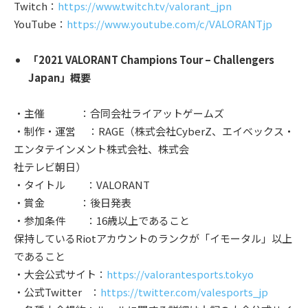
Twitch：
https://www.twitch.tv/valorant_jpn
YouTube：
https://www.youtube.com/c/VALORANTjp
「2021 VALORANT Champions Tour – Challengers
Japan」概要
・主催 ：合同会社ライアットゲームズ
・制作・運営 ：RAGE（株式会社CyberZ、エイベックス・
エンタテインメント株式会社、株式会
社テレビ朝日）
・タイトル ：VALORANT
・賞金 ：後日発表
・参加条件 ：16歳以上であること
保持しているRiotアカウントのランクが「イモータル」以上
であること
・大会公式サイト：
https://valorantesports.tokyo
・公式Twitter ：
https://twitter.com/valesports_jp