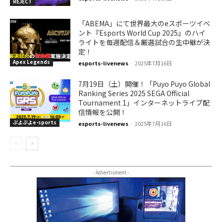
REJECT
「ABEMA」にて世界最大のeスポーツイベ
ント『Esports World Cup 2025』のハイ
ライトを毎週配信＆厳選試合の生中継が決
定！
Apex Legends
esports-livenews
-
2025年7月16日
7月19日（土）開催！「Puyo Puyo Global
Ranking Series 2025 SEGA Official
Tournament 1」インターネットライブ配
信情報を公開！
ぷよぷよe-sports
esports-livenews
-
2025年7月16日
- Advertisment -