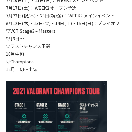
7月10日(土) ・11日(日)： WEEK1 メインイベント
7月17日(土)： WEEK2 オープン予選
7月22日(祝/木)・23日(祝/金)： WEEK2 メインイベント
8月12日(木)・13日(金)・14日(土)・15日(日)：プレイオフ
▽VCT Stage3 – Masters
9月9日〜
▽ラストチャンス予選
10月中旬
▽Champions
12月上旬～中旬