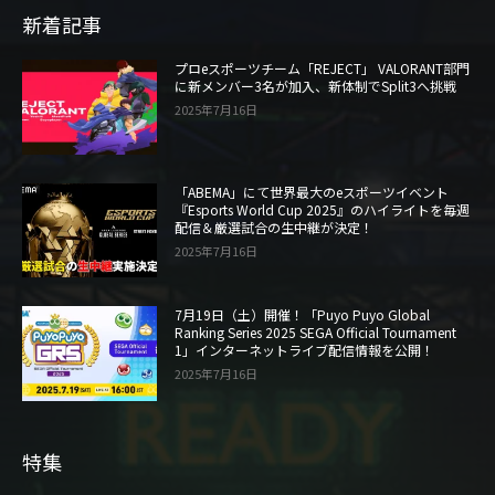
新着記事
プロeスポーツチーム「REJECT」 VALORANT部門
に新メンバー3名が加入、新体制でSplit3へ挑戦
2025年7月16日
「ABEMA」にて世界最大のeスポーツイベント
『Esports World Cup 2025』のハイライトを毎週
配信＆厳選試合の生中継が決定！
2025年7月16日
7月19日（土）開催！「Puyo Puyo Global
Ranking Series 2025 SEGA Official Tournament
1」インターネットライブ配信情報を公開！
2025年7月16日
特集