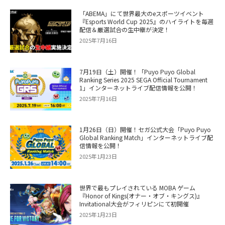
「ABEMA」にて世界最大のeスポーツイベント
『Esports World Cup 2025』のハイライトを毎週
配信＆厳選試合の生中継が決定！
2025年7月16日
7月19日（土）開催！「Puyo Puyo Global
Ranking Series 2025 SEGA Official Tournament
1」インターネットライブ配信情報を公開！
2025年7月16日
1月26日（日）開催！セガ公式大会「Puyo Puyo
Global Ranking Match」インターネットライブ配
信情報を公開！
2025年1月23日
世界で最もプレイされている MOBA ゲーム
『Honor of Kings(オナー・オブ・キングス)』
Invitational大会がフィリピンにて初開催
2025年1月23日