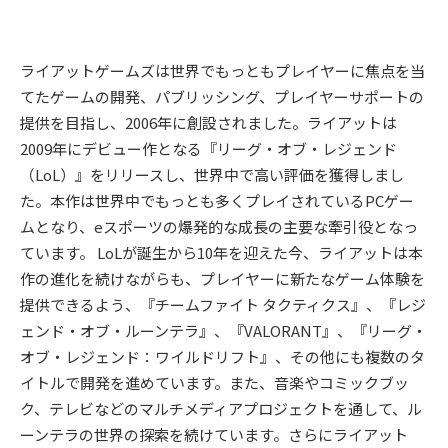
ライアットゲームズは世界でもっともプレイヤーに焦点を当
てたゲームの開発、パブリッシング、プレイヤーサポートの
提供を目指し、2006年に創設されました。ライアットは
2009年にデビュー作となる『リーグ・オブ・レジェンド
（LoL）』をリリースし、世界中で高い評価を獲得しまし
た。本作は世界中でもっとも多くプレイされているPCゲー
ムとなり、eスポーツの爆発的な成長の主要な牽引役となっ
ています。 LoLが誕生から10年を迎えた今、ライアットは本
作の進化を続けながらも、プレイヤーに新たなゲーム体験を
提供できるよう、『チームファイト タクティクス』、『レジ
ェンド・オブ・ルーンテラ』、『VALORANT』、『リーグ・
オブ・レジェンド：ワイルドリフト』、その他にも複数のタ
イトルで開発を進めています。また、音楽やコミックブッ
ク、テレビなどのマルチメディアプロジェクトを通して、ル
ーンテラの世界の探索を続けています。さらにライアット