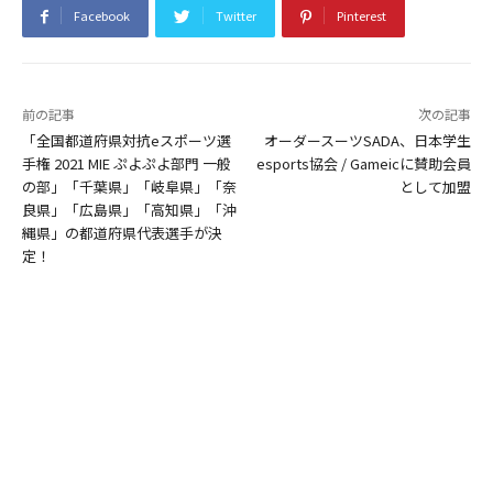
Facebook
Twitter
Pinterest
前の記事
次の記事
「全国都道府県対抗eスポーツ選
オーダースーツSADA、日本学生
手権 2021 MIE ぷよぷよ部門 一般
esports協会 / Gameicに賛助会員
の部」「千葉県」「岐阜県」「奈
として加盟
良県」「広島県」「高知県」「沖
縄県」の都道府県代表選手が決
定！