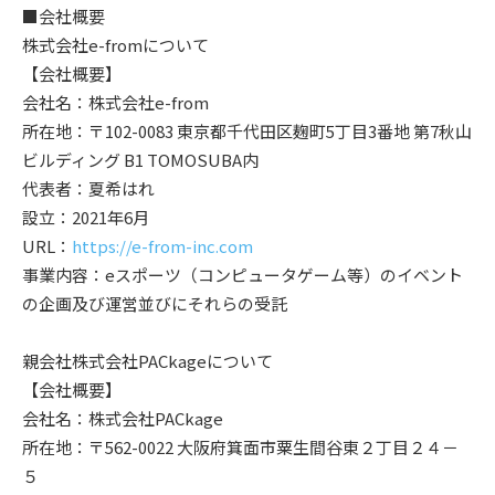
■会社概要
株式会社e-fromについて
【会社概要】
会社名：株式会社e-from
所在地：〒102-0083 東京都千代田区麹町5丁目3番地 第7秋山
ビルディング B1 TOMOSUBA内
代表者：夏希はれ
設立：2021年6月
URL：
https://e-from-inc.com
事業内容：eスポーツ（コンピュータゲーム等）のイベント
の企画及び運営並びにそれらの受託
親会社株式会社PACkageについて
【会社概要】
会社名：株式会社PACkage
所在地：〒562-0022 大阪府箕面市粟生間谷東２丁目２４－
５