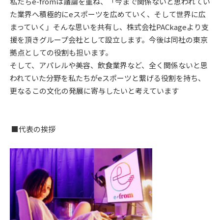
私たちe-fromは議論を重ね、「今まで関係ないと思われてい
た業界へ積極的にeスポーツを広めていく、そして世界に広
まっていく」そんな思いを共有し、株式会社PACkageより支
援を頂きグループ会社として設立します。今後は同社の東京
拠点としての役割も担います。
そして、アパレルや美容、飲食業界など、全く関係ないと思
われていた分野を私たちがeスポーツと繋げる役割を持ち、
更なるこの文化の発展に寄与したいと考えています
■代表の挨拶