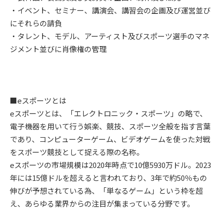
・イベント、セミナー、講演会、講習会の企画及び運営並び
にそれらの請負
・タレント、モデル、アーティスト及びスポーツ選手のマネ
ジメント並びに肖像権の管理
■eスポーツとは
eスポーツとは、「エレクトロニック・スポーツ」の略で、
電子機器を用いて行う娯楽、競技、スポーツ全般を指す言葉
であり、コンピューターゲーム、ビデオゲームを使った対戦
をスポーツ競技として捉える際の名称。
eスポーツの市場規模は2020年時点で10億5930万ドル。2023
年には15億ドルを超えると言われており、3年で約50％もの
伸びが予想されている為、「単なるゲーム」という枠を超
え、あらゆる業界からの注目が集まっている分野です。