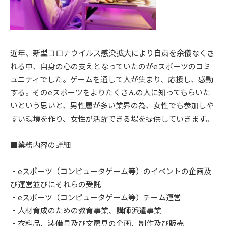
近年、新型コロナウイルス感染拡大により自粛を余儀なくさ
れる中、自身の心の支えとなっていたのがeスポーツのコミ
ュニティでした。ゲームを通して人が集まり、応援し、感動
する。そのeスポーツをよりたくさんの人に知ってもらいた
いという思いと、男性層が多い業界の為、女性でも参加しや
すい環境を作り、女性が活躍できる場を提供していきます。
■業務内容の詳細
・eスポーツ（コンピュータゲーム等）のイベントの企画及
び運営並びにそれらの受託
・eスポーツ（コンピュータゲーム等）チーム運営
・人材育成のための教育事業、講師派遣事業
・衣料品、装備具及び文房具の企画、制作及び販売