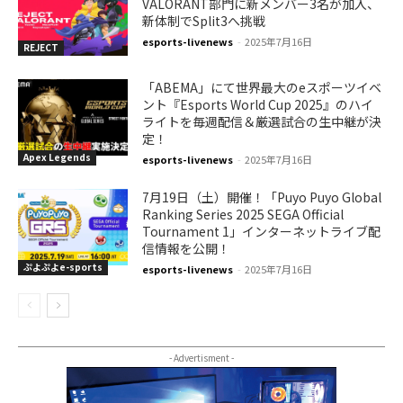
VALORANT部門に新メンバー3名が加入、
新体制でSplit3へ挑戦
esports-livenews
-
2025年7月16日
REJECT
「ABEMA」にて世界最大のeスポーツイベ
ント『Esports World Cup 2025』のハイ
ライトを毎週配信＆厳選試合の生中継が決
定！
Apex Legends
esports-livenews
-
2025年7月16日
7月19日（土）開催！「Puyo Puyo Global
Ranking Series 2025 SEGA Official
Tournament 1」インターネットライブ配
信情報を公開！
ぷよぷよe-sports
esports-livenews
-
2025年7月16日
- Advertisment -