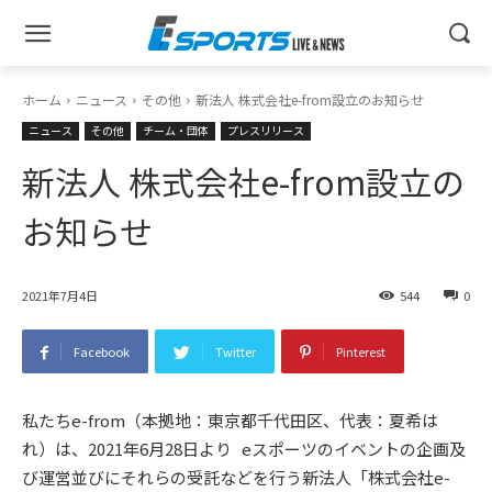
ホーム
ニュース
その他
新法人 株式会社e-from設立のお知らせ
ニュース
その他
チーム・団体
プレスリリース
新法人 株式会社e-from設立の
お知らせ
2021年7月4日
544
0
Facebook
Twitter
Pinterest
私たちe-from（本拠地：東京都千代田区、代表：夏希は
れ）は、2021年6月28日より eスポーツのイベントの企画及
び運営並びにそれらの受託などを行う新法人「株式会社e-