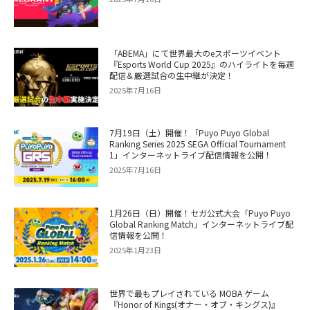
「ABEMA」にて世界最大のeスポーツイベント
『Esports World Cup 2025』のハイライトを毎週
配信＆厳選試合の生中継が決定！
2025年7月16日
7月19日（土）開催！「Puyo Puyo Global
Ranking Series 2025 SEGA Official Tournament
1」インターネットライブ配信情報を公開！
2025年7月16日
1月26日（日）開催！セガ公式大会「Puyo Puyo
Global Ranking Match」インターネットライブ配
信情報を公開！
2025年1月23日
世界で最もプレイされている MOBA ゲーム
『Honor of Kings(オナー・オブ・キングス)』