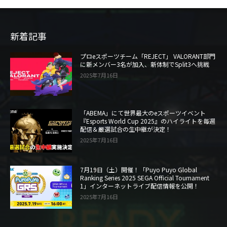
新着記事
プロeスポーツチーム「REJECT」 VALORANT部門
に新メンバー3名が加入、新体制でSplit3へ挑戦
2025年7月16日
「ABEMA」にて世界最大のeスポーツイベント
『Esports World Cup 2025』のハイライトを毎週
配信＆厳選試合の生中継が決定！
2025年7月16日
7月19日（土）開催！「Puyo Puyo Global
Ranking Series 2025 SEGA Official Tournament
1」インターネットライブ配信情報を公開！
2025年7月16日