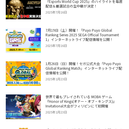
『Esports World Cup 2025』のハイライトを毎週
配信＆厳選試合の生中継が決定！
2025年7月16日
7月19日（土）開催！「Puyo Puyo Global
Ranking Series 2025 SEGA Official Tournament
1」インターネットライブ配信情報を公開！
2025年7月16日
1月26日（日）開催！セガ公式大会「Puyo Puyo
Global Ranking Match」インターネットライブ配
信情報を公開！
2025年1月23日
世界で最もプレイされている MOBA ゲーム
『Honor of Kings(オナー・オブ・キングス)』
Invitational大会がフィリピンにて初開催
2025年1月23日