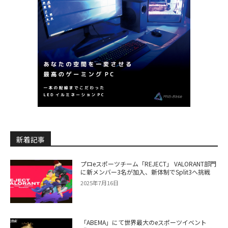
新着記事
プロeスポーツチーム「REJECT」 VALORANT部門
に新メンバー3名が加入、新体制でSplit3へ挑戦
2025年7月16日
「ABEMA」にて世界最大のeスポーツイベント