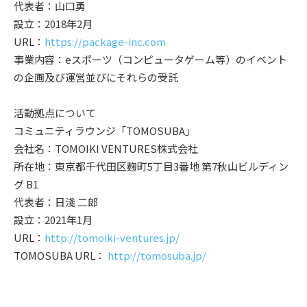
代表者：山口勇
設立：2018年2月
URL：
https://package-inc.com
事業内容：eスポーツ（コンピュータゲーム等）のイベント
の企画及び運営並びにそれらの受託
活動拠点について
コミュニティラウンジ「TOMOSUBA」
会社名：TOMOIKI VENTURES株式会社
所在地：東京都千代田区麹町5丁目3番地 第7秋山ビルディン
グ B1
代表者：日淺 二郎
設立：2021年1月
URL：
http://tomoiki-ventures.jp/
TOMOSUBA URL：
http://tomosuba.jp/