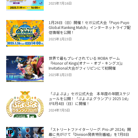
2025年7月16日
1月26日（日）開催！セガ公式大会「Puyo Puyo
Global Ranking Match」インターネットライブ配
信情報を公開！
2025年1月23日
世界で最もプレイされている MOBA ゲーム
『Honor of Kings(オナー・オブ・キングス)』
Invitational大会がフィリピンにて初開催
2025年1月23日
「ぷよぷよ」セガ公式大会 本年度の年間スケジ
ュールを公開！「ぷよぷよグランプリ 2025 1st」
が8月4日（日）に開催！
2024年7月5日
「ストリートファイターリーグ: Pro-JP 2024」開
幕に先がけて「Division発表特別番組」を7月8日