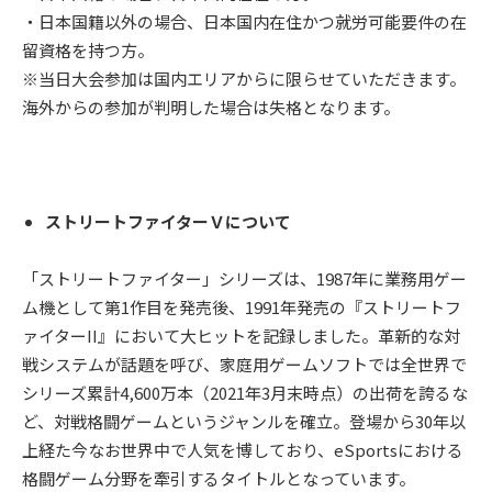
・日本国籍以外の場合、日本国内在住かつ就労可能要件の在
留資格を持つ方。
※当日大会参加は国内エリアからに限らせていただきます。
海外からの参加が判明した場合は失格となります。
ストリートファイターＶについて
「ストリートファイター」シリーズは、1987年に業務⽤ゲー
ム機として第1作⽬を発売後、1991年発売の『ストリートフ
ァイターII』において⼤ヒットを記録しました。⾰新的な対
戦システムが話題を呼び、家庭⽤ゲームソフトでは全世界で
シリーズ累計4,600万本（2021年3⽉末時点）の出荷を誇るな
ど、対戦格闘ゲームというジャンルを確⽴。登場から30年以
上経た今なお世界中で⼈気を博しており、eSportsにおける
格闘ゲーム分野を牽引するタイトルとなっています。