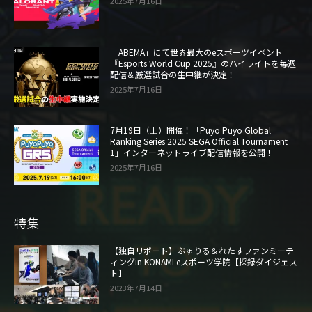
2025年7月16日
「ABEMA」にて世界最大のeスポーツイベント
『Esports World Cup 2025』のハイライトを毎週
配信＆厳選試合の生中継が決定！
2025年7月16日
7月19日（土）開催！「Puyo Puyo Global
Ranking Series 2025 SEGA Official Tournament
1」インターネットライブ配信情報を公開！
2025年7月16日
特集
【独自リポート】ぶゅりる＆れたすファンミーテ
ィングin KONAMI eスポーツ学院【採録ダイジェス
ト】
2023年7月14日