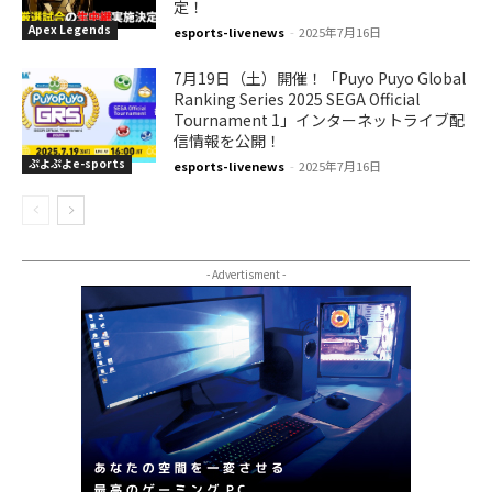
定！
Apex Legends
esports-livenews
-
2025年7月16日
7月19日（土）開催！「Puyo Puyo Global
Ranking Series 2025 SEGA Official
Tournament 1」インターネットライブ配
信情報を公開！
ぷよぷよe-sports
esports-livenews
-
2025年7月16日
- Advertisment -