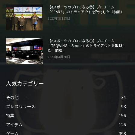
【eスポーツのプロになる②】プロチーム
「SCARZ」のトライアウトを取材した（前編）
2023年5月19日
【eスポーツのプロになる①】プロチーム
「TEQWING e-Sports」のトライアウトを取材し
た（前編）
2023年4月28日
人気カテゴリー
その他
34
プレスリリース
93
特集
156
アイテム
126
ゲーム
398