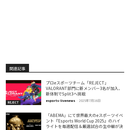
関連記事
プロeスポーツチーム「REJECT」
VALORANT部門に新メンバー3名が加入、
新体制でSplit3へ挑戦
esports-livenews
-
2025年7月16日
REJECT
「ABEMA」にて世界最大のeスポーツイベ
ント『Esports World Cup 2025』のハイ
ライトを毎週配信＆厳選試合の生中継が決