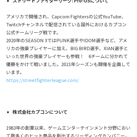
ストリートファイターリーグ: Pro-USについて
アメリカで開催され、Capcom Fightersの公式YouTube、
Twitchチャンネルで配信されている国外におけるカプコン
公式チームリーグ戦です。
2020年のSEASON 3ではPUNK選手やIDOM選手など、アメ
リカの強豪プレイヤーに加え、BIG BIRD選手、XIAN選手と
いった世界の強豪プレイヤーも参戦！ 6チームに分かれて
優勝をかけて戦いました。2021年シーズンも開催を企画して
います。
https://streetfighterleague.com/
株式会社カプコンについて
1983年の創業以来、ゲームエンタ－テインメント分野におい
て数多くのヒット商品を創出するリーディングカンパニー。