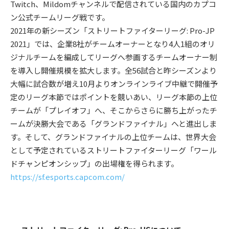
Twitch、Mildomチャンネルで配信されている国内のカプコ
ン公式チームリーグ戦です。
2021年の新シーズン「ストリートファイターリーグ: Pro-JP
2021」では、企業8社がチームオーナーとなり4人1組のオリ
ジナルチームを編成してリーグへ参画するチームオーナー制
を導入し開催規模を拡大します。全56試合と昨シーズンより
大幅に試合数が増え10月よりオンラインライブ中継で開催予
定のリーグ本節ではポイントを競いあい、リーグ本節の上位
チームが「プレイオフ」へ、そこからさらに勝ち上がったチ
ームが決勝大会である「グランドファイナル」へと進出しま
す。そして、グランドファイナルの上位チームは、世界大会
として予定されているストリートファイターリーグ「ワール
ドチャンピオンシップ」の出場権を得られます。
https://sf.esports.capcom.com/