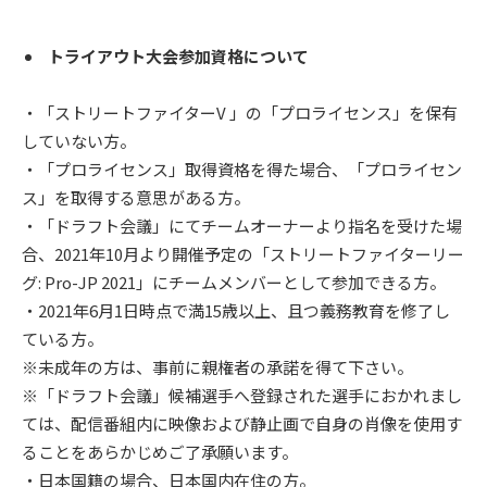
トライアウト大会参加資格について
・「ストリートファイターV 」の「プロライセンス」を保有
していない方。
・「プロライセンス」取得資格を得た場合、「プロライセン
ス」を取得する意思がある方。
・「ドラフト会議」にてチームオーナーより指名を受けた場
合、2021年10月より開催予定の「ストリートファイターリー
グ: Pro-JP 2021」にチームメンバーとして参加できる方。
・2021年6月1日時点で満15歳以上、且つ義務教育を修了し
ている方。
※未成年の方は、事前に親権者の承諾を得て下さい。
※「ドラフト会議」候補選手へ登録された選手におかれまし
ては、配信番組内に映像および静止画で自身の肖像を使用す
ることをあらかじめご了承願います。
・日本国籍の場合、日本国内在住の方。