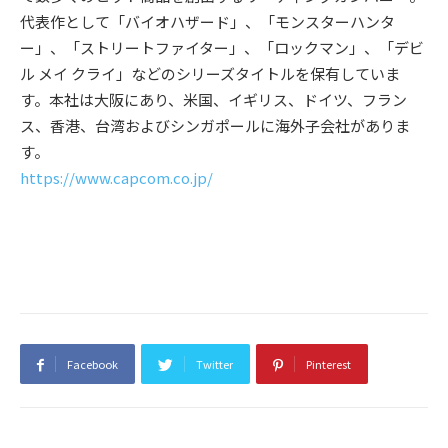
代表作として「バイオハザード」、「モンスターハンタ
ー」、「ストリートファイター」、「ロックマン」、「デビ
ル メイ クライ」などのシリーズタイトルを保有していま
す。本社は⼤阪にあり、⽶国、イギリス、ドイツ、フラン
ス、⾹港、台湾およびシンガポールに海外⼦会社がありま
す。
https://www.capcom.co.jp/
Facebook
Twitter
Pinterest