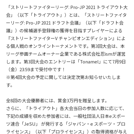
「ストリートファイターリーグ: Pro-JP 2021 トライアウト大
会」（以下「トライアウト」）とは、「ストリートファイタ
ーリーグ: Pro-JP 2021 ドラフト会議」（以下「ドラフト会
議」）の候補選手登録権の獲得を目指すプレイヤーによる
『ストリートファイターV チャンピオンエディション』によ
る個人戦のオンライントーナメントです。第3回大会は、本
リーグ参画チームオーナー企業である株式会社忍ismが運営
します。第3回大会のエントリーは「Tonamel」にて7月9日
（金）23:59まで受付中です！
※第4回大会の予定に関しては決定次第お知らせいたしま
す。
全8回の大会優勝者には、賞金3万円を贈呈します。
さらに、「トライアウト」各大会当日の参加人数に応じて、
下記の成績を収めた参加者には、一般社団法人日本eスポー
ツ連合「JeSU」 が発行する「ジャパン・e スポーツ・プロ
ライセンス」（以下「プロライセンス」）の取得資格が与え