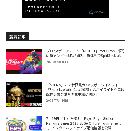
新着記事
プロeスポーツチーム「REJECT」 VALORANT部門
に新メンバー3名が加入、新体制でSplit3へ挑戦
2025年7月16日
「ABEMA」にて世界最大のeスポーツイベント
『Esports World Cup 2025』のハイライトを毎週
配信＆厳選試合の生中継が決定！
2025年7月16日
7月19日（土）開催！「Puyo Puyo Global
Ranking Series 2025 SEGA Official Tournament
1」インターネットライブ配信情報を公開！