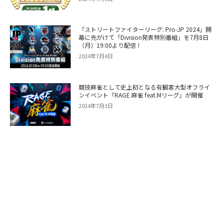
「ストリートファイターリーグ: Pro-JP 2024」開
幕に先がけて「Division発表特別番組」を7月8日
（月）19:00より配信！
2024年7月4日
競技麻雀として史上初となる有観客大型オフライ
ンイベント「RAGE 麻雀 feat.Mリーグ」が開催
2024年7月3日