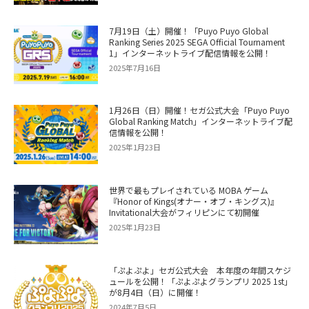
7月19日（土）開催！「Puyo Puyo Global
Ranking Series 2025 SEGA Official Tournament
1」インターネットライブ配信情報を公開！
2025年7月16日
1月26日（日）開催！セガ公式大会「Puyo Puyo
Global Ranking Match」インターネットライブ配
信情報を公開！
2025年1月23日
世界で最もプレイされている MOBA ゲーム
『Honor of Kings(オナー・オブ・キングス)』
Invitational大会がフィリピンにて初開催
2025年1月23日
「ぷよぷよ」セガ公式大会 本年度の年間スケジ
ュールを公開！「ぷよぷよグランプリ 2025 1st」
が8月4日（日）に開催！
2024年7月5日