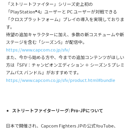
「ストリートファイター」シリーズ史上初の
「PlayStation®4」ユーザーと PC ユーザーが対戦できる
「クロスプラットフォーム」プレイの導⼊を実現しておりま
す。
待望の追加キャラクターに加え、多数の新コスチュームや新
ステージを含む「シーズン5」が配信中。
https://www.capcom.co.jp/sfv/
また、今から始める⽅や、今までの追加コンテンツがほしい
⽅は『SFV：チャンピオンエディション ＋ シーズン 5 プレミ
アムパス バンドル』がおすすめです。
https://www.capcom.co.jp/sfv/product.html#bundle
ストリートファイターリーグ: Pro-JPについて
⽇本で開催され、Capcom Fighters JPの公式YouTube、