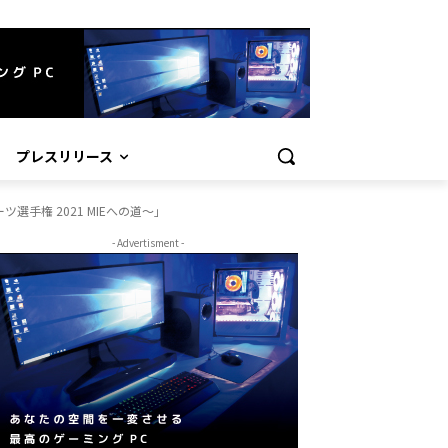
プレスリリース
手権 2021 MIEへの道～」
- Advertisment -