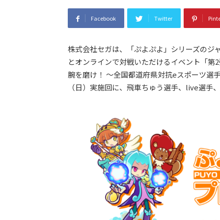
Facebook
Twitter
Pint
株式会社セガは、「ぷよぷよ」シリーズのジ
とオンラインで対戦いただけるイベント「第2
腕を磨け！ ～全国都道府県対抗eスポーツ選手権 2
（日）実施回に、飛車ちゅう選手、live選手