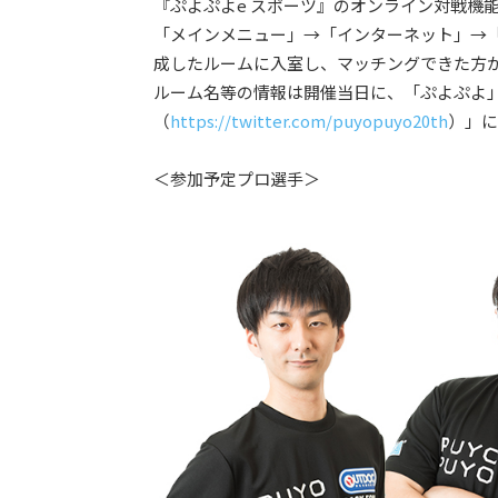
『ぷよぷよe スポーツ』のオンライン対戦機
「メインメニュー」→「インターネット」→「
成したルームに入室し、マッチングできた方
ルーム名等の情報は開催当日に、「ぷよぷよ」シ
（
https://twitter.com/puyopuyo20th
）」に
＜参加予定プロ選手＞