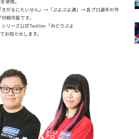
能を使用。
きがるにたいせん」→「ぷよぷよ通」→ 各プロ選手の作
が対戦可能です。
リーズ公式Twitter「みどりぷよ
てお知らせします。