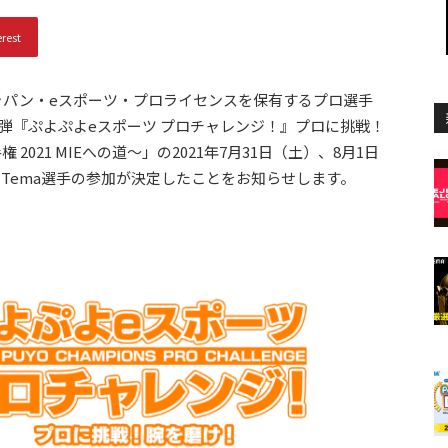
erest
ャパン・eスポーツ・プロライセンスを保有するプロ選手
弾『ぷよぷよeスポーツ プロチャレンジ！』プロに挑戦！
021 MIEへの道～」の2021年7月31日（土）、8月1日
、Tema選手の参加が決定したことをお知らせします。