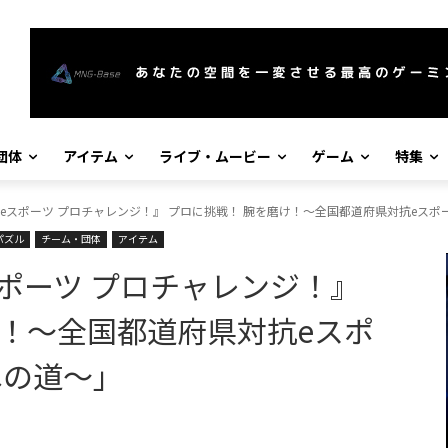
団体
アイテム
ライブ・ムービー
ゲーム
特集
eスポーツ プロチャレンジ！』 プロに挑戦！ 腕を磨け！～全国都道府県対抗eスポーツ選
パズル
チーム・団体
アイテム
ポーツ プロチャレンジ！』
け！～全国都道府県対抗eスポ
Eへの道～」