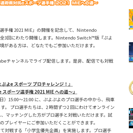
 2021 MIE」の開催を記念して、Nintendo
3回にわたり開催します。Nintendo Switch™版『ぷよ
環境がある方は、どなたでもご参加いただけます。
Tubeチャンネルでライブ配信します。是非、配信でも対戦
よぷよe スポーツ プロチャレンジ！』
ポーツ選手権 2021 MIE への道～」
（日）15:00～21:00 に、ぷよぷよのプロ選手の中から、飛車
します。 プロ選手たちは、2 時間ずつ2 回にわけてオンライン
し、マッチングした方がプロ選手と対戦いただけます。試
名ほどのプレイヤーにご参加いただくことができます。
して対戦する「小学生優先企画」を実施します。プロ選手