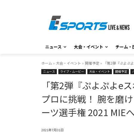
ニュース
大会・イベント
チーム・
ホーム
大会・イベント
開催予定
「第2弾『ぷよぷよ
ニュース
ライブ・ムービー
大会・イベント
開催予定
「第2弾『ぷよぷよeス
プロに挑戦！ 腕を磨
ーツ選手権 2021 MI
2021年7月31日