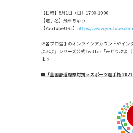
【日時】8月1日（日）17:00-19:00
【選手名】飛車ちゅう
【YouTubeURL】
https://www.youtube.co
※各プロ選手のオンラインアカウントやインタ
よぷよ」シリーズ公式Twitter「みどりぷよ（
ます
■「全国都道府県対抗ｅスポーツ選手権 2021