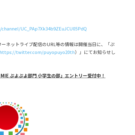
m/channel/UC_PAp7Xk34b9ZEuJCU05PdQ
ーネットライブ配信のURL等の情報は開催当日に、「ぷ
https://twitter.com/puyopuyo20th
）」にてお知らせし
 MIE ぷよぷよ部門 小学生の部」エントリー受付中！