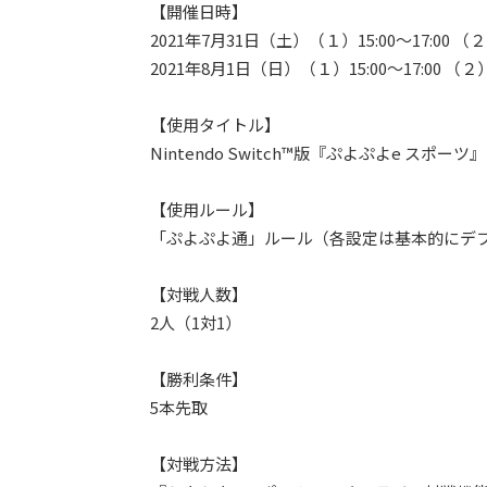
【開催日時】
2021年7月31日（土）（１）15:00～17:00 （２）
2021年8月1日（日）（１）15:00～17:00 （２）1
【使用タイトル】
Nintendo Switch™版『ぷよぷよe スポーツ』
【使用ルール】
「ぷよぷよ通」ルール（各設定は基本的にデ
【対戦人数】
2人（1対1）
【勝利条件】
5本先取
【対戦方法】