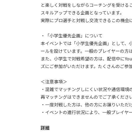
と楽しく対戦をしながらコーチングを受ける
スキルアップできる企画となっています。
実際にプロ選手と対戦し交流できるこの機会
・「小学生優先企画」について
本イベントでは「小学生優先企画」として、
ールを設けています。一般のプレイヤーの方
また、小学生で対戦希望の方は、配信中にYou
ズにご参加がいただけます。たくさんのご参
＜注意事項＞
・混雑でマッチングしにくい状況や通信環境
再マッチングはできませんのでご了承くださ
・一度対戦した方は、他の方にお譲りいただ
・イベントの進行状況により、一般プレイヤ
詳細