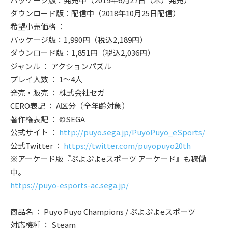
ダウンロード版：配信中（2018年10月25日配信）
希望小売価格 ：
パッケージ版：1,990円（税込2,189円）
ダウンロード版：1,851円（税込2,036円）
ジャンル ： アクションパズル
プレイ人数 ： 1～4人
発売・販売 ： 株式会社セガ
CERO表記 ： A区分（全年齢対象）
著作権表記 ： ©SEGA
公式サイト ：
http://puyo.sega.jp/PuyoPuyo_eSports/
公式Twitter ：
https://twitter.com/puyopuyo20th
※アーケード版『ぷよぷよeスポーツ アーケード』も稼働
中。
https://puyo-esports-ac.sega.jp/
商品名 ： Puyo Puyo Champions / ぷよぷよeスポーツ
対応機種 ： Steam