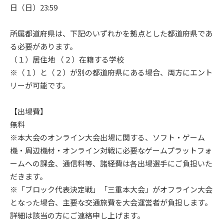
日（日）23:59
所属都道府県は、下記のいずれかを拠点とした都道府県であ
る必要があります。
（１）居住地 （２）在籍する学校
※（１）と（２）が別の都道府県にある場合、両方にエント
リーが可能です。
【出場費】
無料
※本大会のオンライン大会出場に関する、ソフト・ゲーム
機・周辺機材・オンライン対戦に必要なゲームプラットフォ
ームへの課金、通信料等、諸経費は各出場選手にご負担いた
だきます。
※「ブロック代表決定戦」「三重本大会」がオフライン大会
となった場合、主要な交通旅費を大会運営者が負担します。
詳細は該当の方にご連絡申し上げます。