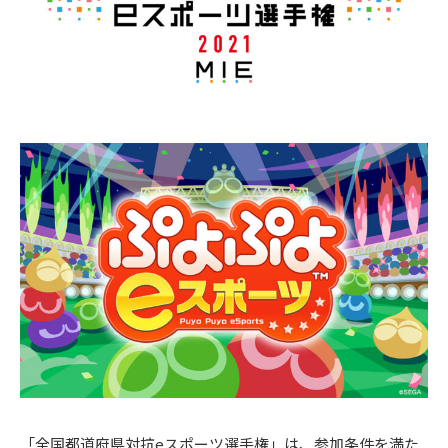
「全国都道府県対抗eスポーツ選手権」は、参加条件を満た