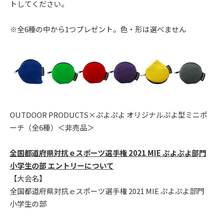
トしてください。
※全6種の中から1つプレゼント。色・形は選べません
OUTDOOR PRODUCTS×ぷよぷよ オリジナルぷよ型ミニポ
ーチ（全6種）＜非売品＞
全国都道府県対抗ｅスポーツ選手権 2021 MIE ぷよぷよ部門
小学生の部 エントリーについて
【大会名】
全国都道府県対抗ｅスポーツ選手権 2021 MIE ぷよぷよ部門
小学生の部