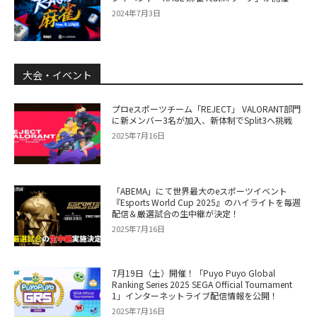
2024年7月3日
大会・イベント
プロeスポーツチーム「REJECT」 VALORANT部門
に新メンバー3名が加入、新体制でSplit3へ挑戦
2025年7月16日
「ABEMA」にて世界最大のeスポーツイベント
『Esports World Cup 2025』のハイライトを毎週
配信＆厳選試合の生中継が決定！
2025年7月16日
7月19日（土）開催！「Puyo Puyo Global
Ranking Series 2025 SEGA Official Tournament
1」インターネットライブ配信情報を公開！
2025年7月16日