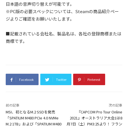
日本語の音声切り替えが可能です。
※PC版の必要スペックについては、Steamの商品紹介ペー
ジよりご確認をお願いいたします。
■記載されている会社名、製品名は、各社の登録商標または
商標です。
Facebook
Twitter
Pinterest
前の記事
次の記事
MSI、初となるM.2 SSDを発売
『CAPCOM Pro Tour Online
「SPATIUM M480 PCIe 4.0 NVMe
2021』オーストラリア大会1は8
M.2 1TB」および「SPATIUM M480
月7日（土）PM3:25より！ フラン