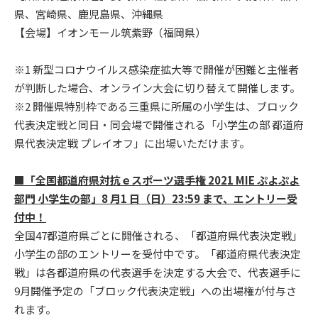
県、宮崎県、鹿児島県、沖縄県
【会場】イオンモール筑紫野（福岡県）
※1 新型コロナウイルス感染症拡大等で開催が困難と主催者
が判断した場合、オンライン大会に切り替えて開催します。
※2 開催県特別枠である三重県に所属の小学生は、ブロック
代表決定戦と同日・同会場で開催される「小学生の部 都道府
県代表決定戦 プレイオフ」に出場いただけます。
■「全国都道府県対抗ｅスポーツ選手権 2021 MIE ぷよぷよ
部門 小学生の部」8 月1 日（日）23:59 まで、エントリー受
付中！
全国47都道府県ごとに開催される、「都道府県代表決定戦」
小学生の部のエントリーを受付中です。「都道府県代表決定
戦」は各都道府県の代表選手を決定する大会で、代表選手に
9月開催予定の「ブロック代表決定戦」への出場権が付与さ
れます。