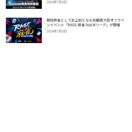
2024年7月4日
競技麻雀として史上初となる有観客大型オフライ
ンイベント「RAGE 麻雀 feat.Mリーグ」が開催
2024年7月3日