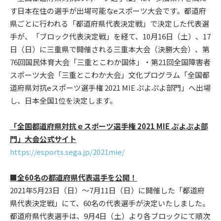
す日本在住の選手が出場可能なeスポーツ大会です。都道府
県ごとに行われる「都道府県代表決定戦」で決定した代表選
手が、「ブロック代表決定戦」を経て、10月16日（土）、17
日（日）に三重県で開催される三重本大会（決勝大会）、第
76回国民体育大会「三重とこわか国体」・第21回全国障害者
スポーツ大会「三重とこわか大会」文化プログラム「全国都
道府県対抗eスポーツ選手権 2021 MIE ぷよぷよ部門」へ出場
し、日本全国1位を決定します。
「全国都道府県対抗ｅスポーツ選手権 2021 MIE ぷよぷよ部
門」大会公式サイト
https://esports.sega.jp/2021mie/
■全60名の都道府県代表選手を公開！
2021年5月23日（日）～7月11日（日）に開催した「都道府
県代表決定戦」にて、60名の代表選手が決定いたしました。
都道府県代表選手は、9月4日（土）より各ブロックにて順次