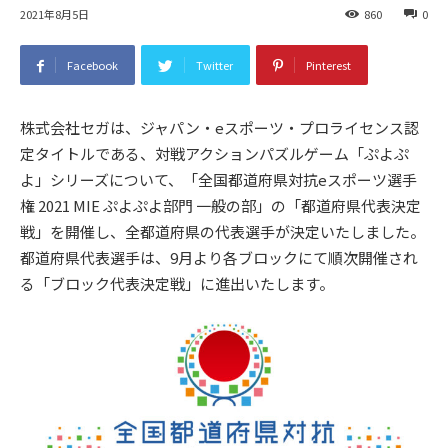
2021年8月5日
860
0
Facebook
Twitter
Pinterest
株式会社セガは、ジャパン・eスポーツ・プロライセンス認
定タイトルである、対戦アクションパズルゲーム「ぷよぷ
よ」シリーズについて、「全国都道府県対抗eスポーツ選手
権 2021 MIE ぷよぷよ部門 一般の部」の「都道府県代表決定
戦」を開催し、全都道府県の代表選手が決定いたしました。
都道府県代表選手は、9月より各ブロックにて順次開催され
る「ブロック代表決定戦」に進出いたします。