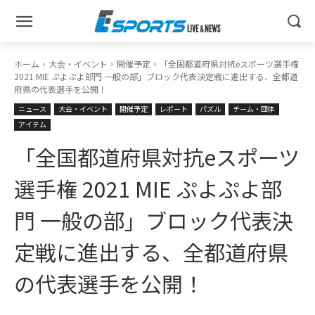
ホーム
大会・イベント
開催予定
「全国都道府県対抗eスポーツ選手権
2021 MIE ぷよぷよ部門 一般の部」ブロック代表決定戦に進出する、全都道
府県の代表選手を公開！
ニュース
大会・イベント
開催予定
レポート
パズル
チーム・団体
アイテム
「全国都道府県対抗eスポーツ
選手権 2021 MIE ぷよぷよ部
門 一般の部」ブロック代表決
定戦に進出する、全都道府県
の代表選手を公開！