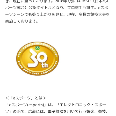
き、現在に至っております。2018年3月にはJeSU（日本eス
ポーツ連合）公認タイトルとなり、プロ選手も誕生。eスポ
ーツシーンでも盛り上がりを見せ、現在、多数の競技大会を
実施しております。
＜「eスポーツ」とは＞
「eスポーツ(esports)」は、「エレクトロニック・スポー
ツ」の略で、広義には、電子機器を用いて行う娯楽、競技、