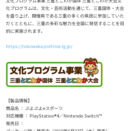
文化プログラム事業 三重とこわか国体 三重とこわか大会文
化プログラムは、文化・芸術活動を通じて、三重国体・大会
を盛り上げ、開催県である三重の多くの県民に参加していた
だくとともに、三重の多彩な魅力を全国に発信することを目
的に実施されます。
https://tokowaka.pref.mie.lg.jp/
【製品情報】
商品名 ： ぷよぷよeスポーツ
対応機種 ： PlayStation®4／Nintendo Switch™
発売日 ：
パッケージ版：発売中（2019年6月27日（木）発売）