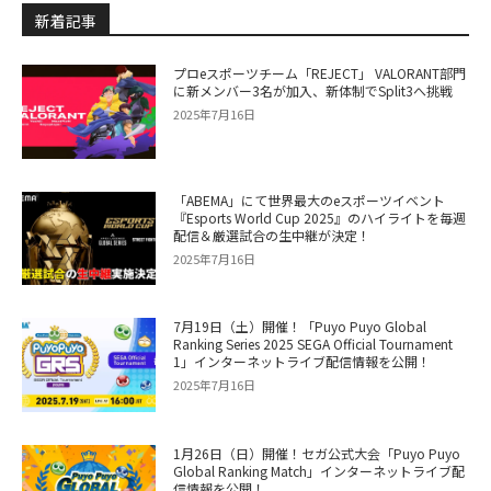
新着記事
プロeスポーツチーム「REJECT」 VALORANT部門
に新メンバー3名が加入、新体制でSplit3へ挑戦
2025年7月16日
「ABEMA」にて世界最大のeスポーツイベント
『Esports World Cup 2025』のハイライトを毎週
配信＆厳選試合の生中継が決定！
2025年7月16日
7月19日（土）開催！「Puyo Puyo Global
Ranking Series 2025 SEGA Official Tournament
1」インターネットライブ配信情報を公開！
2025年7月16日
1月26日（日）開催！セガ公式大会「Puyo Puyo
Global Ranking Match」インターネットライブ配
信情報を公開！