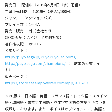
発売日 ： 配信中（2019年5月8日（水）配信）
希望小売価格 ： 1,019円（税込1,100円）
ジャンル ： アクションパズル
プレイ人数 ： 1～4人
発売・販売 ： 株式会社セガ
CERO表記 ： A区分（全年齢対象）
著作権表記 ： ©SEGA
公式サイト ：
http://puyo.sega.jp/PuyoPuyo_eSports/
http://puyo.sega.com/champions/
（※欧米版公式サイ
ト）
販売ページ ：
https://store.steampowered.com/app/971620/
※PC版は、日本語・英語・フランス語・ドイツ語・スペイン
語・韓国語・繁体字中国語・簡体字中国語の言語テキストを
収録しております。また、ボイスはオプションにて、英語と