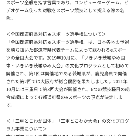
スポーツ全般を指す言葉であり、コンピューターゲーム、ビ
デオゲーム使った対戦をスポーツ競技として捉える際の名
称。
＜全国都道府県対抗ｅスポーツ選手権について＞
「全国都道府県対抗ｅスポーツ選手権」は、日本各地の予選
を勝ち抜いた都道府県代表チームによって競われるeスポー
ツの全国大会です。2019年10月に、「いきいき茨城ゆめ国
体・いきいき茨城ゆめ大会」の文化プログラムとして初めて
開催され、第1回は開催地である茨城県が、鹿児島県で開催
された第2回では大阪府が総合優勝を果たしました。2021年
10月には三重県で第3回大会が開催され、6つの競技種目の総
合成績によって47都道府県のeスポーツの頂点が決定しま
す。
＜「三重とこわか国体」「三重とこわか大会」の文化プログ
ラム事業について＞