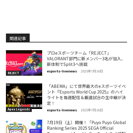
関連記事
プロeスポーツチーム「REJECT」
VALORANT部門に新メンバー3名が加入、
新体制でSplit3へ挑戦
esports-livenews
-
2025年7月16日
REJECT
「ABEMA」にて世界最大のeスポーツイベ
ント『Esports World Cup 2025』のハイ
ライトを毎週配信＆厳選試合の生中継が決
定！
Apex Legends
esports-livenews
-
2025年7月16日
7月19日（土）開催！「Puyo Puyo Global
Ranking Series 2025 SEGA Official