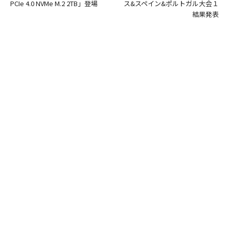
PCIe 4.0 NVMe M.2 2TB」登場
ス&スペイン&ポルトガル大会１
結果発表