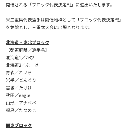
開催される「ブロック代表決定戦」に進出いたします。
※三重県代表選手は開催地枠として「ブロック代表決定戦」
を免除とし、三重本大会に出場となります。
北海道・東北ブロック
【都道府県／選手名】
北海道1／かぴ
北海道2／ぶーけ
青森／れいら
岩手／どんぐり
宮城／たけけ
秋田／eagle
山形／アナベベ
福島／たつのこ
関東ブロック