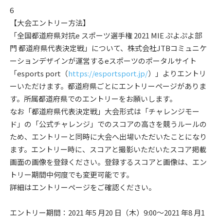
6
【大会エントリー方法】
「全国都道府県対抗e スポーツ選手権 2021 MIE ぷよぷよ部
門 都道府県代表決定戦」について、株式会社JTBコミュニケ
ーションデザインが運営するeスポーツのポータルサイト
「esports port（
https://esportsport.jp/
）」よりエントリ
ーいただけます。都道府県ごとにエントリーページがありま
す。所属都道府県でのエントリーをお願いします。
なお「都道府県代表決定戦」大会形式は「チャレンジモー
ド」の「公式チャレンジ」でのスコアの高さを競うルールの
ため、エントリーと同時に大会へ出場いただいたことになり
ます。エントリー時に、スコアと撮影いただいたスコア掲載
画面の画像を登録ください。登録するスコアと画像は、エン
トリー期間中何度でも変更可能です。
詳細はエントリーページをご確認ください。
エントリー期間：2021 年5 月20 日（木）9:00～2021 年8 月1