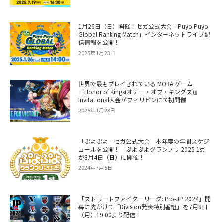
1月26日（日）開催！セガ公式大会「Puyo Puyo
Global Ranking Match」インターネットライブ配
信情報を公開！
2025年1月23日
世界で最もプレイされている MOBA ゲーム
『Honor of Kings(オナー・オブ・キングス)』
Invitational大会がフィリピンにて初開催
2025年1月23日
「ぷよぷよ」セガ公式大会 本年度の年間スケジ
ュールを公開！「ぷよぷよグランプリ 2025 1st」
が8月4日（日）に開催！
2024年7月5日
「ストリートファイターリーグ: Pro-JP 2024」開
幕に先がけて「Division発表特別番組」を7月8日
（月）19:00より配信！