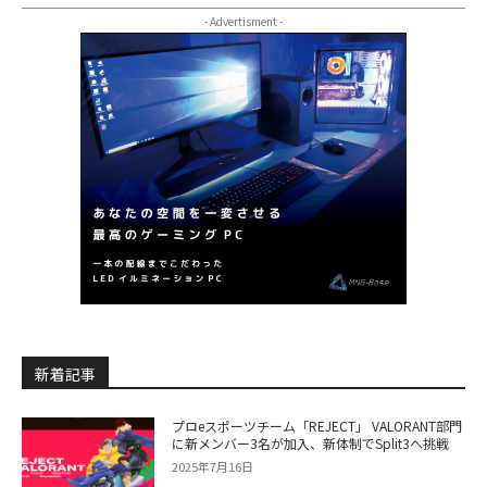
- Advertisment -
新着記事
プロeスポーツチーム「REJECT」 VALORANT部門
に新メンバー3名が加入、新体制でSplit3へ挑戦
2025年7月16日