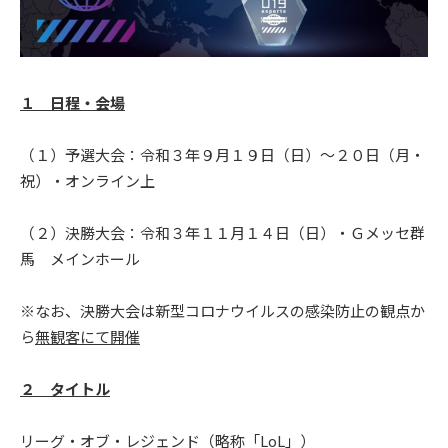
１ 日程・会場
（１）予選大会：令和３年９月１９日（日）～２０日（月・
祝）・オンライン上
（２）決勝大会：令和３年１１月１４日（日）・Ｇメッセ群
馬 メインホール
※なお、決勝大会は新型コロナウイルスの感染防止の観点か
ら
無観客にて開催
２ タイトル
リーグ・オブ・レジェンド（略称「LoL」）