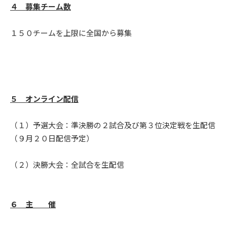
４ 募集チーム数
１５０チームを上限に全国から募集
５ オンライン配信
（１）予選大会：準決勝の２試合及び第３位決定戦を生配信
（９月２０日配信予定）
（２）決勝大会：全試合を生配信
６ 主 催