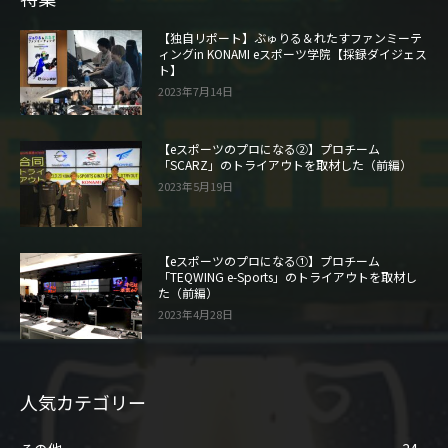
【独自リポート】ぶゅりる＆れたすファンミーテ
ィングin KONAMI eスポーツ学院【採録ダイジェス
ト】
2023年7月14日
【eスポーツのプロになる②】プロチーム
「SCARZ」のトライアウトを取材した（前編）
2023年5月19日
【eスポーツのプロになる①】プロチーム
「TEQWING e-Sports」のトライアウトを取材し
た（前編）
2023年4月28日
人気カテゴリー