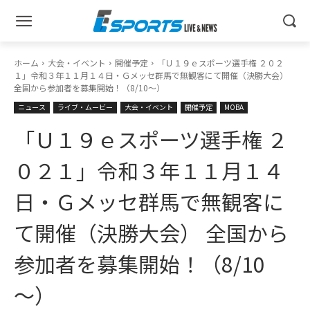
ホーム
大会・イベント
開催予定
「Ｕ１９ｅスポーツ選手権 ２０２
１」令和３年１１月１４日・Ｇメッセ群馬で無観客にて開催（決勝大会）
全国から参加者を募集開始！（8/10～）
ニュース
ライブ・ムービー
大会・イベント
開催予定
MOBA
「Ｕ１９ｅスポーツ選手権 ２
０２１」令和３年１１月１４
日・Ｇメッセ群馬で無観客に
て開催（決勝大会） 全国から
参加者を募集開始！（8/10
～）