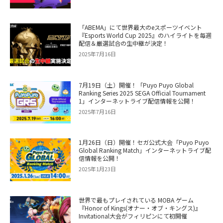
「ABEMA」にて世界最大のeスポーツイベント
『Esports World Cup 2025』のハイライトを毎週
配信＆厳選試合の生中継が決定！
2025年7月16日
7月19日（土）開催！「Puyo Puyo Global
Ranking Series 2025 SEGA Official Tournament
1」インターネットライブ配信情報を公開！
2025年7月16日
1月26日（日）開催！セガ公式大会「Puyo Puyo
Global Ranking Match」インターネットライブ配
信情報を公開！
2025年1月23日
世界で最もプレイされている MOBA ゲーム
『Honor of Kings(オナー・オブ・キングス)』
Invitational大会がフィリピンにて初開催