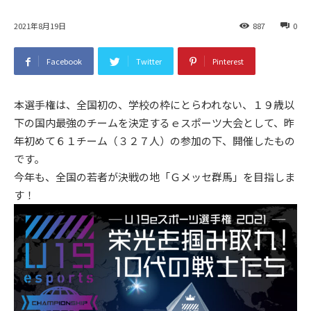
2021年8月19日
887
0
Facebook
Twitter
Pinterest
本選手権は、全国初の、学校の枠にとらわれない、１９歳以
下の国内最強のチームを決定するｅスポーツ大会として、昨
年初めて６１チーム（３２７人）の参加の下、開催したもの
です。
今年も、全国の若者が決戦の地「Ｇメッセ群馬」を目指しま
す！