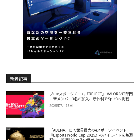
新着記事
プロeスポーツチーム「REJECT」 VALORANT部門
に新メンバー3名が加入、新体制でSplit3へ挑戦
2025年7月16日
「ABEMA」にて世界最大のeスポーツイベント
『Esports World Cup 2025』のハイライトを毎週
配信＆厳選試合の生中継が決定！