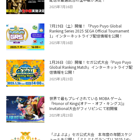
2025年7月16日
7月19日（土）開催！「Puyo Puyo Global
Ranking Series 2025 SEGA Official Tournament
1」インターネットライブ配信情報を公開！
2025年7月16日
1月26日（日）開催！セガ公式大会「Puyo Puyo
Global Ranking Match」インターネットライブ配
信情報を公開！
2025年1月23日
世界で最もプレイされている MOBA ゲーム
『Honor of Kings(オナー・オブ・キングス)』
Invitational大会がフィリピンにて初開催
2025年1月23日
「ぷよぷよ」セガ公式大会 本年度の年間スケジ
ュールを公開！「ぷよぷよグランプリ 2025 1st」