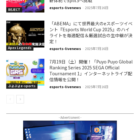
新体制でSplit3へ挑戦
esports-livenews
-
2025年7月16日
REJECT
「ABEMA」にて世界最大のeスポーツイベ
ント『Esports World Cup 2025』のハイ
ライトを毎週配信＆厳選試合の生中継が決
定！
Apex Legends
esports-livenews
-
2025年7月16日
7月19日（土）開催！「Puyo Puyo Global
Ranking Series 2025 SEGA Official
Tournament 1」インターネットライブ配
信情報を公開！
ぷよぷよe-sports
esports-livenews
-
2025年7月16日
- Advertisment -