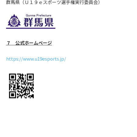
群馬県（Ｕ１９ｅスポーツ選手権実行委員会）
７ 公式ホームページ
https://www.u19esports.jp/