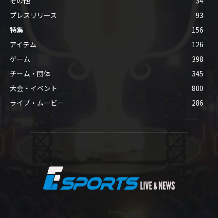
その他
34
プレスリリース
93
特集
156
アイテム
126
ゲーム
398
チーム・団体
345
大会・イベント
800
ライブ・ムービー
286