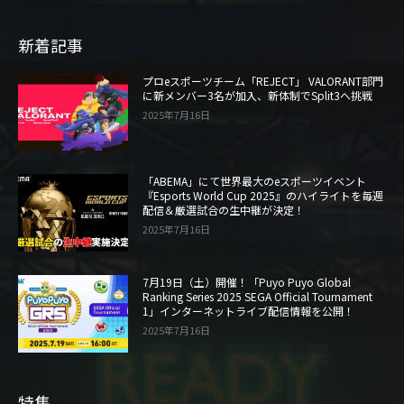
新着記事
プロeスポーツチーム「REJECT」 VALORANT部門
に新メンバー3名が加入、新体制でSplit3へ挑戦
2025年7月16日
「ABEMA」にて世界最大のeスポーツイベント
『Esports World Cup 2025』のハイライトを毎週
配信＆厳選試合の生中継が決定！
2025年7月16日
7月19日（土）開催！「Puyo Puyo Global
Ranking Series 2025 SEGA Official Tournament
1」インターネットライブ配信情報を公開！
2025年7月16日
特集