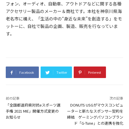
フォン、オーディオ、自動車、アウトドアなどに関する各種
アクセサリー製品のメーカー＆商社です。本社を神奈川県海
老名市に構え、「生活の中の“身近な未来”を創造する」をモ
ットーに、自社で製品の企画、製造、販売を行なっていま
す。
Facebook
Twitter
Pinterest
前の記事
次の記事
「全国都道府県対抗eスポーツ選
DONUTS USGがマウスコンピュ
手権 2021 MIE」開催方式変更の
ーターと新たなスポンサー契約を
お知らせ
締結 ゲーミングパソコンブラン
ド「G-Tune」との連携を強化