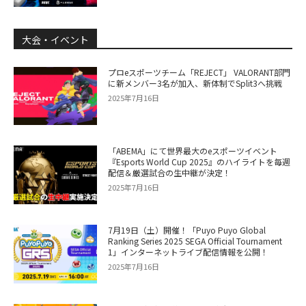
大会・イベント
プロeスポーツチーム「REJECT」 VALORANT部門
に新メンバー3名が加入、新体制でSplit3へ挑戦
2025年7月16日
「ABEMA」にて世界最大のeスポーツイベント
『Esports World Cup 2025』のハイライトを毎週
配信＆厳選試合の生中継が決定！
2025年7月16日
7月19日（土）開催！「Puyo Puyo Global
Ranking Series 2025 SEGA Official Tournament
1」インターネットライブ配信情報を公開！
2025年7月16日