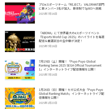
プロeスポーツチーム「REJECT」 VALORANT部門
に新メンバー3名が加入、新体制でSplit3へ挑戦
2025年7月16日
「ABEMA」にて世界最大のeスポーツイベント
『Esports World Cup 2025』のハイライトを毎週
配信＆厳選試合の生中継が決定！
2025年7月16日
7月19日（土）開催！「Puyo Puyo Global
Ranking Series 2025 SEGA Official Tournament
1」インターネットライブ配信情報を公開！
2025年7月16日
1月26日（日）開催！セガ公式大会「Puyo Puyo
Global Ranking Match」インターネットライブ配
信情報を公開！
2025年1月23日