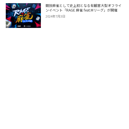
競技麻雀として史上初となる有観客大型オフライ
ンイベント「RAGE 麻雀 feat.Mリーグ」が開催
2024年7月3日