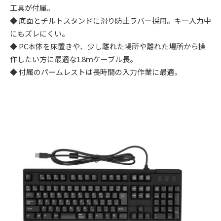
工具が付属。
◆ 底面とチルトスタンドに滑り防止ラバー採用。キー入力中
にもズレにくい。
◆ PC本体を床置きや、少し離れた場所や離れた場所から操
作したい方に最適な1.8ｍケーブル長。
◆ 付属のパームレストは長時間の入力作業に最適。