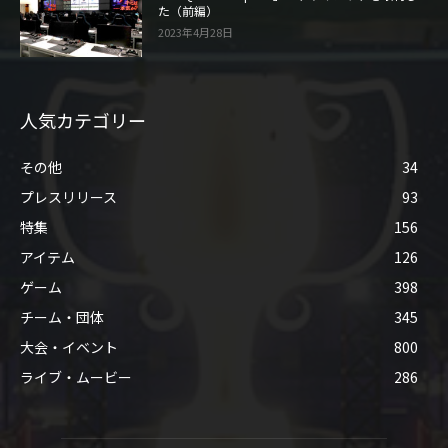
た（前編）
2023年4月28日
人気カテゴリー
その他
34
プレスリリース
93
特集
156
アイテム
126
ゲーム
398
チーム・団体
345
大会・イベント
800
ライブ・ムービー
286