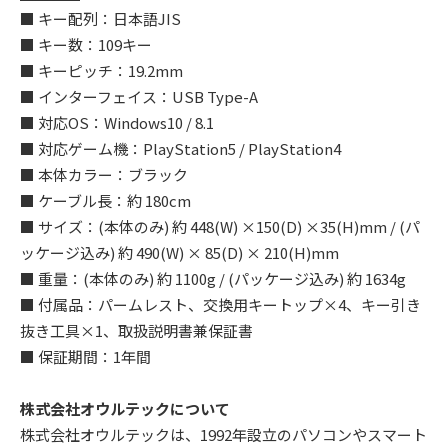
■ キー配列：日本語JIS
■ キー数：109キー
■ キーピッチ：19.2mm
■ インターフェイス：USB Type-A
■ 対応OS：Windows10 / 8.1
■ 対応ゲーム機：PlayStation5 / PlayStation4
■ 本体カラー：ブラック
■ ケーブル長：約 180cm
■ サイズ：(本体のみ) 約 448(W) ×150(D) ×35(H)mm / (パ
ッケージ込み) 約 490(W) × 85(D) × 210(H)mm
■ 重量：(本体のみ) 約 1100g / (パッケージ込み) 約 1634g
■ 付属品：パームレスト、交換用キートップ×4、キー引き
抜き工具×1、取扱説明書兼保証書
■ 保証期間：1年間
株式会社オウルテックについて
株式会社オウルテックは、1992年設立のパソコンやスマート