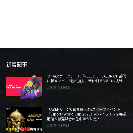
新着記事
プロeスポーツチーム「REJECT」 VALORANT部門
に新メンバー3名が加入、新体制でSplit3へ挑戦
2025年7月16日
「ABEMA」にて世界最大のeスポーツイベント
『Esports World Cup 2025』のハイライトを毎週
配信＆厳選試合の生中継が決定！
2025年7月16日