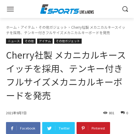
ホーム
アイテム
その他ガジェット
Cherry社製 メカニカルキースイッ
チを採用、テンキー付きフルサイズメカニカルキーボードを発売
ニュース
その他
アイテム
その他ガジェット
Cherry社製 メカニカルキース
イッチを採用、テンキー付き
フルサイズメカニカルキーボ
ードを発売
2021年9月7日
801
0
Facebook
Twitter
Pinterest