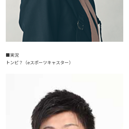
■実況
トンピ？（eスポーツキャスター）