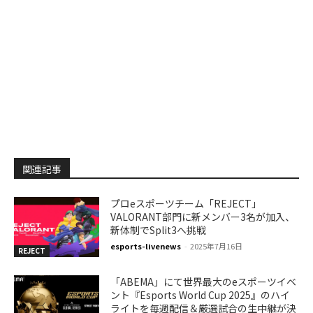
関連記事
プロeスポーツチーム「REJECT」
VALORANT部門に新メンバー3名が加入、
新体制でSplit3へ挑戦
esports-livenews
-
2025年7月16日
REJECT
「ABEMA」にて世界最大のeスポーツイベ
ント『Esports World Cup 2025』のハイ
ライトを毎週配信＆厳選試合の生中継が決