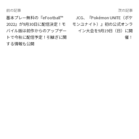
前の記事
次の記事
基本プレー無料の『eFootball™
JCG、『Pokémon UNITE（ポケ
2022』が9月30日に配信決定！モ
モンユナイト）』初の公式オンラ
バイル版は前作からのアップデー
イン大会を9月19日（日）に開
トで今秋に配信予定！引継ぎに関
催！
する情報も公開