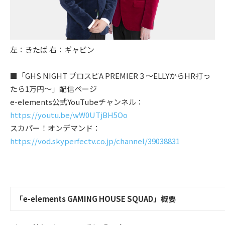
左：きたば 右：ギャビン
■「GHS NIGHT プロスピA PREMIER３～ELLYからHR打っ
たら1万円～」配信ページ
e-elements公式YouTubeチャンネル：
https://youtu.be/wW0UTjBH5Oo
スカパー！オンデマンド：
https://vod.skyperfectv.co.jp/channel/39038831
「e-elements GAMING HOUSE SQUAD」概要