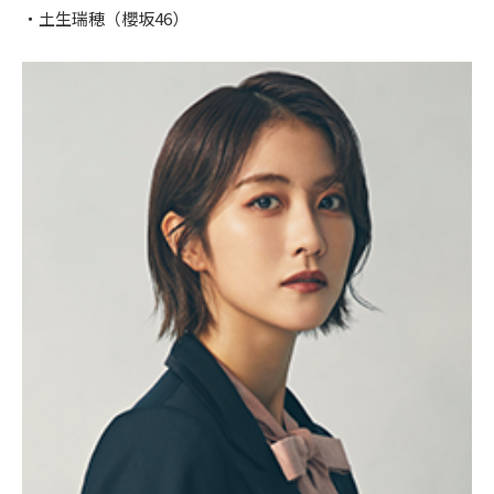
・土生瑞穂（櫻坂46）