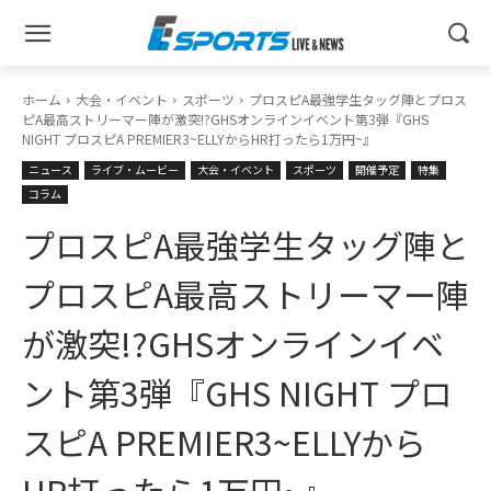
ホーム
大会・イベント
スポーツ
プロスピA最強学生タッグ陣とプロス
ピA最高ストリーマー陣が激突!?GHSオンラインイベント第3弾『GHS
NIGHT プロスピA PREMIER3~ELLYからHR打ったら1万円~』
ニュース
ライブ・ムービー
大会・イベント
スポーツ
開催予定
特集
コラム
プロスピA最強学生タッグ陣と
プロスピA最高ストリーマー陣
が激突!?GHSオンラインイベ
ント第3弾『GHS NIGHT プロ
スピA PREMIER3~ELLYから
HR打ったら1万円~』