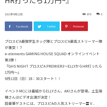
2021年9月12日
879
0
Facebook
Twitter
Pinterest
プロスピA最強学生タッグ陣とプロスピA最高ストリーマー陣
が激突！？
e-elements GAMING HOUSE SQUAD オンラインイベント
第3弾！
『GHS NIGHT プロスピA PREMIER3～ELLYからHR打ったら
1万円～』
9月12日（日）18：30スタート！！
イベントMCには番組からELLYさん、AKIさんが登場。土生瑞
穂さんはビデオ出演が決定！
超豪華ゲストには、プロスピAの人気ストリーマー〓Ｖ．