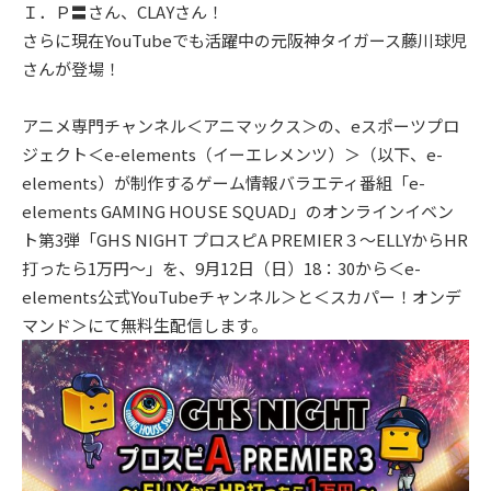
Ｉ．Ｐ〓さん、CLAYさん！
さらに現在YouTubeでも活躍中の元阪神タイガース藤川球児
さんが登場！
アニメ専門チャンネル＜アニマックス＞の、eスポーツプロ
ジェクト＜e-elements（イーエレメンツ）＞（以下、e-
elements）が制作するゲーム情報バラエティ番組「e-
elements GAMING HOUSE SQUAD」のオンラインイベン
ト第3弾「GHS NIGHT プロスピA PREMIER３～ELLYからHR
打ったら1万円～」を、9月12日（日）18：30から＜e-
elements公式YouTubeチャンネル＞と＜スカパー！オンデ
マンド＞にて無料生配信します。