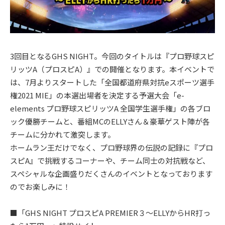
3回目となるGHS NIGHT。今回のタイトルは『プロ野球スピ
リッツA（プロスピA）』での開催となります。本イベントで
は、7月よりスタートした「全国都道府県対抗eスポーツ選手
権2021 MIE」の本選出場者を決定する予選大会「e-
elements プロ野球スピリッツA 全国学生選手権」の各ブロ
ック優勝チームと、番組MCのELLYさん＆豪華ゲスト陣が各
チームに分かれて激突します。
ホームラン王だけでなく、プロ野球界の伝説の記録に『プロ
スピA』で挑戦するコーナーや、チーム同士の対抗戦など、
スペシャルな企画盛りだくさんのイベントとなっております
のでお楽しみに！
■「GHS NIGHT プロスピA PREMIER３～ELLYからHR打っ