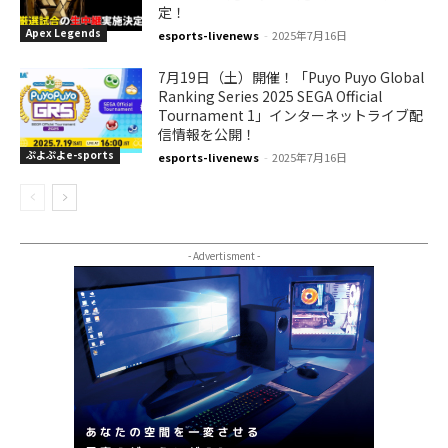
定！
Apex Legends
esports-livenews
-
2025年7月16日
7月19日（土）開催！「Puyo Puyo Global
Ranking Series 2025 SEGA Official
Tournament 1」インターネットライブ配
信情報を公開！
ぷよぷよe-sports
esports-livenews
-
2025年7月16日
- Advertisment -