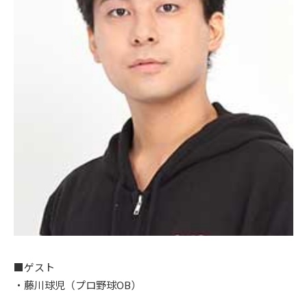
■ゲスト
・藤川球児（プロ野球OB）