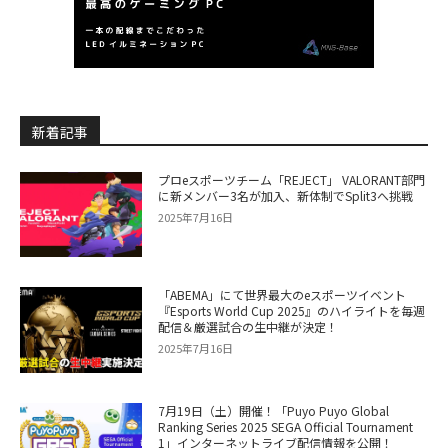
新着記事
プロeスポーツチーム「REJECT」 VALORANT部門
に新メンバー3名が加入、新体制でSplit3へ挑戦
2025年7月16日
「ABEMA」にて世界最大のeスポーツイベント
『Esports World Cup 2025』のハイライトを毎週
配信＆厳選試合の生中継が決定！
2025年7月16日
7月19日（土）開催！「Puyo Puyo Global
Ranking Series 2025 SEGA Official Tournament
1」インターネットライブ配信情報を公開！