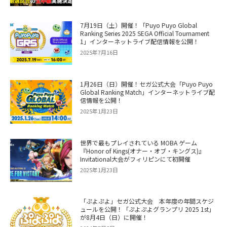
7月19日（土）開催！「Puyo Puyo Global
Ranking Series 2025 SEGA Official Tournament
1」インターネットライブ配信情報を公開！
2025年7月16日
1月26日（日）開催！セガ公式大会「Puyo Puyo
Global Ranking Match」インターネットライブ配
信情報を公開！
2025年1月23日
世界で最もプレイされている MOBA ゲーム
『Honor of Kings(オナー・オブ・キングス)』
Invitational大会がフィリピンにて初開催
2025年1月23日
「ぷよぷよ」セガ公式大会 本年度の年間スケジ
ュールを公開！「ぷよぷよグランプリ 2025 1st」
が8月4日（日）に開催！