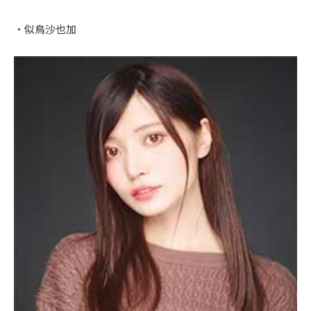
・似鳥沙也加