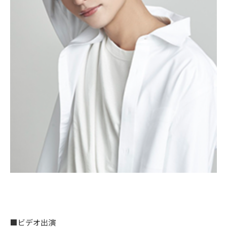
■ビデオ出演