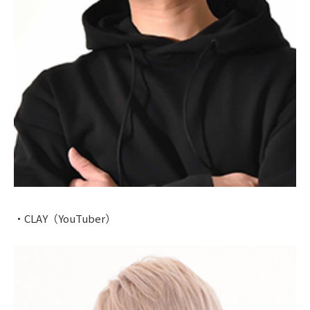
・CLAY（YouTuber）