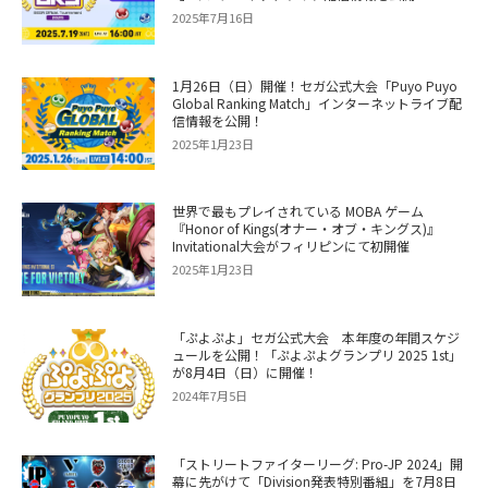
2025年7月16日
1月26日（日）開催！セガ公式大会「Puyo Puyo
Global Ranking Match」インターネットライブ配
信情報を公開！
2025年1月23日
世界で最もプレイされている MOBA ゲーム
『Honor of Kings(オナー・オブ・キングス)』
Invitational大会がフィリピンにて初開催
2025年1月23日
「ぷよぷよ」セガ公式大会 本年度の年間スケジ
ュールを公開！「ぷよぷよグランプリ 2025 1st」
が8月4日（日）に開催！
2024年7月5日
「ストリートファイターリーグ: Pro-JP 2024」開
幕に先がけて「Division発表特別番組」を7月8日