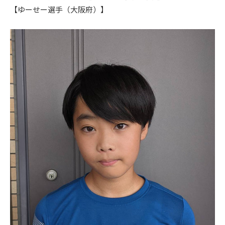
【ゆーせー選手（大阪府）】