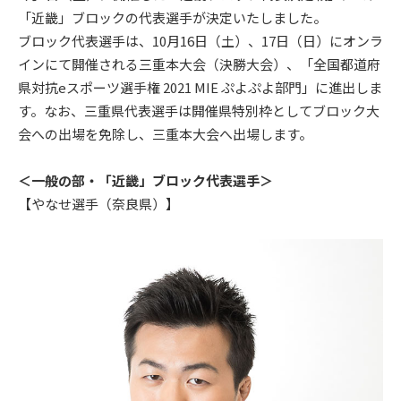
「近畿」ブロックの代表選手が決定いたしました。
ブロック代表選手は、10月16日（土）、17日（日）にオンラ
インにて開催される三重本大会（決勝大会）、「全国都道府
県対抗eスポーツ選手権 2021 MIE ぷよぷよ部門」に進出しま
す。なお、三重県代表選手は開催県特別枠としてブロック大
会への出場を免除し、三重本大会へ出場します。
＜一般の部・「近畿」ブロック代表選手＞
【やなせ選手（奈良県）】