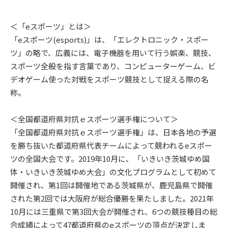
＜「eスポーツ」とは＞
「eスポーツ(esports)」は、「エレクトロニック・スポー
ツ」の略で、広義には、電子機器を用いて行う娯楽、競技、
スポーツ全般を指す言葉であり、コンピューターゲーム、ビ
デオゲーム使った対戦をスポーツ競技として捉える際の名
称。
＜全国都道府県対抗ｅスポーツ選手権について＞
「全国都道府県対抗ｅスポーツ選手権」は、日本各地の予選
を勝ち抜いた都道府県代表チームによって競われるeスポー
ツの全国大会です。2019年10月に、「いきいき茨城ゆめ国
体・いきいき茨城ゆめ大会」の文化プログラムとして初めて
開催され、第1回は開催地である茨城県が、鹿児島県で開催
された第2回では大阪府が総合優勝を果たしました。2021年
10月には三重県で第3回大会が開催され、6つの競技種目の総
合成績によって47都道府県のeスポーツの頂点が決定しま