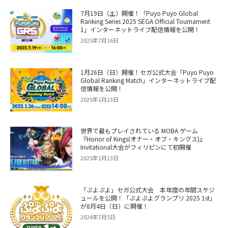
7月19日（土）開催！「Puyo Puyo Global
Ranking Series 2025 SEGA Official Tournament
1」インターネットライブ配信情報を公開！
2025年7月16日
1月26日（日）開催！セガ公式大会「Puyo Puyo
Global Ranking Match」インターネットライブ配
信情報を公開！
2025年1月23日
世界で最もプレイされている MOBA ゲーム
『Honor of Kings(オナー・オブ・キングス)』
Invitational大会がフィリピンにて初開催
2025年1月23日
「ぷよぷよ」セガ公式大会 本年度の年間スケジ
ュールを公開！「ぷよぷよグランプリ 2025 1st」
が8月4日（日）に開催！
2024年7月5日