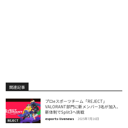
関連記事
プロeスポーツチーム「REJECT」
VALORANT部門に新メンバー3名が加入、
新体制でSplit3へ挑戦
esports-livenews
-
2025年7月16日
REJECT