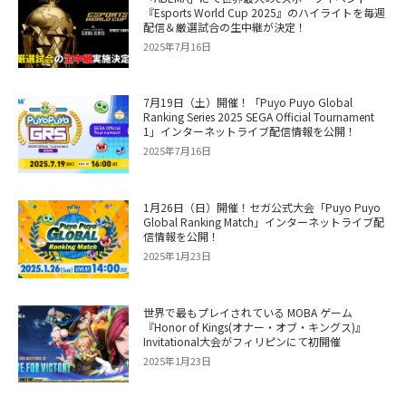
『Esports World Cup 2025』のハイライトを毎週
配信＆厳選試合の生中継が決定！
2025年7月16日
7月19日（土）開催！「Puyo Puyo Global
Ranking Series 2025 SEGA Official Tournament
1」インターネットライブ配信情報を公開！
2025年7月16日
1月26日（日）開催！セガ公式大会「Puyo Puyo
Global Ranking Match」インターネットライブ配
信情報を公開！
2025年1月23日
世界で最もプレイされている MOBA ゲーム
『Honor of Kings(オナー・オブ・キングス)』
Invitational大会がフィリピンにて初開催
2025年1月23日