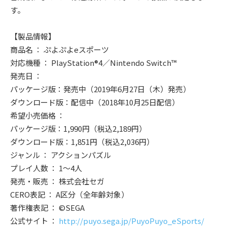
す。
【製品情報】
商品名 ： ぷよぷよeスポーツ
対応機種 ： PlayStation®4／Nintendo Switch™
発売日 ：
パッケージ版：発売中（2019年6月27日（木）発売）
ダウンロード版：配信中（2018年10月25日配信）
希望小売価格 ：
パッケージ版：1,990円（税込2,189円）
ダウンロード版：1,851円（税込2,036円）
ジャンル ： アクションパズル
プレイ人数 ： 1～4人
発売・販売 ： 株式会社セガ
CERO表記 ： A区分（全年齢対象）
著作権表記 ： ©SEGA
公式サイト ：
http://puyo.sega.jp/PuyoPuyo_eSports/