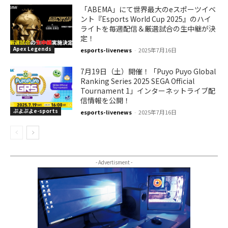
「ABEMA」にて世界最大のeスポーツイベ
ント『Esports World Cup 2025』のハイ
ライトを毎週配信＆厳選試合の生中継が決
定！
Apex Legends
esports-livenews
-
2025年7月16日
7月19日（土）開催！「Puyo Puyo Global
Ranking Series 2025 SEGA Official
Tournament 1」インターネットライブ配
信情報を公開！
ぷよぷよe-sports
esports-livenews
-
2025年7月16日
- Advertisment -