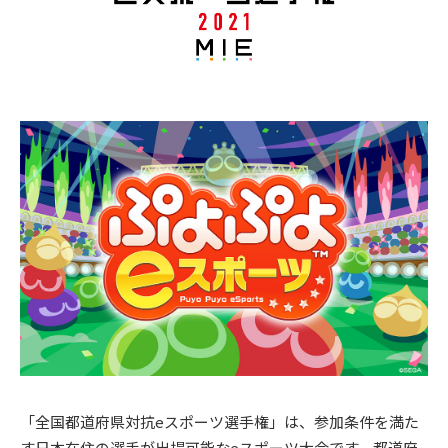
「全国都道府県対抗eスポーツ選手権」は、参加条件を満た
す日本在住の選手が出場可能なeスポーツ大会です。都道府