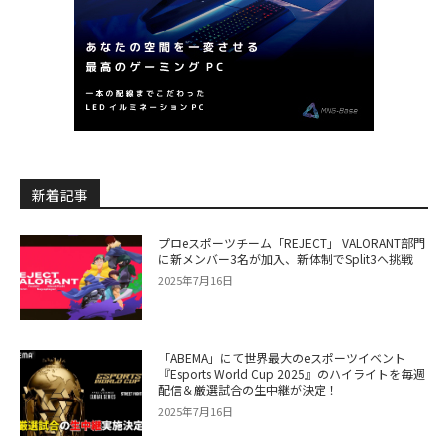
新着記事
プロeスポーツチーム「REJECT」 VALORANT部門
に新メンバー3名が加入、新体制でSplit3へ挑戦
2025年7月16日
「ABEMA」にて世界最大のeスポーツイベント
『Esports World Cup 2025』のハイライトを毎週
配信＆厳選試合の生中継が決定！
2025年7月16日