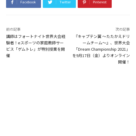
Facebook
Twitter
Pinterest
前の記事
次の記事
講師はフォートナイト世界大会経
『キャプテン翼 ～たたかえドリ
験者！eスポーツの家庭教師サー
ームチーム～』、世界大会
ビス「ゲムトレ」が特別授業を開
「Dream Championship 2021」
催
を9月17日（金）よりオンライン
開催！