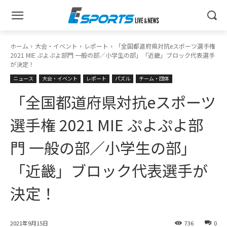
ホーム
大会・イベント
レポート
「全国都道府県対抗eスポーツ選手権
2021 MIE ぷよぷよ部門 一般の部／小学生の部」「近畿」ブロック代表選手
が決定！
ニュース
大会・イベント
レポート
パズル
チーム・団体
「全国都道府県対抗eスポーツ
選手権 2021 MIE ぷよぷよ部
門 一般の部／小学生の部」
「近畿」ブロック代表選手が
決定！
2021年9月15日
736
0