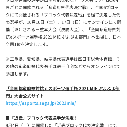
県ごとに開催される「都道府県代表決定戦」、全国6ブロッ
クにて開催される「ブロック代表決定戦」を経て決定した代
表選手が、10月16日（土）、17日（日）にオンラインにて開
催（※）される三重本大会（決勝大会）、「全国都道府県対
抗eスポーツ選手権 2021 MIE ぷよぷよ部門」へ出場し、日本
全国1位を決定します。
※三重県、愛知県、岐阜県代表選手は四日市総合体育館、そ
の他の都道府県代表選手は選手自宅などからオンラインにて
参加します。
「全国都道府県対抗ｅスポーツ選手権 2021 MIE ぷよぷよ部
門」大会公式サイト
https://esports.sega.jp/2021mie/
■「近畿」ブロック代表選手が決定！
9月4日（土）に開催した「近畿ブロック代表決定戦」にて、