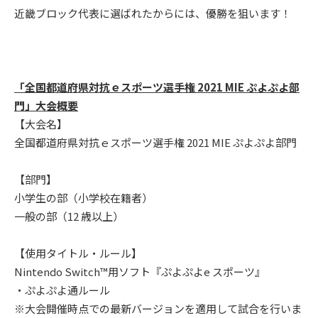
近畿ブロック代表に選ばれたからには、優勝を狙います！
「全国都道府県対抗ｅスポーツ選手権 2021 MIE ぷよぷよ部
門」大会概要
【大会名】
全国都道府県対抗ｅスポーツ選手権 2021 MIE ぷよぷよ部門
【部門】
小学生の部（小学校在籍者）
一般の部（12 歳以上）
【使用タイトル・ルール】
Nintendo Switch™用ソフト『ぷよぷよe スポーツ』
・ぷよぷよ通ルール
※大会開催時点での最新バージョンを適用して試合を行いま