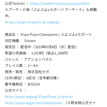
公式Twitter ：
https://twitter.com/puyopuyo20th
※アーケード版『ぷよぷよeスポーツ アーケード』も稼働
中。
https://puyo-esports-ac.sega.jp/
商品名 ： Puyo Puyo Champions / ぷよぷよeスポーツ
対応機種 ： Steam
発売日 ： 配信中（2019年5月8日（水）配信）
希望小売価格 ： 1,019円（税込1,100円）
ジャンル ： アクションパズル
プレイ人数 ： 1～4人
発売・販売 ： 株式会社セガ
CERO表記 ： A区分（全年齢対象）
著作権表記 ： ©SEGA
公式サイト ：
http://puyo.sega.jp/PuyoPuyo_eSports/
http://puyo.sega.com/champions/
（※欧米版公式サイ