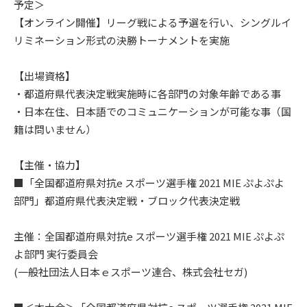
予定＞
【オンライン開催】リーグ戦による予選を行い、シングルイ
リミネーション形式の決勝トーナメントを実施
【出場資格】
・都道府県代表決定戦実施時に各部門の対象年齢である事
・日本在住、日本語でのコミュニケーションが可能な事（国
籍は問いません）
【主催・協力】
■「全国都道府県対抗e スポーツ選手権 2021 MIE ぷよぷよ
部門」都道府県代表決定戦・ブロック代表決定戦
主催：全国都道府県対抗e スポーツ選手権 2021 MIE ぷよぷ
よ部門 実行委員会
(一般社団法人日本ｅスポーツ連合、株式会社セガ)