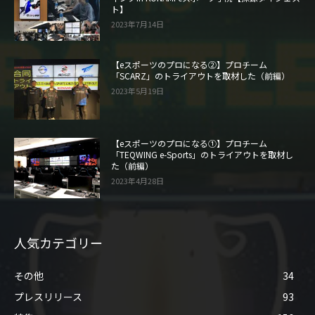
ト】
2023年7月14日
【eスポーツのプロになる②】プロチーム
「SCARZ」のトライアウトを取材した（前編）
2023年5月19日
【eスポーツのプロになる①】プロチーム
「TEQWING e-Sports」のトライアウトを取材し
た（前編）
2023年4月28日
人気カテゴリー
その他
34
プレスリリース
93