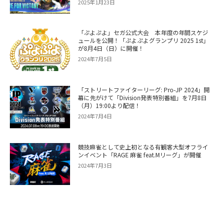
2025年1月23日
「ぷよぷよ」セガ公式大会 本年度の年間スケジ
ュールを公開！「ぷよぷよグランプリ 2025 1st」
が8月4日（日）に開催！
2024年7月5日
「ストリートファイターリーグ: Pro-JP 2024」開
幕に先がけて「Division発表特別番組」を7月8日
（月）19:00より配信！
2024年7月4日
競技麻雀として史上初となる有観客大型オフライ
ンイベント「RAGE 麻雀 feat.Mリーグ」が開催
2024年7月3日