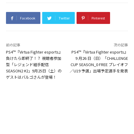
Facebook
Twitter
Pinterest
前の記事
次の記事
PS4™『Virtua Fighter esports』
PS4™『Virtua Fighter esports』
負けたら即終了！？ 視聴者参加
9 月26 日（日）「CHALLENGE
型「レジェンド組手配信
CUP SEASON_0 FREE プレイオフ
SEASON2 #2」9月25日（土）の
／U19 予選」出場予定選手を発表
ゲストはバルゴさんが登場！