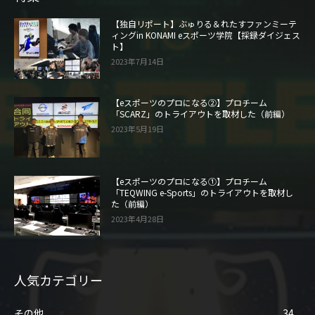
【独自リポート】ぶゅりる＆れたすファンミーテ
ィングin KONAMI eスポーツ学院【採録ダイジェス
ト】
2023年7月14日
【eスポーツのプロになる②】プロチーム
「SCARZ」のトライアウトを取材した（前編）
2023年5月19日
【eスポーツのプロになる①】プロチーム
「TEQWING e-Sports」のトライアウトを取材し
た（前編）
2023年4月28日
人気カテゴリー
その他
34