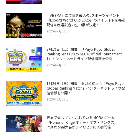
「ABEMA」にて世界最大のeスポーツイベント
『Esports World Cup 2025』のハイライトを毎週
配信＆厳選試合の生中継が決定！
2025年7月16日
7月19日（土）開催！「Puyo Puyo Global
Ranking Series 2025 SEGA Official Tournament
1」インターネットライブ配信情報を公開！
2025年7月16日
1月26日（日）開催！セガ公式大会「Puyo Puyo
Global Ranking Match」インターネットライブ配
信情報を公開！
2025年1月23日
世界で最もプレイされている MOBA ゲーム
『Honor of Kings(オナー・オブ・キングス)』
Invitational大会がフィリピンにて初開催