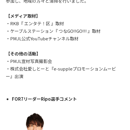
参加し、地域の方々と清掃を行いました。
【メディア取材】
・RKB『 エンタテ！区 』取材
・ケーブルステーション『 つなGO!!GO!!! 』取材
・PMJL公式YouTubeチャンネル取材
【その他の活動】
・PMJL宣材写真撮影会
・株式会社愛しとーと『e-suppleプロモーションムービ
ー』出演
FOR7リーダーRipo選手コメント