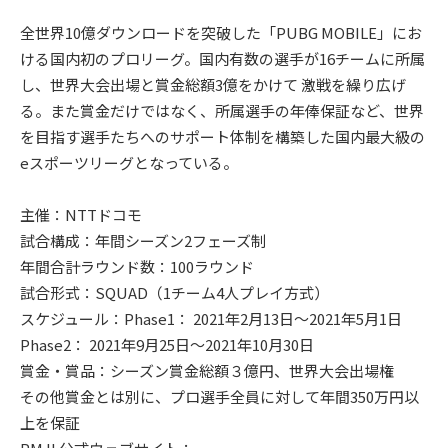
全世界10億ダウンロードを突破した「PUBG MOBILE」にお
ける国内初のプロリーグ。国内有数の選手が16チームに所属
し、世界大会出場と賞金総額3億をかけて 激戦を繰り広げ
る。また賞金だけではなく、所属選手の年俸保証など、世界
を目指す選手たちへのサポート体制を構築した国内最大級の
eスポーツリーグとなっている。
主催：NTTドコモ
試合構成：年間シーズン2フェーズ制
年間合計ラウンド数：100ラウンド
試合形式：SQUAD（1チーム4人プレイ方式）
スケジュール：Phase1： 2021年2月13日～2021年5月1日
Phase2： 2021年9月25日～2021年10月30日
賞金・賞品：シーズン賞金総額３億円、世界大会出場権
その他賞金とは別に、プロ選手全員に対して年間350万円以
上を保証