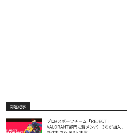
関連記事
プロeスポーツチーム「REJECT」
VALORANT部門に新メンバー3名が加入、
新体制でSplit3へ挑戦