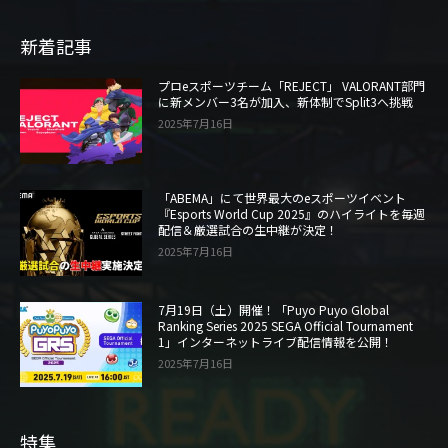
新着記事
プロeスポーツチーム「REJECT」 VALORANT部門
に新メンバー3名が加入、新体制でSplit3へ挑戦
2025年7月16日
「ABEMA」にて世界最大のeスポーツイベント
『Esports World Cup 2025』のハイライトを毎週
配信＆厳選試合の生中継が決定！
2025年7月16日
7月19日（土）開催！「Puyo Puyo Global
Ranking Series 2025 SEGA Official Tournament
1」インターネットライブ配信情報を公開！
2025年7月16日
特集