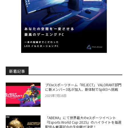
新着記事
プロeスポーツチーム「REJECT」 VALORANT部門
に新メンバー3名が加入、新体制でSplit3へ挑戦
2025年7月16日
「ABEMA」にて世界最大のeスポーツイベント
『Esports World Cup 2025』のハイライトを毎週
配信＆厳選試合の生中継が決定！