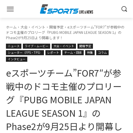
ホーム
大会・イベント
開催予定
eスポーツチーム"FOR7"が参戦中の
ドコモ主催のプロリーグ『PUBG MOBILE JAPAN LEAGUE SEASON 1』の
Phase2が9月25日より開幕します！
ニュース
ライブ・ムービー
大会・イベント
開催予定
シューター（FPS・TPS）
レポート
チーム・団体
特集
コラム
インタビュー
eスポーツチーム”FOR7″が参
戦中のドコモ主催のプロリー
グ『PUBG MOBILE JAPAN
LEAGUE SEASON 1』の
Phase2が9月25日より開幕し