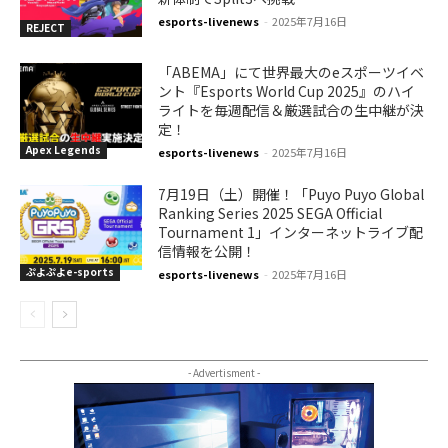
esports-livenews
-
2025年7月16日
REJECT
「ABEMA」にて世界最大のeスポーツイベ
ント『Esports World Cup 2025』のハイ
ライトを毎週配信＆厳選試合の生中継が決
定！
Apex Legends
esports-livenews
-
2025年7月16日
7月19日（土）開催！「Puyo Puyo Global
Ranking Series 2025 SEGA Official
Tournament 1」インターネットライブ配
信情報を公開！
ぷよぷよe-sports
esports-livenews
-
2025年7月16日
- Advertisment -