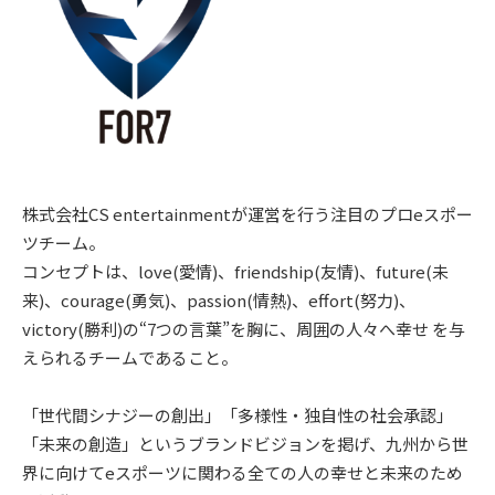
株式会社CS entertainmentが運営を行う注目のプロeスポー
ツチーム。
コンセプトは、love(愛情)、friendship(友情)、future(未
来)、courage(勇気)、passion(情熱)、effort(努⼒)、
victory(勝利)の“7つの⾔葉”を胸に、周囲の⼈々へ幸せ を与
えられるチームであること。
「世代間シナジーの創出」「多様性・独自性の社会承認」
「未来の創造」というブランドビジョンを掲げ、​九州から世
界に向けてeスポーツに関わる全ての人の幸せと未来のため