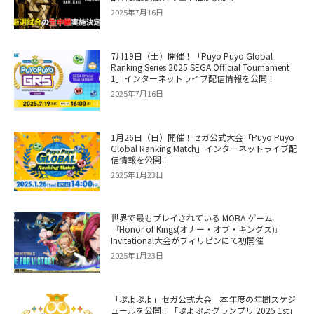
2025年7月16日
7月19日（土）開催！「Puyo Puyo Global
Ranking Series 2025 SEGA Official Tournament
1」インターネットライブ配信情報を公開！
2025年7月16日
1月26日（日）開催！セガ公式大会「Puyo Puyo
Global Ranking Match」インターネットライブ配
信情報を公開！
2025年1月23日
世界で最もプレイされている MOBA ゲーム
『Honor of Kings(オナー・オブ・キングス)』
Invitational大会がフィリピンにて初開催
2025年1月23日
「ぷよぷよ」セガ公式大会 本年度の年間スケジ
ュールを公開！「ぷよぷよグランプリ 2025 1st」