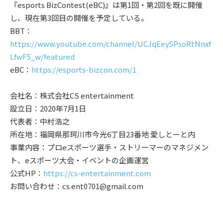
『esports BizContest(eBC)』は第1回・第2回を既に開催
し、現在第3回目の開催を予定している。
BBT：
https://www.youtube.com/channel/UCJqEey5PsoRtNnxf
LfwF5_w/featured
eBC：
https://esports-bizcon.com/1
会社名：株式会社CS entertainment
設立日：2020年7月1日
代表者：中村浩之
所在地：福岡県那珂川市今光6丁目23番地 愛しとーと内
事業内容：プロeスポーツ選手・ストリーマーのマネジメン
ト、eスポーツ大会・イベントの企画運営
公式HP：
https://cs-entertainment.com
お問い合わせ：cs.ent0701@gmail.com