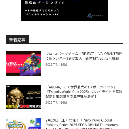
新着記事
プロeスポーツチーム「REJECT」 VALORANT部門
に新メンバー3名が加入、新体制でSplit3へ挑戦
2025年7月16日
「ABEMA」にて世界最大のeスポーツイベント
『Esports World Cup 2025』のハイライトを毎週
配信＆厳選試合の生中継が決定！
2025年7月16日
7月19日（土）開催！「Puyo Puyo Global
Ranking Series 2025 SEGA Official Tournament