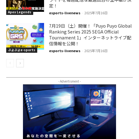
定！
Apex Legends
esports-livenews
-
2025年7月16日
7月19日（土）開催！「Puyo Puyo Global
Ranking Series 2025 SEGA Official
Tournament 1」インターネットライブ配
信情報を公開！
ぷよぷよe-sports
esports-livenews
-
2025年7月16日
- Advertisment -