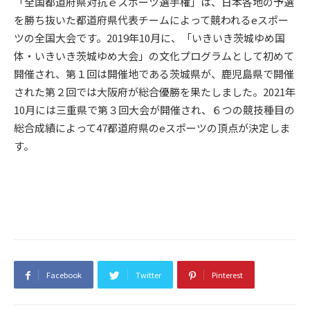
「全国都道府県対抗ｅスポーツ選手権」は、日本各地の予選
を勝ち抜いた都道府県代表チームによって競われるeスポー
ツの全国大会です。2019年10月に、「いきいき茨城ゆめ国
体・いきいき茨城ゆめ大会」の文化プログラムとして初めて
開催され、第１回は開催地である茨城県が、鹿児島県で開催
された第２回では大阪府が総合優勝を果たしました。2021年
10月には三重県で第３回大会が開催され、６つの競技種目の
総合成績によって47都道府県のeスポーツの頂点が決定しま
す。
Facebook
Twitter
Pinterest