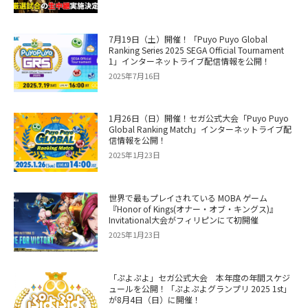
7月19日（土）開催！「Puyo Puyo Global
Ranking Series 2025 SEGA Official Tournament
1」インターネットライブ配信情報を公開！
2025年7月16日
1月26日（日）開催！セガ公式大会「Puyo Puyo
Global Ranking Match」インターネットライブ配
信情報を公開！
2025年1月23日
世界で最もプレイされている MOBA ゲーム
『Honor of Kings(オナー・オブ・キングス)』
Invitational大会がフィリピンにて初開催
2025年1月23日
「ぷよぷよ」セガ公式大会 本年度の年間スケジ
ュールを公開！「ぷよぷよグランプリ 2025 1st」
が8月4日（日）に開催！