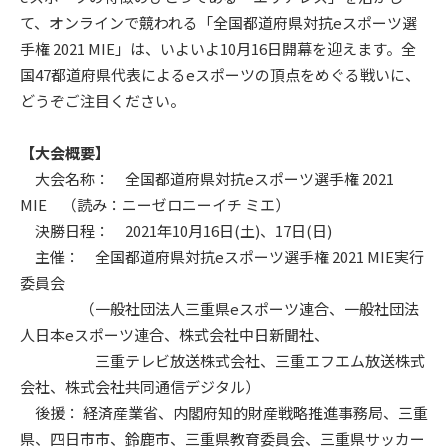
て、オンラインで競われる「全国都道府県対抗eスポーツ選
手権 2021 MIE」は、いよいよ10月16日開幕を迎えます。全
国47都道府県代表によるeスポーツの頂点をめぐる戦いに、
どうぞご注目ください。
【大会概要】
大会名称： 全国都道府県対抗eスポーツ選手権 2021
MIE （読み：ニーゼロニーイチ ミエ）
決勝日程： 2021年10月16日(土)、17日(日)
主催： 全国都道府県対抗eスポーツ選手権 2021 MIE実行
委員会
（一般社団法人三重県eスポーツ連合、一般社団法
人日本eスポーツ連合、株式会社中日新聞社、
三重テレビ放送株式会社、三重エフエム放送株式
会社、株式会社共同通信デジタル）
後援： 経済産業省、内閣府知的財産戦略推進事務局、三重
県、四日市市、鈴鹿市、三重県教育委員会、三重県サッカー