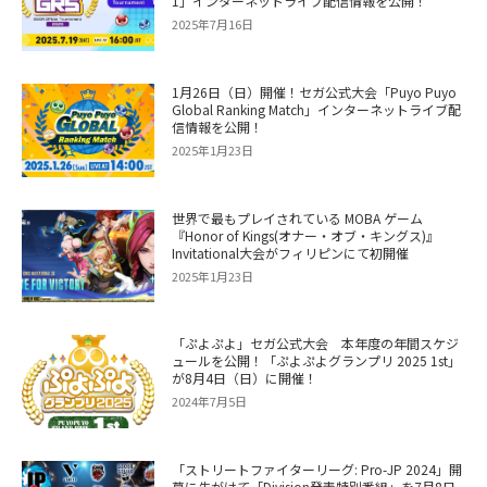
1」インターネットライブ配信情報を公開！
2025年7月16日
1月26日（日）開催！セガ公式大会「Puyo Puyo
Global Ranking Match」インターネットライブ配
信情報を公開！
2025年1月23日
世界で最もプレイされている MOBA ゲーム
『Honor of Kings(オナー・オブ・キングス)』
Invitational大会がフィリピンにて初開催
2025年1月23日
「ぷよぷよ」セガ公式大会 本年度の年間スケジ
ュールを公開！「ぷよぷよグランプリ 2025 1st」
が8月4日（日）に開催！
2024年7月5日
「ストリートファイターリーグ: Pro-JP 2024」開
幕に先がけて「Division発表特別番組」を7月8日