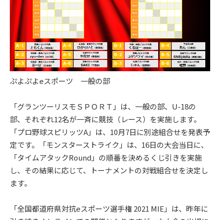
ぷよぷよeスポーツ 一般の部
「グランツーリスモＳＰＯＲＴ」は、一般の部、U-18の
部、それぞれ12名が一斉に競技（レース）を実施します。
「プロ野球スピリッツA」は、10月7日に別途組合せを発表予
定です。「モンスターストライク」は、16日の大会当日に、
「タイムアタックRound」の順番を決めるくじ引きを実施
し、その結果に応じて、トーナメントの対戦組合せを決定し
ます。
「全国都道府県対抗eスポーツ選手権 2021 MIE」は、昨年に