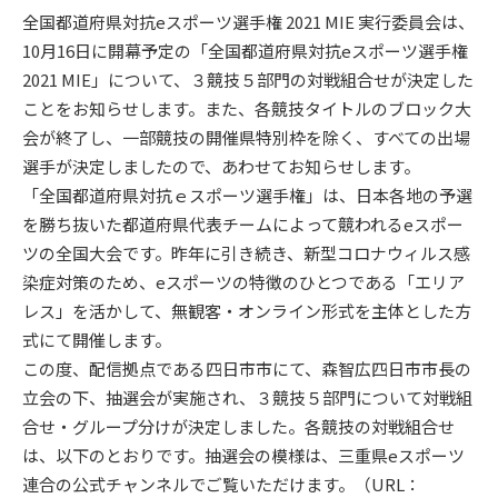
全国都道府県対抗eスポーツ選手権 2021 MIE 実行委員会は、
10月16日に開幕予定の「全国都道府県対抗eスポーツ選手権
2021 MIE」について、３競技５部門の対戦組合せが決定した
ことをお知らせします。また、各競技タイトルのブロック大
会が終了し、一部競技の開催県特別枠を除く、すべての出場
選手が決定しましたので、あわせてお知らせします。
「全国都道府県対抗ｅスポーツ選手権」は、日本各地の予選
を勝ち抜いた都道府県代表チームによって競われるeスポー
ツの全国大会です。昨年に引き続き、新型コロナウィルス感
染症対策のため、eスポーツの特徴のひとつである「エリア
レス」を活かして、無観客・オンライン形式を主体とした方
式にて開催します。
この度、配信拠点である四日市市にて、森智広四日市市長の
立会の下、抽選会が実施され、３競技５部門について対戦組
合せ・グループ分けが決定しました。各競技の対戦組合せ
は、以下のとおりです。抽選会の模様は、三重県eスポーツ
連合の公式チャンネルでご覧いただけます。（URL：