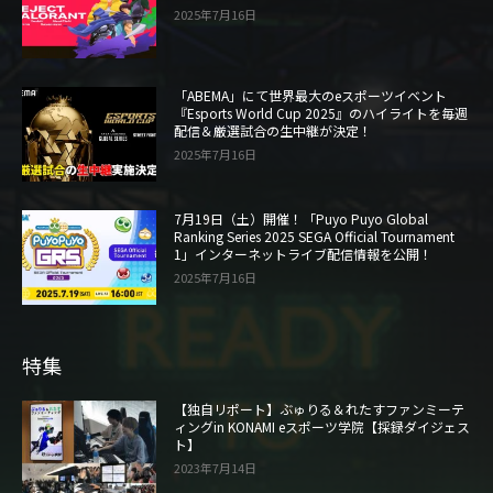
2025年7月16日
「ABEMA」にて世界最大のeスポーツイベント
『Esports World Cup 2025』のハイライトを毎週
配信＆厳選試合の生中継が決定！
2025年7月16日
7月19日（土）開催！「Puyo Puyo Global
Ranking Series 2025 SEGA Official Tournament
1」インターネットライブ配信情報を公開！
2025年7月16日
特集
【独自リポート】ぶゅりる＆れたすファンミーテ
ィングin KONAMI eスポーツ学院【採録ダイジェス
ト】
2023年7月14日