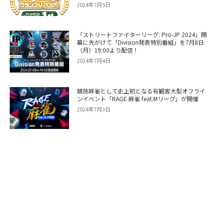
2024年7月5日
「ストリートファイターリーグ: Pro-JP 2024」開
幕に先がけて「Division発表特別番組」を7月8日
（月）19:00より配信！
2024年7月4日
競技麻雀として史上初となる有観客大型オフライ
ンイベント「RAGE 麻雀 feat.Mリーグ」が開催
2024年7月3日