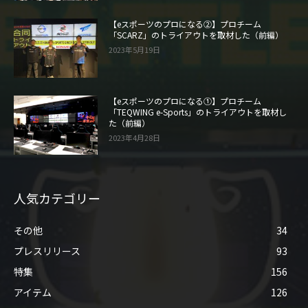
【eスポーツのプロになる②】プロチーム
「SCARZ」のトライアウトを取材した（前編）
2023年5月19日
【eスポーツのプロになる①】プロチーム
「TEQWING e-Sports」のトライアウトを取材し
た（前編）
2023年4月28日
人気カテゴリー
その他
34
プレスリリース
93
特集
156
アイテム
126