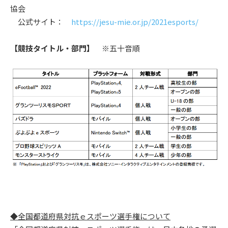
協会
公式サイト：
https://jesu-mie.or.jp/2021esports/
【競技タイトル・部門】
※五十音順
◆全国都道府県対抗ｅスポーツ選手権について