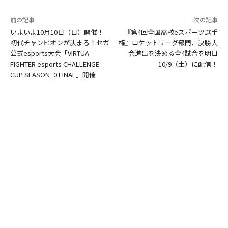
前の記事
次の記事
いよいよ10月10日（日）開催！
『第4回全国高校eスポーツ選手
初代チャンピオンが決まる！セガ
権』ロケットリーグ部門、決勝大
公式esports大会「VIRTUA
会進出を決める全4試合を明日
FIGHTER esports CHALLENGE
10/9（土）に配信！
CUP SEASON_0 FINAL」開催