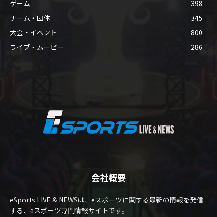
ゲーム
398
チーム・団体
345
大会・イベント
800
ライブ・ムービー
286
会社概要
eSports LIVE & NEWSは、eスポーツに関する最新の情報を発信
する、eスポーツ専門情報サイトです。