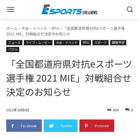
ホーム
大会・イベント
RPG
「全国都道府県対抗eスポーツ選手権
2021 MIE」対戦組合せ決定のお知らせ
ニュース
ライブ・ムービー
大会・イベント
RPG
スポーツ
開催予定
パズル
「全国都道府県対抗eスポーツ
選手権 2021 MIE」対戦組合せ
決定のお知らせ
2021年10月6日
604
0
Facebook
Twitter
Pinterest