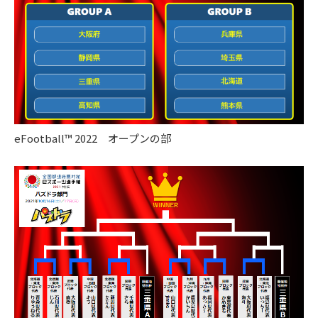
eFootball™ 2022 オープンの部