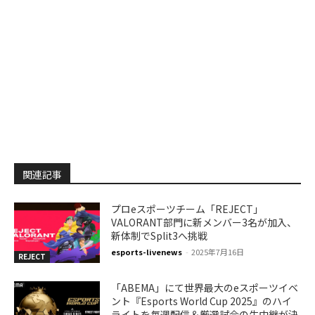
関連記事
プロeスポーツチーム「REJECT」
VALORANT部門に新メンバー3名が加入、
新体制でSplit3へ挑戦
esports-livenews
-
2025年7月16日
REJECT
「ABEMA」にて世界最大のeスポーツイベ
ント『Esports World Cup 2025』のハイ
ライトを毎週配信＆厳選試合の生中継が決