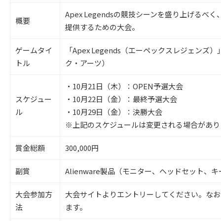
Apex Legendsの競技シーンを盛り上げる
概要
提供するための大会。
ゲームタイ
「Apex Legends（エーペックスレジェンズ）
トル
ク・アーツ）
・10月21日（木）：OPEN予選大会
スケジュー
・10月22日（金）：最終予選大会
ル
・10月29日（金）：決勝大会
※上記のスケジュールは変更される場合があり
賞金総額
300,000円
副賞
Alienware製品（モニター、ヘッドセット、
大会参加方
大会サイトよりエントリーしてください。なお
法
ます。