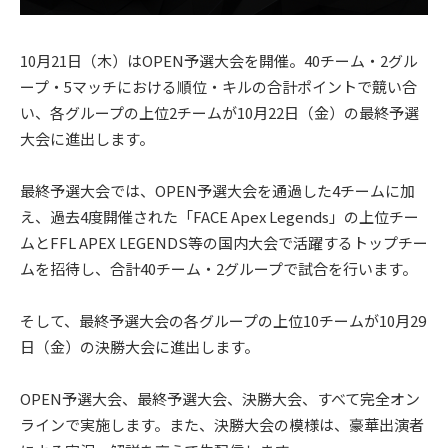
10月21日（木）はOPEN予選大会を開催。40チーム・2グル
ープ・5マッチにおける順位・キルの合計ポイントで競い合
い、各グループの上位2チームが10月22日（金）の最終予選
大会に進出します。
最終予選大会では、OPEN予選大会を通過した4チームに加
え、過去4度開催された「FACE Apex Legends」の上位チー
ムとFFL APEX LEGENDS等の国内大会で活躍するトップチー
ムを招待し、合計40チーム・2グループで試合を行います。
そして、最終予選大会の各グループの上位10チームが10月29
日（金）の決勝大会に進出します。
OPEN予選大会、最終予選大会、決勝大会、すべて完全オン
ラインで実施します。また、決勝大会の模様は、豪華出演者