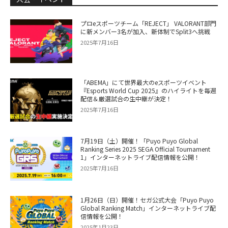
プロeスポーツチーム「REJECT」 VALORANT部門
に新メンバー3名が加入、新体制でSplit3へ挑戦
2025年7月16日
「ABEMA」にて世界最大のeスポーツイベント
『Esports World Cup 2025』のハイライトを毎週
配信＆厳選試合の生中継が決定！
2025年7月16日
7月19日（土）開催！「Puyo Puyo Global
Ranking Series 2025 SEGA Official Tournament
1」インターネットライブ配信情報を公開！
2025年7月16日
1月26日（日）開催！セガ公式大会「Puyo Puyo
Global Ranking Match」インターネットライブ配
信情報を公開！
2025年1月23日