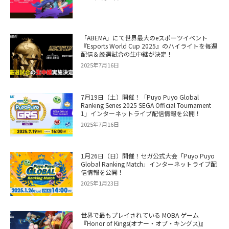
「ABEMA」にて世界最大のeスポーツイベント
『Esports World Cup 2025』のハイライトを毎週
配信＆厳選試合の生中継が決定！
2025年7月16日
7月19日（土）開催！「Puyo Puyo Global
Ranking Series 2025 SEGA Official Tournament
1」インターネットライブ配信情報を公開！
2025年7月16日
1月26日（日）開催！セガ公式大会「Puyo Puyo
Global Ranking Match」インターネットライブ配
信情報を公開！
2025年1月23日
世界で最もプレイされている MOBA ゲーム
『Honor of Kings(オナー・オブ・キングス)』