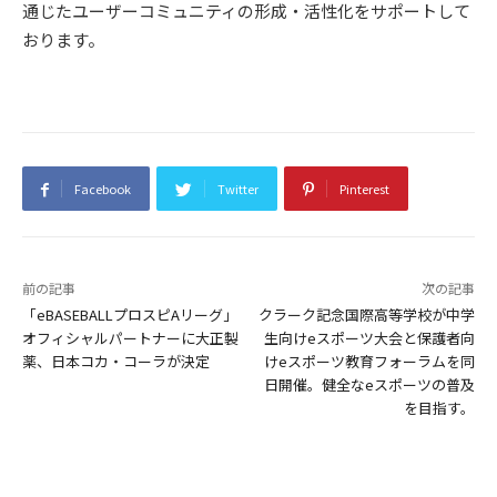
通じたユーザーコミュニティの形成・活性化をサポートして
おります。
Facebook
Twitter
Pinterest
前の記事
次の記事
「eBASEBALLプロスピAリーグ」
クラーク記念国際高等学校が中学
オフィシャルパートナーに大正製
生向けeスポーツ大会と保護者向
薬、日本コカ・コーラが決定
けeスポーツ教育フォーラムを同
日開催。健全なeスポーツの普及
を目指す。