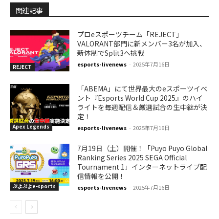
関連記事
プロeスポーツチーム「REJECT」
VALORANT部門に新メンバー3名が加入、
新体制でSplit3へ挑戦
esports-livenews
-
2025年7月16日
REJECT
「ABEMA」にて世界最大のeスポーツイベ
ント『Esports World Cup 2025』のハイ
ライトを毎週配信＆厳選試合の生中継が決
定！
Apex Legends
esports-livenews
-
2025年7月16日
7月19日（土）開催！「Puyo Puyo Global
Ranking Series 2025 SEGA Official
Tournament 1」インターネットライブ配
信情報を公開！
ぷよぷよe-sports
esports-livenews
-
2025年7月16日