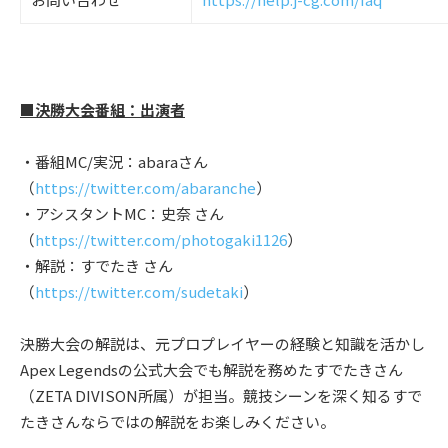
■決勝大会番組：出演者
・番組MC/実況：abaraさん
（
https://twitter.com/abaranche
）
・アシスタントMC：史奈 さん
（
https://twitter.com/photogaki1126
）
・解説：すでたき さん
（
https://twitter.com/sudetaki
）
決勝大会の解説は、元プロプレイヤーの経験と知識を活かし
Apex Legendsの公式大会でも解説を務めたすでたきさん
（ZETA DIVISON所属）が担当。競技シーンを深く知るすで
たきさんならではの解説をお楽しみください。