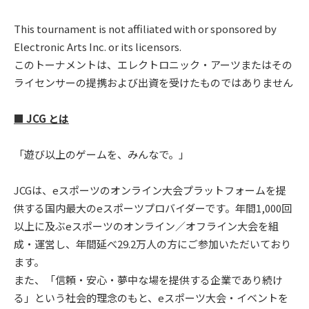
This tournament is not affiliated with or sponsored by
Electronic Arts Inc. or its licensors.
このトーナメントは、エレクトロニック・アーツまたはその
ライセンサーの提携および出資を受けたものではありません
■ JCG とは
「遊び以上のゲームを、みんなで。」
JCGは、eスポーツのオンライン大会プラットフォームを提
供する国内最大のeスポーツプロバイダーです。年間1,000回
以上に及ぶeスポーツのオンライン／オフライン大会を組
成・運営し、年間延べ29.2万人の方にご参加いただいており
ます。
また、「信頼・安心・夢中な場を提供する企業であり続け
る」という社会的理念のもと、eスポーツ大会・イベントを