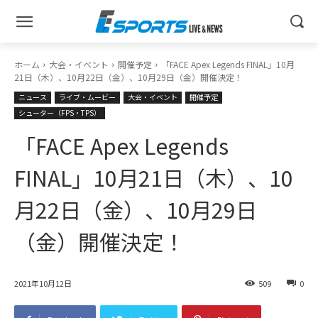
ホーム
大会・イベント
開催予定
「FACE Apex Legends FINAL」10月
21日（木）、10月22日（金）、10月29日（金）開催決定！
ニュース
ライブ・ムービー
大会・イベント
開催予定
シューター（FPS・TPS）
「FACE Apex Legends
FINAL」10月21日（木）、10
月22日（金）、10月29日
（金）開催決定！
2021年10月12日
509
0