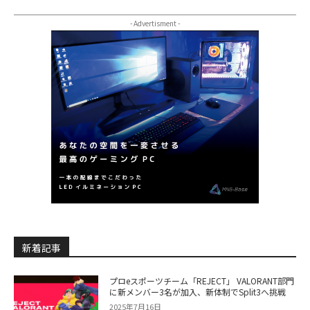
- Advertisment -
新着記事
プロeスポーツチーム「REJECT」 VALORANT部門
に新メンバー3名が加入、新体制でSplit3へ挑戦
2025年7月16日