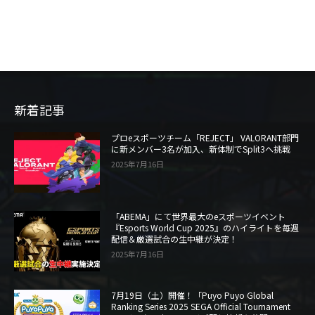
新着記事
プロeスポーツチーム「REJECT」 VALORANT部門
に新メンバー3名が加入、新体制でSplit3へ挑戦
2025年7月16日
「ABEMA」にて世界最大のeスポーツイベント
『Esports World Cup 2025』のハイライトを毎週
配信＆厳選試合の生中継が決定！
2025年7月16日
7月19日（土）開催！「Puyo Puyo Global
Ranking Series 2025 SEGA Official Tournament