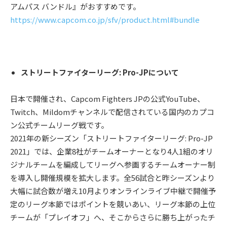
アムパス バンドル』がおすすめです。
https://www.capcom.co.jp/sfv/product.html#bundle
ストリートファイターリーグ: Pro-JPについて
⽇本で開催され、Capcom Fighters JPの公式YouTube、
Twitch、Mildomチャンネルで配信されている国内のカプコ
ン公式チームリーグ戦です。
2021年の新シーズン「ストリートファイターリーグ: Pro-JP
2021」では、企業8社がチームオーナーとなり4人1組のオリ
ジナルチームを編成してリーグへ参画するチームオーナー制
を導入し開催規模を拡大します。全56試合と昨シーズンより
大幅に試合数が増え10月よりオンラインライブ中継で開催予
定のリーグ本節ではポイントを競いあい、リーグ本節の上位
チームが「プレイオフ」へ、そこからさらに勝ち上がったチ