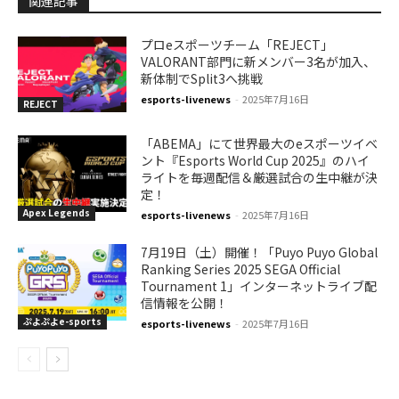
関連記事
プロeスポーツチーム「REJECT」
VALORANT部門に新メンバー3名が加入、
新体制でSplit3へ挑戦
esports-livenews
-
2025年7月16日
REJECT
「ABEMA」にて世界最大のeスポーツイベ
ント『Esports World Cup 2025』のハイ
ライトを毎週配信＆厳選試合の生中継が決
定！
Apex Legends
esports-livenews
-
2025年7月16日
7月19日（土）開催！「Puyo Puyo Global
Ranking Series 2025 SEGA Official
Tournament 1」インターネットライブ配
信情報を公開！
ぷよぷよe-sports
esports-livenews
-
2025年7月16日