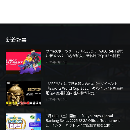
新着記事
プロeスポーツチーム「REJECT」 VALORANT部門
に新メンバー3名が加入、新体制でSplit3へ挑戦
2025年7月16日
「ABEMA」にて世界最大のeスポーツイベント
『Esports World Cup 2025』のハイライトを毎週
配信＆厳選試合の生中継が決定！
2025年7月16日
7月19日（土）開催！「Puyo Puyo Global
Ranking Series 2025 SEGA Official Tournament
1」インターネットライブ配信情報を公開！