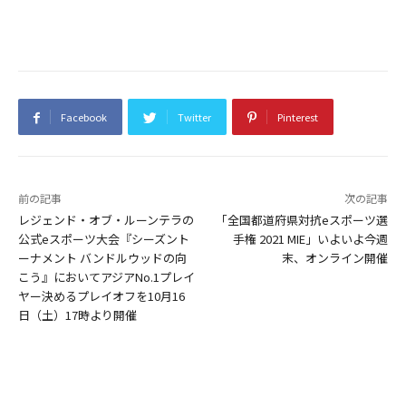
Facebook
Twitter
Pinterest
前の記事
次の記事
レジェンド・オブ・ルーンテラの
「全国都道府県対抗eスポーツ選
公式eスポーツ大会『シーズント
手権 2021 MIE」いよいよ今週
ーナメント バンドルウッドの向
末、オンライン開催
こう』においてアジアNo.1プレイ
ヤー決めるプレイオフを10月16
日（土）17時より開催