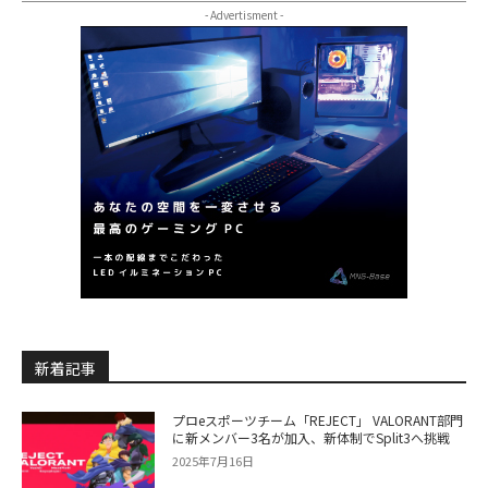
- Advertisment -
新着記事
プロeスポーツチーム「REJECT」 VALORANT部門
に新メンバー3名が加入、新体制でSplit3へ挑戦
2025年7月16日