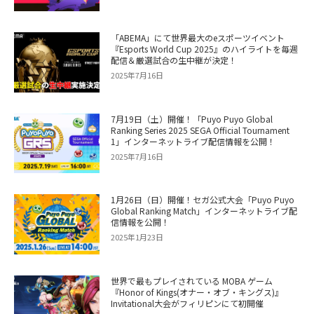
「ABEMA」にて世界最大のeスポーツイベント
『Esports World Cup 2025』のハイライトを毎週
配信＆厳選試合の生中継が決定！
2025年7月16日
7月19日（土）開催！「Puyo Puyo Global
Ranking Series 2025 SEGA Official Tournament
1」インターネットライブ配信情報を公開！
2025年7月16日
1月26日（日）開催！セガ公式大会「Puyo Puyo
Global Ranking Match」インターネットライブ配
信情報を公開！
2025年1月23日
世界で最もプレイされている MOBA ゲーム
『Honor of Kings(オナー・オブ・キングス)』
Invitational大会がフィリピンにて初開催