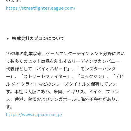
います。
https://streetfighterleague.com/
株式会社カプコンについて
1983年の創業以来、ゲームエンターテインメント分野におい
て数多くのヒット商品を創出するリーディングカンパニー。
代表作として「バイオハザード」、「モンスターハンタ
ー」、「ストリートファイター」、「ロックマン」、「デビ
ル メイ クライ」などのシリーズタイトルを保有していま
す。本社は⼤阪にあり、⽶国、イギリス、ドイツ、フラン
ス、⾹港、台湾およびシンガポールに海外⼦会社がありま
す。
https://www.capcom.co.jp/