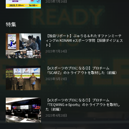
2025年7月16日
特集
【独自リポート】ぶゅりる＆れたすファンミーテ
ィングin KONAMI eスポーツ学院【採録ダイジェス
ト】
2023年7月14日
【eスポーツのプロになる②】プロチーム
「SCARZ」のトライアウトを取材した（前編）
2023年5月19日
【eスポーツのプロになる①】プロチーム
「TEQWING e-Sports」のトライアウトを取材し
た（前編）
2023年4月28日