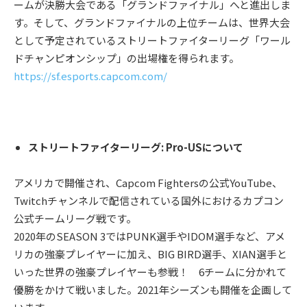
ームが決勝大会である「グランドファイナル」へと進出しま
す。そして、グランドファイナルの上位チームは、世界大会
として予定されているストリートファイターリーグ「ワール
ドチャンピオンシップ」の出場権を得られます。
https://sf.esports.capcom.com/
ストリートファイターリーグ: Pro-USについて
アメリカで開催され、Capcom Fightersの公式YouTube、
Twitchチャンネルで配信されている国外におけるカプコン
公式チームリーグ戦です。
2020年のSEASON 3ではPUNK選手やIDOM選手など、アメ
リカの強豪プレイヤーに加え、BIG BIRD選手、XIAN選手と
いった世界の強豪プレイヤーも参戦！ 6チームに分かれて
優勝をかけて戦いました。2021年シーズンも開催を企画して