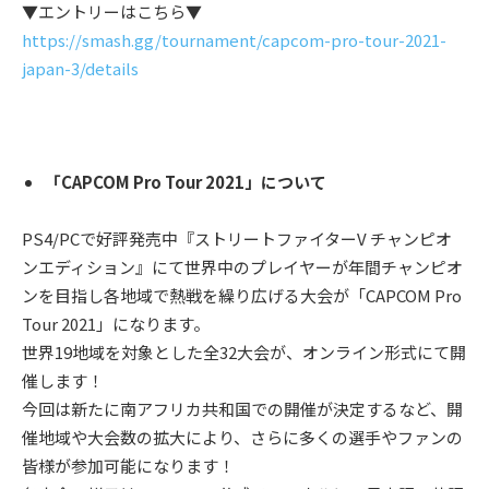
▼エントリーはこちら▼
https://smash.gg/tournament/capcom-pro-tour-2021-
japan-3/details
「CAPCOM Pro Tour 2021」について
PS4/PCで好評発売中『ストリートファイターV チャンピオ
ンエディション』にて世界中のプレイヤーが年間チャンピオ
ンを⽬指し各地域で熱戦を繰り広げる⼤会が「CAPCOM Pro
Tour 2021」になります。
世界19地域を対象とした全32⼤会が、オンライン形式にて開
催します！
今回は新たに南アフリカ共和国での開催が決定するなど、開
催地域や⼤会数の拡⼤により、さらに多くの選⼿やファンの
皆様が参加可能になります！