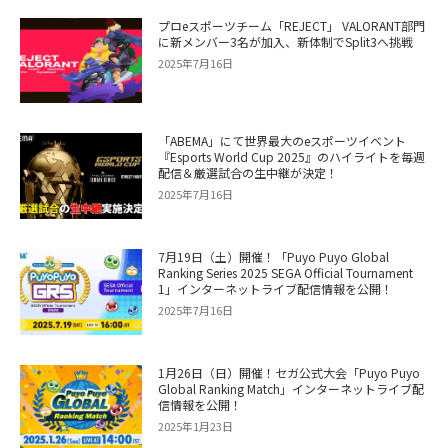
プロeスポーツチーム「REJECT」 VALORANT部門
に新メンバー3名が加入、新体制でSplit3へ挑戦
2025年7月16日
「ABEMA」にて世界最大のeスポーツイベント
『Esports World Cup 2025』のハイライトを毎週
配信＆厳選試合の生中継が決定！
2025年7月16日
7月19日（土）開催！「Puyo Puyo Global
Ranking Series 2025 SEGA Official Tournament
1」インターネットライブ配信情報を公開！
2025年7月16日
1月26日（日）開催！セガ公式大会「Puyo Puyo
Global Ranking Match」インターネットライブ配
信情報を公開！
2025年1月23日