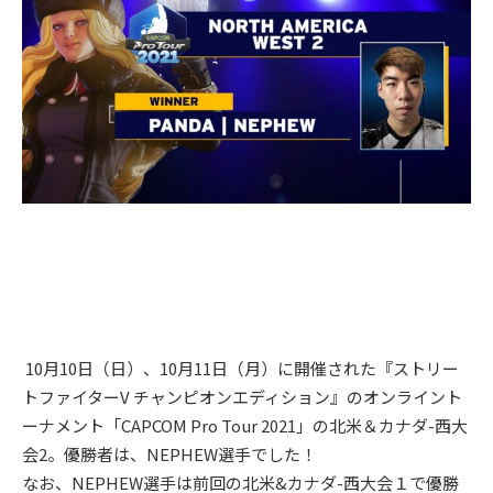
10月10⽇（日）、10月11⽇（月）に開催された『ストリー
トファイターV チャンピオンエディション』のオンライント
ーナメント「CAPCOM Pro Tour 2021」の北米＆カナダ-西大
会2。優勝者は、NEPHEW選⼿でした！
なお、NEPHEW選手は前回の北米&カナダ-西大会１で優勝