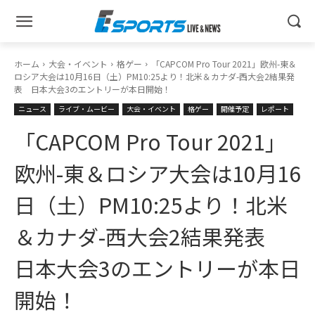
ホーム
大会・イベント
格ゲー
「CAPCOM Pro Tour 2021」欧州-東＆
ロシア大会は10月16日（土）PM10:25より！北米＆カナダ-西大会2結果発
表 日本大会3のエントリーが本日開始！
ニュース
ライブ・ムービー
大会・イベント
格ゲー
開催予定
レポート
「CAPCOM Pro Tour 2021」
欧州-東＆ロシア大会は10月16
日（土）PM10:25より！北米
＆カナダ-西大会2結果発表
日本大会3のエントリーが本日
開始！