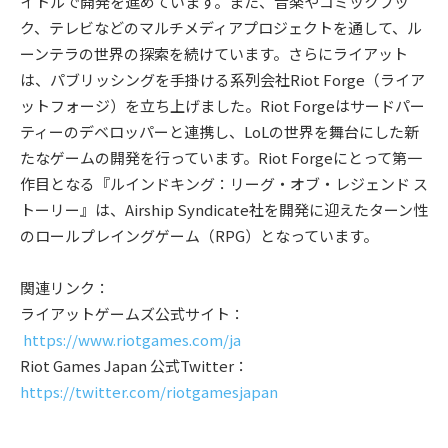
イトルで開発を進めています。また、音楽やコミックブッ
ク、テレビなどのマルチメディアプロジェクトを通して、ル
ーンテラの世界の探索を続けています。さらにライアット
は、パブリッシングを手掛ける系列会社Riot Forge（ライア
ットフォージ）を立ち上げました。Riot Forgeはサードパー
ティーのデベロッパーと連携し、LoLの世界を舞台にした新
たなゲームの開発を行っています。Riot Forgeにとって第一
作目となる『ルインドキング：リーグ・オブ・レジェンド ス
トーリー』は、Airship Syndicate社を開発に迎えたターン性
のロールプレイングゲーム（RPG）となっています。
関連リンク：
ライアットゲームズ公式サイト：
https://www.riotgames.com/ja
Riot Games Japan 公式Twitter：
https://twitter.com/riotgamesjapan