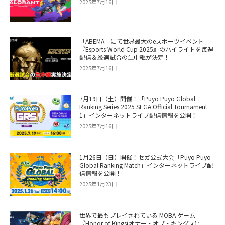
2025年7月16日
「ABEMA」にて世界最大のeスポーツイベント
『Esports World Cup 2025』のハイライトを毎週
配信＆厳選試合の生中継が決定！
2025年7月16日
7月19日（土）開催！「Puyo Puyo Global
Ranking Series 2025 SEGA Official Tournament
1」インターネットライブ配信情報を公開！
2025年7月16日
1月26日（日）開催！セガ公式大会「Puyo Puyo
Global Ranking Match」インターネットライブ配
信情報を公開！
2025年1月23日
世界で最もプレイされている MOBA ゲーム
『Honor of Kings(オナー・オブ・キングス)』