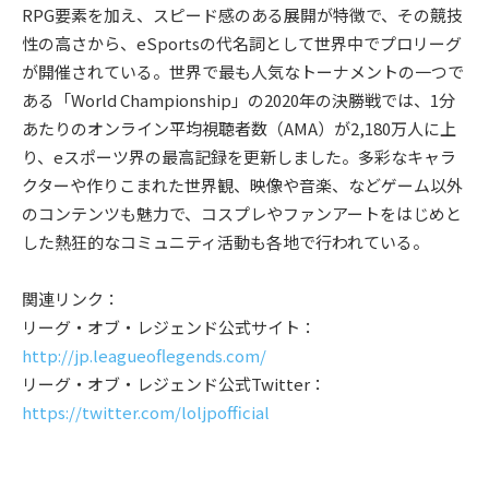
RPG要素を加え、スピード感のある展開が特徴で、その競技
性の高さから、eSportsの代名詞として世界中でプロリーグ
が開催されている。世界で最も人気なトーナメントの一つで
ある「World Championship」の2020年の決勝戦では、1分
あたりのオンライン平均視聴者数（AMA）が2,180万人に上
り、eスポーツ界の最高記録を更新しました。多彩なキャラ
クターや作りこまれた世界観、映像や音楽、などゲーム以外
のコンテンツも魅力で、コスプレやファンアートをはじめと
した熱狂的なコミュニティ活動も各地で行われている。
関連リンク：
リーグ・オブ・レジェンド公式サイト：
http://jp.leagueoflegends.com/
リーグ・オブ・レジェンド公式Twitter：
https://twitter.com/loljpofficial