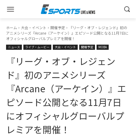
ホーム
大会・イベント
開催予定
『リーグ・オブ・レジェンド』初の
アニメシリーズ『Arcane（アーケイン）』エピソード公開となる11月7日に
オフィシャルグローバルプレミアを開催！
ニュース
ライブ・ムービー
大会・イベント
開催予定
MOBA
『リーグ・オブ・レジェン
ド』初のアニメシリーズ
『Arcane（アーケイン）』エ
ピソード公開となる11月7日
にオフィシャルグローバルプ
レミアを開催！