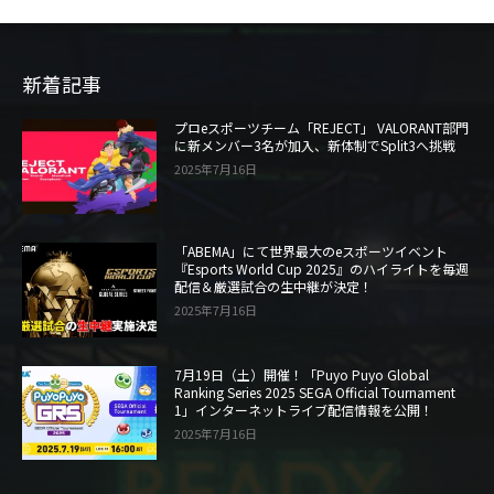
新着記事
プロeスポーツチーム「REJECT」 VALORANT部門
に新メンバー3名が加入、新体制でSplit3へ挑戦
2025年7月16日
「ABEMA」にて世界最大のeスポーツイベント
『Esports World Cup 2025』のハイライトを毎週
配信＆厳選試合の生中継が決定！
2025年7月16日
7月19日（土）開催！「Puyo Puyo Global
Ranking Series 2025 SEGA Official Tournament
1」インターネットライブ配信情報を公開！
2025年7月16日