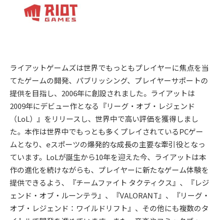
ライアットゲームズは世界でもっともプレイヤーに焦点を当
てたゲームの開発、パブリッシング、プレイヤーサポートの
提供を目指し、2006年に創設されました。ライアットは
2009年にデビュー作となる『リーグ・オブ・レジェンド
（LoL）』をリリースし、世界中で高い評価を獲得しまし
た。本作は世界中でもっとも多くプレイされているPCゲー
ムとなり、eスポーツの爆発的な成長の主要な牽引役となっ
ています。LoLが誕生から10年を迎えた今、ライアットは本
作の進化を続けながらも、プレイヤーに新たなゲーム体験を
提供できるよう、『チームファイト タクティクス』、『レジ
ェンド・オブ・ルーンテラ』、『VALORANT』、『リーグ・
オブ・レジェンド：ワイルドリフト』、その他にも複数のタ