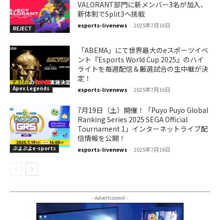
VALORANT部門に新メンバー3名が加入、
新体制でSplit3へ挑戦
esports-livenews
-
2025年7月16日
REJECT
「ABEMA」にて世界最大のeスポーツイベ
ント『Esports World Cup 2025』のハイ
ライトを毎週配信＆厳選試合の生中継が決
定！
Apex Legends
esports-livenews
-
2025年7月16日
7月19日（土）開催！「Puyo Puyo Global
Ranking Series 2025 SEGA Official
Tournament 1」インターネットライブ配
信情報を公開！
ぷよぷよe-sports
esports-livenews
-
2025年7月16日
- Advertisment -