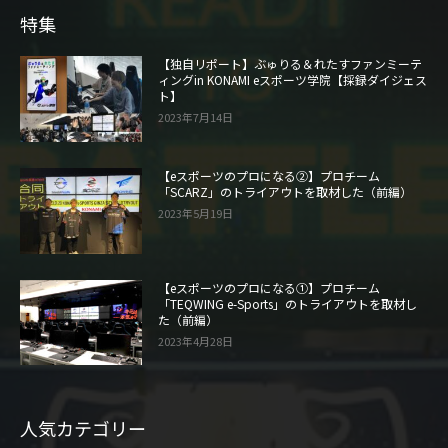
特集
【独自リポート】ぶゅりる＆れたすファンミーテ
ィングin KONAMI eスポーツ学院【採録ダイジェス
ト】
2023年7月14日
【eスポーツのプロになる②】プロチーム
「SCARZ」のトライアウトを取材した（前編）
2023年5月19日
【eスポーツのプロになる①】プロチーム
「TEQWING e-Sports」のトライアウトを取材し
た（前編）
2023年4月28日
人気カテゴリー