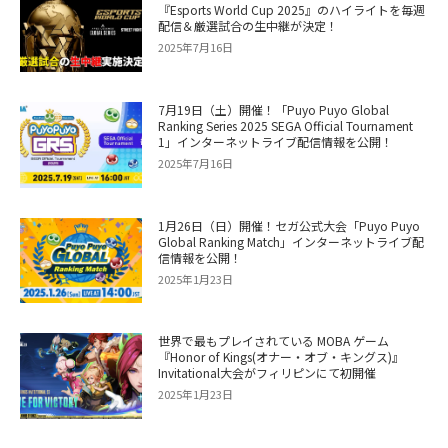
『Esports World Cup 2025』のハイライトを毎週
配信＆厳選試合の生中継が決定！
2025年7月16日
7月19日（土）開催！「Puyo Puyo Global
Ranking Series 2025 SEGA Official Tournament
1」インターネットライブ配信情報を公開！
2025年7月16日
1月26日（日）開催！セガ公式大会「Puyo Puyo
Global Ranking Match」インターネットライブ配
信情報を公開！
2025年1月23日
世界で最もプレイされている MOBA ゲーム
『Honor of Kings(オナー・オブ・キングス)』
Invitational大会がフィリピンにて初開催
2025年1月23日