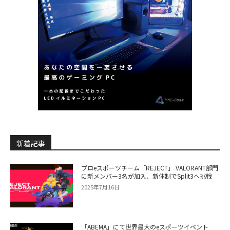
新着記事
プロeスポーツチーム「REJECT」 VALORANT部門
に新メンバー3名が加入、新体制でSplit3へ挑戦
2025年7月16日
「ABEMA」にて世界最大のeスポーツイベント