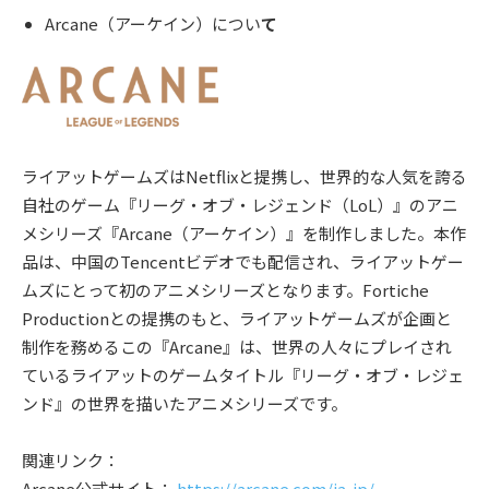
Arcane（アーケイン）につい
て
ライアットゲームズはNetflixと提携し、世界的な人気を誇る
自社のゲーム『リーグ・オブ・レジェンド（LoL）』のアニ
メシリーズ『Arcane（アーケイン）』を制作しました。本作
品は、中国のTencentビデオでも配信され、ライアットゲー
ムズにとって初のアニメシリーズとなります。Fortiche
Productionとの提携のもと、ライアットゲームズが企画と
制作を務めるこの『Arcane』は、世界の人々にプレイされ
ているライアットのゲームタイトル『リーグ・オブ・レジェ
ンド』の世界を描いたアニメシリーズです。
関連リンク：
Arcane公式サイト：
https://arcane.com/ja-jp/