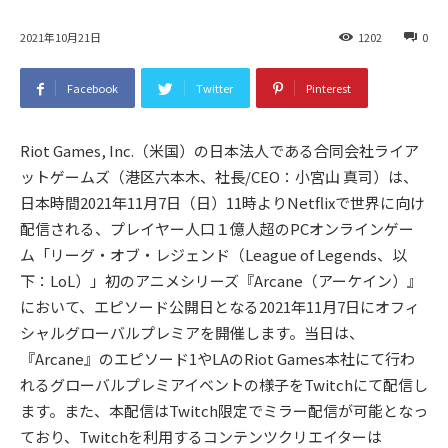
2021年10月21日
1202
0
Facebook
Twitter
Pinterest
Riot Games, Inc.（米国）の日本法人である合同会社ライア
ットゲームズ（港区六本木、社長/CEO：小宮山 真司）は、
日本時間2021年11月7日（日）11時よりNetflixで世界に向け
配信される、プレイヤー人口１億人超のPCオンラインゲー
ム「リーグ・オブ・レジェンド（League of Legends、以
下：LoL）」初のアニメシリーズ『Arcane（アーケイン）』
において、エピソード公開日となる2021年11月7日にオフィ
シャルグローバルプレミアを開催します。当日は、
『Arcane』のエピソード1やLAのRiot Games本社にて行わ
れるグローバルプレミアイベントの様子をTwitchにて配信し
ます。また、本配信はTwitch限定でミラー配信が可能となっ
ており、Twitchを利用するコンテンツクリエイターは