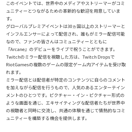
このイベントでは、世界中のメディアやストリーマーがコミ
ュニティーとつながるための革新的な歓迎を用意していま
す。
グローバルプレミアイベントは30ヵ国以上のストリーマーと
インフルエンサーによって配信され、誰もがミラー配信可能
なので、ファンの皆さんはコミュニティーとともに
『Arcane』のデビューをライブで祝うことができます。
Twitchのミラー配信を視聴した方は、Twitch Dropsで
RiotGamesの複数のゲームの限定ゲーム内アイテムを受け取
れます。
ミラー配信とは配信者が特定のコンテンツに自らのコメント
を加えながら配信を行うもので、人気のあるエンターテイン
メントのひとつです。ピクチャー・イン・ピクチャー形式の
ような画面を通じ、エキサイティングな配信者たちが世界中
の視聴者と同時に交流し、共通の体験を通じて情熱的なコミ
ュニティーを構築する機会を提供します。