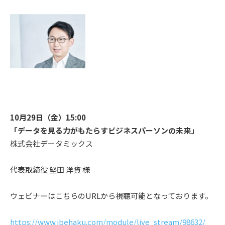
10月29日（金）15:00
「データを見る力がもたらすビジネスパーソンの未来」
株式会社データミックス
代表取締役 堅田 洋資 様
ウェビナーはこちらのURLから視聴可能となっております。
https://www.ibehaku.com/module/live_stream/98632/