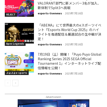
VALORANT部門に新メンバー3名が加入、
新体制でSplit3へ挑戦
esports-livenews
-
2025年7月16日
REJECT
「ABEMA」にて世界最大のeスポーツイベ
ント『Esports World Cup 2025』のハイ
ライトを毎週配信＆厳選試合の生中継が決
定！
Apex Legends
esports-livenews
-
2025年7月16日
7月19日（土）開催！「Puyo Puyo Global
Ranking Series 2025 SEGA Official
Tournament 1」インターネットライブ配
信情報を公開！
ぷよぷよe-sports
esports-livenews
-
2025年7月16日
- Advertisment -