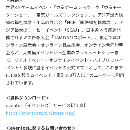
世界3大ゲームイベント「東京ゲームショウ」や「東京モー
ターショー」「東京ガールズコレクション」。アジア最大規
模の福祉機器・用品の展示会「HCR（国際福祉機器展」、ア
ジア最大のコーヒーイベント「SCAJ」、日本各地で毎週開
催されるミニ四駆大会「TAMIYAパスポート」、最近ではオ
ンライン展示会・オンライン株主総会、オンライン合同説明
会など、大規模イベントから企業のプライベートショーま
で、リアルイベント・オンラインイベント・ハイブリッドイ
ベントと多岐に渡るイベントの公式アプリとして、これまで
に100を超えるイベント・累計100万人以上のユーザーに利用
されています。
＜資料ダウンロード＞
eventos（イベントス）サービス紹介資料
https://eventos.tokyo/resources/
＜eventosに関するお問い合わせ＞