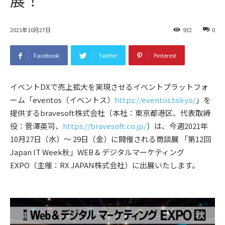
2021年10月27日
932
0
Facebook
Twitter
Pinterest
イベントDXで売上拡大を実現させるイベントプラットフォ
ーム「eventos（イベントス）
https://eventos.tokyo/
」を
提供するbravesoft株式会社（本社：東京都港区、代表取締
役：菅澤英司、
https://bravesoft.co.jp/
）は、今週2021年
10月27日（水）～ 29日（金）に開催される商談展 「第12回
Japan IT Week秋」WEB & デジタルマーケティング
EXPO（主催：RX JAPAN株式会社）に出展いたします。