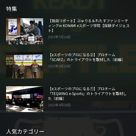
特集
【独自リポート】ぶゅりる＆れたすファンミーテ
ィングin KONAMI eスポーツ学院【採録ダイジェス
ト】
2023年7月14日
【eスポーツのプロになる②】プロチーム
「SCARZ」のトライアウトを取材した（前編）
2023年5月19日
【eスポーツのプロになる①】プロチーム
「TEQWING e-Sports」のトライアウトを取材し
た（前編）
2023年4月28日
人気カテゴリー