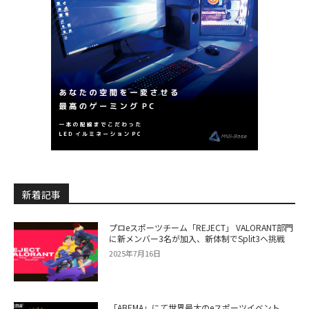
新着記事
プロeスポーツチーム「REJECT」 VALORANT部門
に新メンバー3名が加入、新体制でSplit3へ挑戦
2025年7月16日
「ABEMA」にて世界最大のeスポーツイベント