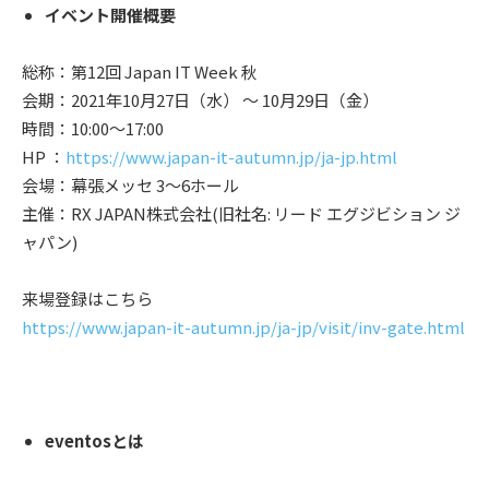
イベント開催概要
総称：第12回 Japan IT Week 秋
会期：2021年10月27日（水） 〜 10月29日（金）
時間：10:00～17:00
HP ：
https://www.japan-it-autumn.jp/ja-jp.html
会場：幕張メッセ 3〜6ホール
主催：RX JAPAN株式会社(旧社名: リード エグジビション ジ
ャパン)
来場登録はこちら
https://www.japan-it-autumn.jp/ja-jp/visit/inv-gate.html
eventosとは