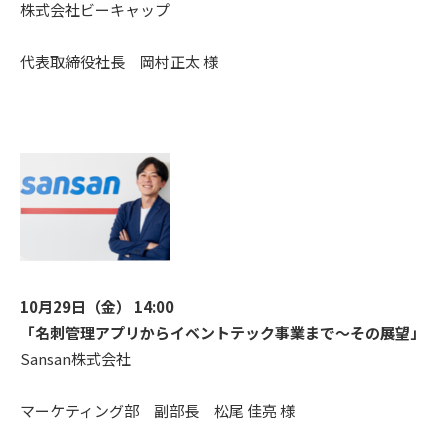
株式会社ビーキャップ
代表取締役社長 岡村正太 様
10月29日（金） 14:00
「名刺管理アプリからイベントテック事業まで〜その展望」
Sansan株式会社
マーケティング部 副部長 松尾 佳亮 様