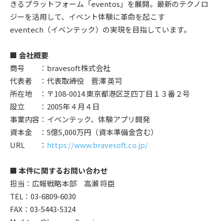
きるプラットフォーム「eventos」を展開。最新のテクノロ
ジーを活用して、イベント体験に革命を起こす
eventech（イベンテック）の実現を目指しています。
■ 会社概要
商号 ：bravesoft株式会社
代表者 ：代表取締役 菅澤 英司
所在地 ：〒108-0014 東京都港区芝四丁目１３番２号
設立 ：2005年４月４日
事業内容：イベンテック、体験アプリ開発
資本金 ：5億5,000万円（資本準備金含む）
URL ：
https://www.bravesoft.co.jp/
■ 本件に関するお問い合わせ
担当：広報戦略本部 高瀬 将臣
TEL：03-6809-6030
FAX：03-5443-5324