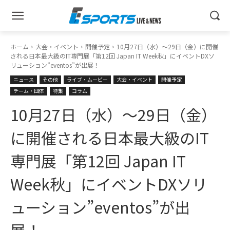
ホーム
大会・イベント
開催予定
10月27日（水）〜29日（金）に開催
される日本最大級のIT専門展「第12回 Japan IT Week秋」にイベントDXソ
リューション”eventos”が出展！
ニュース
その他
ライブ・ムービー
大会・イベント
開催予定
チーム・団体
特集
コラム
10月27日（水）〜29日（金）
に開催される日本最大級のIT
専門展「第12回 Japan IT
Week秋」にイベントDXソリ
ューション”eventos”が出
展！