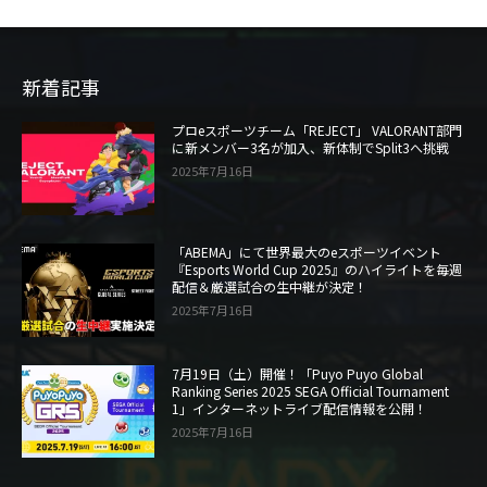
新着記事
プロeスポーツチーム「REJECT」 VALORANT部門
に新メンバー3名が加入、新体制でSplit3へ挑戦
2025年7月16日
「ABEMA」にて世界最大のeスポーツイベント
『Esports World Cup 2025』のハイライトを毎週
配信＆厳選試合の生中継が決定！
2025年7月16日
7月19日（土）開催！「Puyo Puyo Global
Ranking Series 2025 SEGA Official Tournament
1」インターネットライブ配信情報を公開！
2025年7月16日