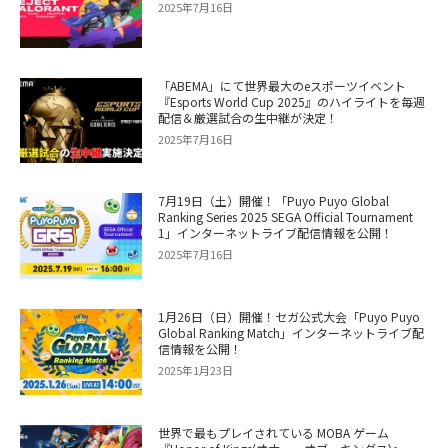
2025年7月16日
「ABEMA」にて世界最大のeスポーツイベント
『Esports World Cup 2025』のハイライトを毎週
配信＆厳選試合の生中継が決定！
2025年7月16日
7月19日（土）開催！「Puyo Puyo Global
Ranking Series 2025 SEGA Official Tournament
1」インターネットライブ配信情報を公開！
2025年7月16日
1月26日（日）開催！セガ公式大会「Puyo Puyo
Global Ranking Match」インターネットライブ配
信情報を公開！
2025年1月23日
世界で最もプレイされている MOBA ゲーム