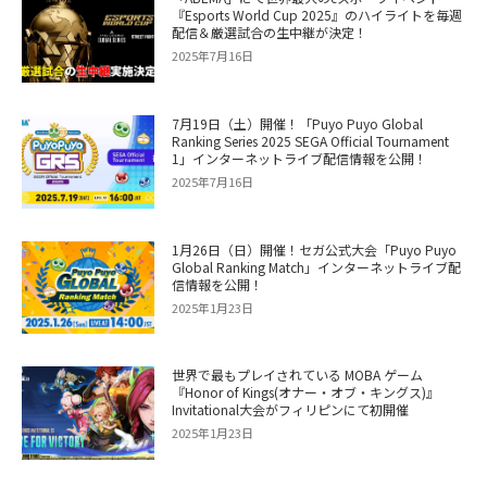
『Esports World Cup 2025』のハイライトを毎週
配信＆厳選試合の生中継が決定！
2025年7月16日
7月19日（土）開催！「Puyo Puyo Global
Ranking Series 2025 SEGA Official Tournament
1」インターネットライブ配信情報を公開！
2025年7月16日
1月26日（日）開催！セガ公式大会「Puyo Puyo
Global Ranking Match」インターネットライブ配
信情報を公開！
2025年1月23日
世界で最もプレイされている MOBA ゲーム
『Honor of Kings(オナー・オブ・キングス)』
Invitational大会がフィリピンにて初開催
2025年1月23日