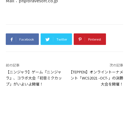
Mail：pr@bravesoft.co.jp
Facebook
Twitter
Pinterest
前の記事
次の記事
【ニンジャラ】ゲーム『ニンジャ
【TEPPEN】オンライントーナメ
ラ』、コラボ大会「初音ミクカッ
ント「WCS2021 -OCT-」の決勝
プ」がいよいよ開催！
大会を開催！