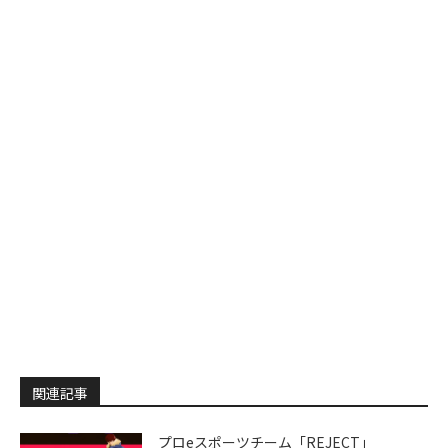
関連記事
プロeスポーツチーム「REJECT」