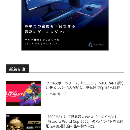
新着記事
プロeスポーツチーム「REJECT」 VALORANT部門
に新メンバー3名が加入、新体制でSplit3へ挑戦
2025年7月16日
「ABEMA」にて世界最大のeスポーツイベント
『Esports World Cup 2025』のハイライトを毎週
配信＆厳選試合の生中継が決定！