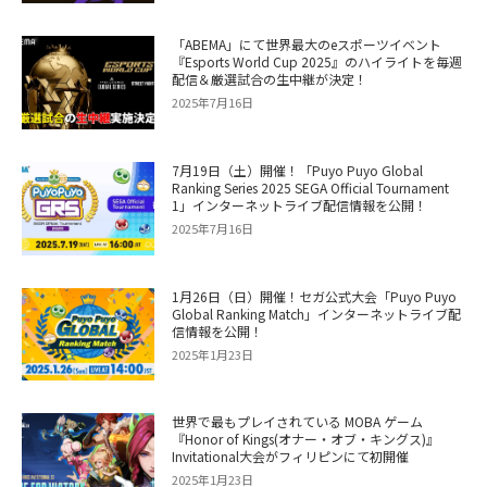
「ABEMA」にて世界最大のeスポーツイベント
『Esports World Cup 2025』のハイライトを毎週
配信＆厳選試合の生中継が決定！
2025年7月16日
7月19日（土）開催！「Puyo Puyo Global
Ranking Series 2025 SEGA Official Tournament
1」インターネットライブ配信情報を公開！
2025年7月16日
1月26日（日）開催！セガ公式大会「Puyo Puyo
Global Ranking Match」インターネットライブ配
信情報を公開！
2025年1月23日
世界で最もプレイされている MOBA ゲーム
『Honor of Kings(オナー・オブ・キングス)』
Invitational大会がフィリピンにて初開催
2025年1月23日