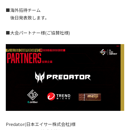
■海外招待チーム
後日発表致します。
■大会パートナー様(ご協賛社様)
Predator(日本エイサー株式会社)様