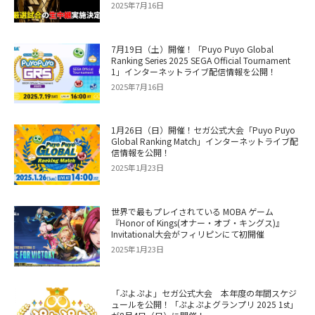
2025年7月16日
7月19日（土）開催！「Puyo Puyo Global
Ranking Series 2025 SEGA Official Tournament
1」インターネットライブ配信情報を公開！
2025年7月16日
1月26日（日）開催！セガ公式大会「Puyo Puyo
Global Ranking Match」インターネットライブ配
信情報を公開！
2025年1月23日
世界で最もプレイされている MOBA ゲーム
『Honor of Kings(オナー・オブ・キングス)』
Invitational大会がフィリピンにて初開催
2025年1月23日
「ぷよぷよ」セガ公式大会 本年度の年間スケジ
ュールを公開！「ぷよぷよグランプリ 2025 1st」