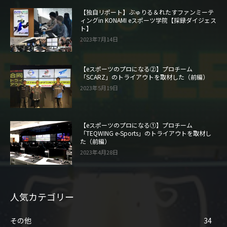
【独自リポート】ぶゅりる＆れたすファンミーテ
ィングin KONAMI eスポーツ学院【採録ダイジェス
ト】
2023年7月14日
【eスポーツのプロになる②】プロチーム
「SCARZ」のトライアウトを取材した（前編）
2023年5月19日
【eスポーツのプロになる①】プロチーム
「TEQWING e-Sports」のトライアウトを取材し
た（前編）
2023年4月28日
人気カテゴリー
その他
34