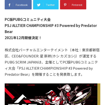
Facebook
Twitter
Pinterest
P
C
版P
UBG
コミュニティ大会
P
SJ ALLTIER CHAMPIONSHIP #3 Powered by Predator
Bear
2021
年12月開催決定！
株式会社バーチャルエンターテイメント（本社：東京都新宿
区、CEO&FOUNDER: 星 崇祥(ホシ カズヨシ)）が運営する
PUBG SCRIM JAPANは、主催としてPC版PUBGコミュニテ
ィ大会「PSJ ALLTIER CHAMPIONSHIP #3 Powered by
Predator Bear」を開催することを発表致します。