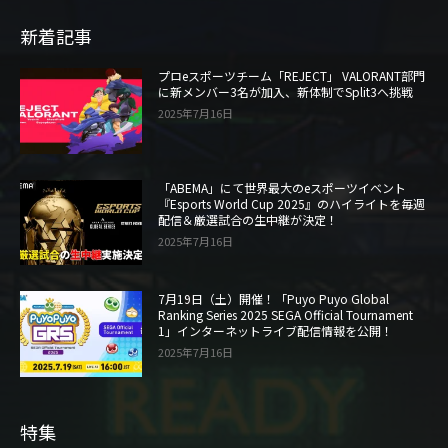
新着記事
プロeスポーツチーム「REJECT」 VALORANT部門
に新メンバー3名が加入、新体制でSplit3へ挑戦
2025年7月16日
「ABEMA」にて世界最大のeスポーツイベント
『Esports World Cup 2025』のハイライトを毎週
配信＆厳選試合の生中継が決定！
2025年7月16日
7月19日（土）開催！「Puyo Puyo Global
Ranking Series 2025 SEGA Official Tournament
1」インターネットライブ配信情報を公開！
2025年7月16日
特集