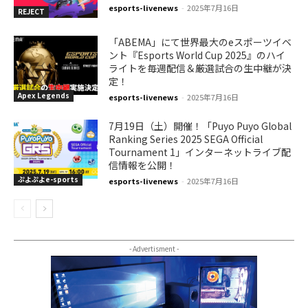
esports-livenews
-
2025年7月16日
REJECT
「ABEMA」にて世界最大のeスポーツイベ
ント『Esports World Cup 2025』のハイ
ライトを毎週配信＆厳選試合の生中継が決
定！
Apex Legends
esports-livenews
-
2025年7月16日
7月19日（土）開催！「Puyo Puyo Global
Ranking Series 2025 SEGA Official
Tournament 1」インターネットライブ配
信情報を公開！
ぷよぷよe-sports
esports-livenews
-
2025年7月16日
- Advertisment -