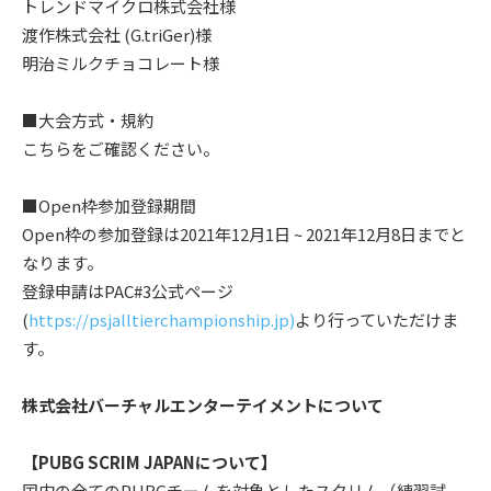
トレンドマイクロ株式会社様
渡作株式会社 (G.triGer)様
明治ミルクチョコレート様
■大会方式・規約
こちらをご確認ください。
■Open枠参加登録期間
Open枠の参加登録は2021年12月1日 ~ 2021年12月8日までと
なります。
登録申請はPAC#3公式ページ
(
https://psjalltierchampionship.jp)
より行っていただけま
す。
株式会社バーチャルエンターテイメント
について
【PUBG SCRIM JAPANについて】
国内の全てのPUBGチームを対象としたスクリム（練習試