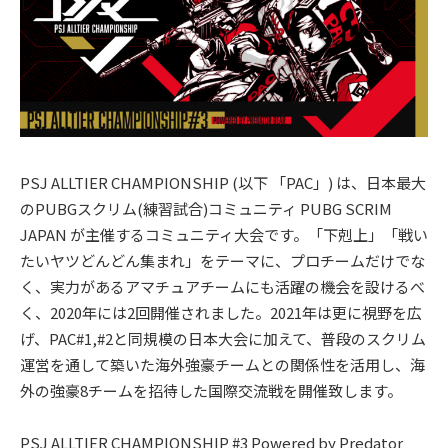
PSJ ALLTIER CHAMPIONSHIP (以下 「PAC」) は、日本最大
のPUBGスクリム(練習試合)コミュニティ PUBG SCRIM
JAPAN が主催するコミュニティ大会です。「下剋上」「戦い
たいヤツどんどん集まれ」をテーマに、プロチームだけでな
く、実力があるアマチュアチームにも活躍の機会を設けるべ
く、2020年には2回開催されました。2021年は更に視野を広
げ、PAC#1,#2と同規模の日本大会に加えて、普段のスクリム
運営を通して築いた海外強豪チームとの関係性を活用し、海
外の強豪8チームを招待した国際交流戦を開催致します。
PSJ ALLTIER CHAMPIONSHIP #3 Powered by Predator