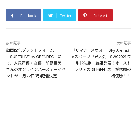
Facebook
Twitter
Pinterest
前の記事
次の記事
動画配信プラットフォーム
『サマナーズウォー: Sky Arena』
「SUPERLIVE by OPENREC」に
eスポーツ世界大会「SWC2021ワ
て、人気声優・女優「前島亜美」
ールド決勝」結果発表！オースト
さんのオンラインバースデーイベ
ラリアのDILIGENT選手が悲願の
ントが11月22日(月)配信決定
初優勝！！