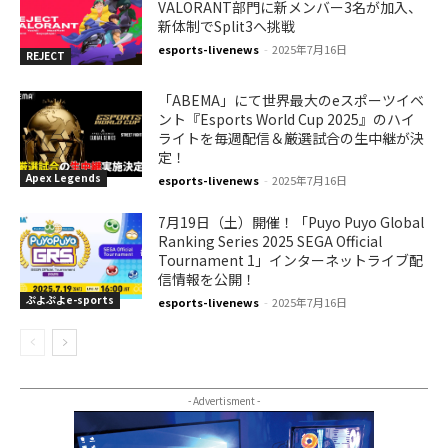
VALORANT部門に新メンバー3名が加入、
新体制でSplit3へ挑戦
esports-livenews
-
2025年7月16日
REJECT
「ABEMA」にて世界最大のeスポーツイベ
ント『Esports World Cup 2025』のハイ
ライトを毎週配信＆厳選試合の生中継が決
定！
Apex Legends
esports-livenews
-
2025年7月16日
7月19日（土）開催！「Puyo Puyo Global
Ranking Series 2025 SEGA Official
Tournament 1」インターネットライブ配
信情報を公開！
ぷよぷよe-sports
esports-livenews
-
2025年7月16日
- Advertisment -