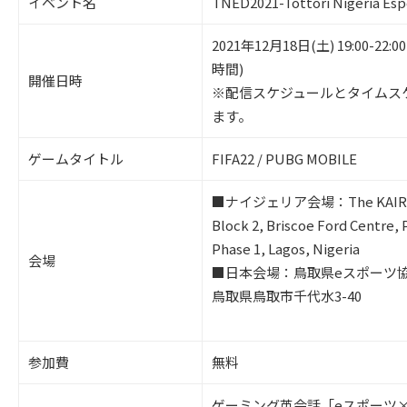
イベント名
TNED2021-Tottori Nigeria Esp
2021年12月18日(土) 19:00-22
時間)
開催日時
※配信スケジュールとタイムス
ます。
ゲームタイトル
FIFA22 / PUBG MOBILE
■ナイジェリア会場：The KAIRO
Block 2, Briscoe Ford Centre, 
Phase 1, Lagos, Nigeria
会場
■日本会場：鳥取県eスポーツ協
鳥取県鳥取市千代水3-40
参加費
無料
ゲーミング英会話「eスポーツ