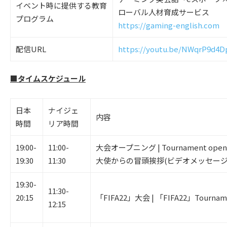
イベント時に提供する教育
ローバル人材育成サービス
プログラム
https://gaming-english.com
配信URL
https://youtu.be/NWqrP9d4D
■タイムスケジュール
日本
ナイジェ
内容
時間
リア時間
19:00-
11:00-
大会オープニング | Tournament 
19:30
11:30
大使からの冒頭挨拶(ビデオメッセー
19:30-
11:30-
20:15
「FIFA22」大会 | 「FIFA22」Tournam
12:15