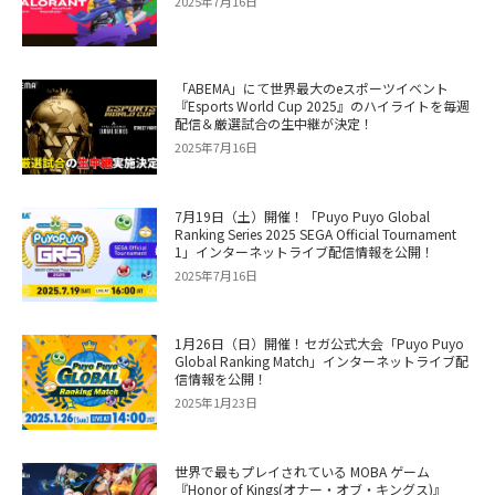
2025年7月16日
「ABEMA」にて世界最大のeスポーツイベント
『Esports World Cup 2025』のハイライトを毎週
配信＆厳選試合の生中継が決定！
2025年7月16日
7月19日（土）開催！「Puyo Puyo Global
Ranking Series 2025 SEGA Official Tournament
1」インターネットライブ配信情報を公開！
2025年7月16日
1月26日（日）開催！セガ公式大会「Puyo Puyo
Global Ranking Match」インターネットライブ配
信情報を公開！
2025年1月23日
世界で最もプレイされている MOBA ゲーム
『Honor of Kings(オナー・オブ・キングス)』