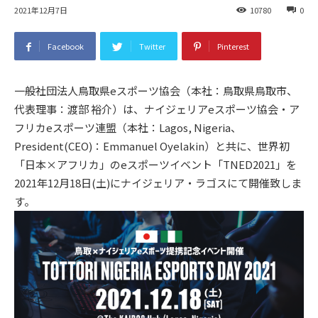
2021年12月7日
10780
0
Facebook
Twitter
Pinterest
一般社団法人鳥取県eスポーツ協会（本社：鳥取県鳥取市、
代表理事：渡部 裕介）は、ナイジェリアeスポーツ協会・ア
フリカeスポーツ連盟（本社：Lagos, Nigeria、
President(CEO)：Emmanuel Oyelakin）と共に、世界初
「日本×アフリカ」のeスポーツイベント「TNED2021」を
2021年12月18日(土)にナイジェリア・ラゴスにて開催致しま
す。