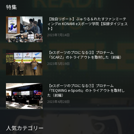
特集
【独自リポート】ぶゅりる＆れたすファンミーテ
ィングin KONAMI eスポーツ学院【採録ダイジェス
ト】
2023年7月14日
【eスポーツのプロになる②】プロチーム
「SCARZ」のトライアウトを取材した（前編）
2023年5月19日
【eスポーツのプロになる①】プロチーム
「TEQWING e-Sports」のトライアウトを取材し
た（前編）
2023年4月28日
人気カテゴリー