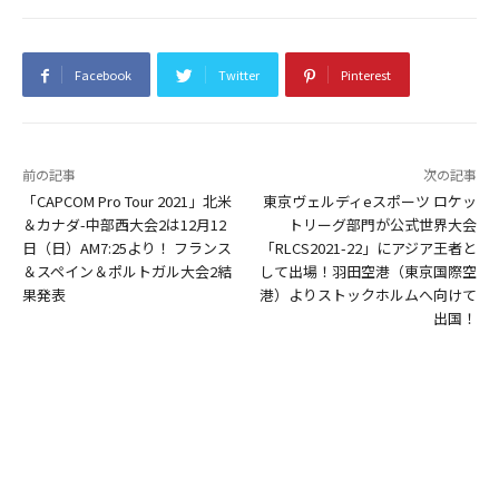
Facebook
Twitter
Pinterest
前の記事
次の記事
「CAPCOM Pro Tour 2021」北米
東京ヴェルディeスポーツ ロケッ
＆カナダ-中部西大会2は12月12
トリーグ部門が公式世界大会
日（日）AM7:25より！ フランス
「RLCS2021-22」にアジア王者と
＆スペイン＆ポルトガル大会2結
して出場！羽田空港（東京国際空
果発表
港）よりストックホルムへ向けて
出国！