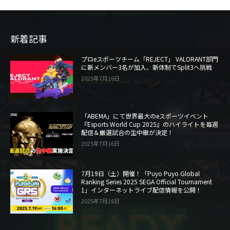
新着記事
プロeスポーツチーム「REJECT」 VALORANT部門
に新メンバー3名が加入、新体制でSplit3へ挑戦
2025年7月16日
「ABEMA」にて世界最大のeスポーツイベント
『Esports World Cup 2025』のハイライトを毎週
配信＆厳選試合の生中継が決定！
2025年7月16日
7月19日（土）開催！「Puyo Puyo Global
Ranking Series 2025 SEGA Official Tournament
1」インターネットライブ配信情報を公開！
2025年7月16日