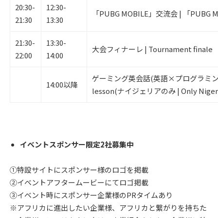
20:30-
12:30-
「PUBG MOBILE」交流会 | 「PUBG M
21:30
13:30
21:30-
13:30-
大会フィナーレ | Tournament finale
22:00
14:00
ゲーミング英会話(英語×プログラミング)デ
14:00以降
lesson(ナイジェリアのみ | Only Nigeri
イベントスポンサー限定2社募集中
①特設サイトにスポンサー様のロゴを掲載
②イベントアフタームービーにてロゴ掲載
③イベント時にスポンサー企業様のPRタイムあり
※アフリカに進出したい企業様、アフリカと繋がりを持ちた