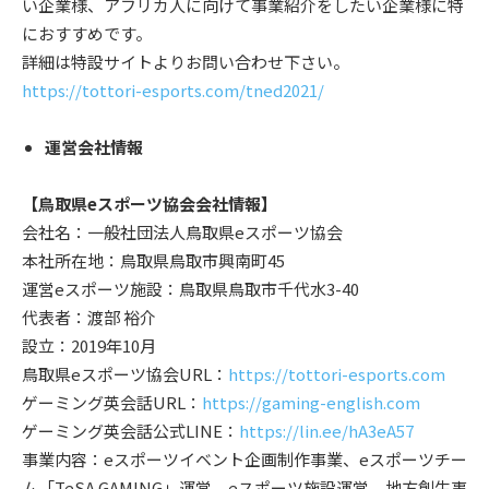
い企業様、アフリカ人に向けて事業紹介をしたい企業様に特
におすすめです。
詳細は特設サイトよりお問い合わせ下さい。
https://tottori-esports.com/tned2021/
運営会社情報
【鳥取県eスポーツ協会会社情報】
会社名：一般社団法人鳥取県eスポーツ協会
本社所在地：鳥取県鳥取市興南町45
運営eスポーツ施設：鳥取県鳥取市千代水3-40
代表者：渡部 裕介
設立：2019年10月
鳥取県eスポーツ協会URL：
https://tottori-esports.com
ゲーミング英会話URL：
https://gaming-english.com
ゲーミング英会話公式LINE：
https://lin.ee/hA3eA57
事業内容：eスポーツイベント企画制作事業、eスポーツチー
ム「TeSA GAMING」運営、eスポーツ施設運営、地方創生事