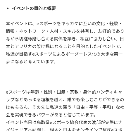
イベントの目的と概要
本イベントは、eスポーツをキッカケに互いの文化・経験・
情報・ネットワーク・人材・スキルを共有し、友好的であり
ながら切磋琢磨し合える関係を築き、相互に協力し合い、日
本とアフリカの架け橋になることを目的としたイベントで、
私達が目指すeスポーツによるボーダーレス化の大きな第一
歩になると考えています。
eスポーツは年齢・性別・国籍・宗教・身体的ハンディキャ
ップなどあらゆる垣根を越え、誰でも楽しむことができるの
はもちろん、その先に私達の願う「自由・平等・平和」な社
会を実現できるパワーがあると信じています。
イベント当日は鳥取県eスポーツ協会代表の渡部が実際にナ
イジェリアへ訪問し、現地と日本をオンラインで繋ぎeスポ