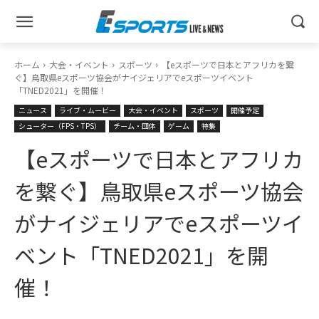
ホーム
大会・イベント
スポーツ
【eスポーツで日本とアフリカを繋
ぐ】鳥取県eスポーツ協会がナイジェリアでeスポーツイベント
「TNED2021」を開催！
ニュース
ライブ・ムービー
大会・イベント
スポーツ
開催予定
シューター（FPS・TPS）
チーム・団体
ゲーム
特集
【eスポーツで日本とアフリカ
を繋ぐ】鳥取県eスポーツ協会
がナイジェリアでeスポーツイ
ベント「TNED2021」を開
催！