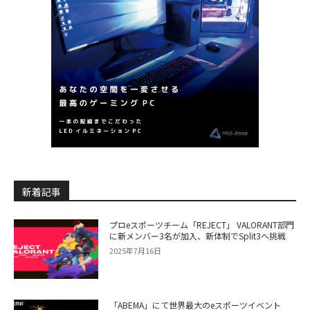
新着記事
プロeスポーツチーム「REJECT」 VALORANT部門
に新メンバー3名が加入、新体制でSplit3へ挑戦
2025年7月16日
「ABEMA」にて世界最大のeスポーツイベント