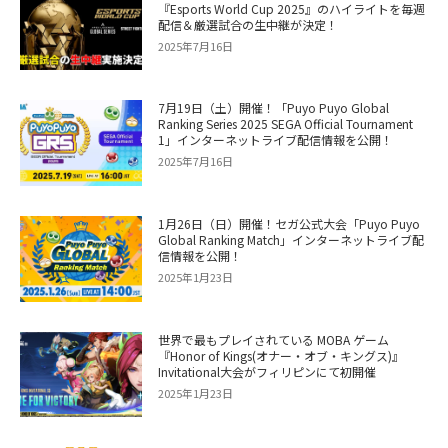
『Esports World Cup 2025』のハイライトを毎週
配信＆厳選試合の生中継が決定！
2025年7月16日
7月19日（土）開催！「Puyo Puyo Global
Ranking Series 2025 SEGA Official Tournament
1」インターネットライブ配信情報を公開！
2025年7月16日
1月26日（日）開催！セガ公式大会「Puyo Puyo
Global Ranking Match」インターネットライブ配
信情報を公開！
2025年1月23日
世界で最もプレイされている MOBA ゲーム
『Honor of Kings(オナー・オブ・キングス)』
Invitational大会がフィリピンにて初開催
2025年1月23日