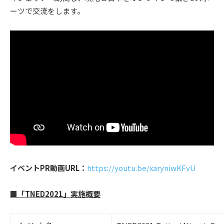
ーツで交流をします。
イベントPR動画URL：
https://youtu.be/xaryniwKFvU
■「TNED2021」実施概要