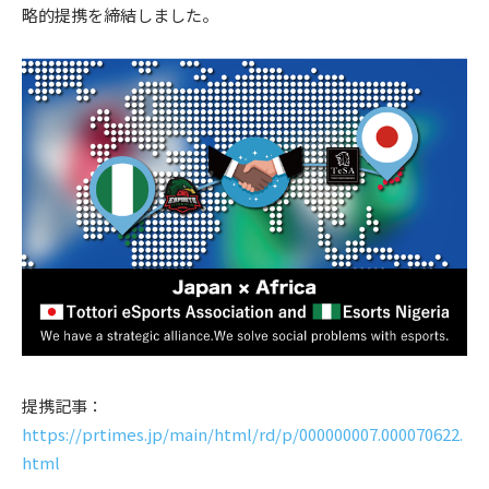
略的提携を締結しました。
提携記事：
https://prtimes.jp/main/html/rd/p/000000007.000070622.
html