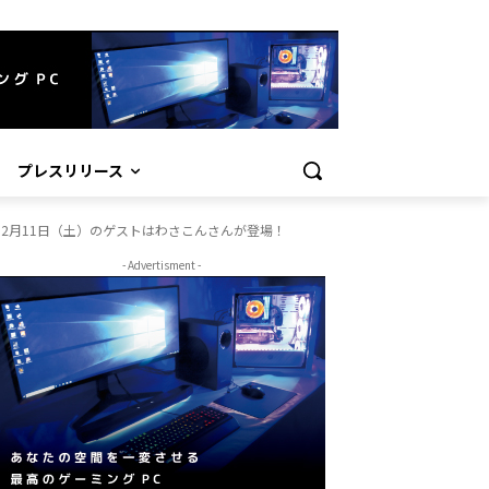
プレスリリース
2 #7」12月11日（土）のゲストはわさこんさんが登場！
- Advertisment -