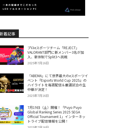
新着記事
プロeスポーツチーム「REJECT」
VALORANT部門に新メンバー3名が加
入、新体制でSplit3へ挑戦
2025年7月16日
「ABEMA」にて世界最大のeスポーツイ
ベント『Esports World Cup 2025』の
ハイライトを毎週配信＆厳選試合の生
中継が決定！
2025年7月16日
7月19日（土）開催！「Puyo Puyo
Global Ranking Series 2025 SEGA
Official Tournament 1」インターネッ
トライブ配信情報を公開！
2025年7月16日