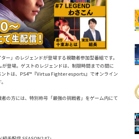
イター」のレジェンドが登場する視聴者参加型番組です。
んさんが登場。ゲストのレジェンドは、制限時間までの間に
S4™『Virtua Fighter esports』でオンライン
す。
戦者の方には、特別称号「最強の挑戦者」をゲーム内にて
配信 SEASON2 #7」