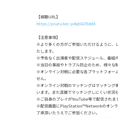
【視聴URL】
https://youtu.be/-p4qbGO5dd4
【注意事項】
※より多くの方がご参加いただけるように、
たします。
※予告なく出演者や配信スケジュール、番組
※当日の事故やトラブル防止のため、様々な
※オンライン対戦に必要な各プラットフォー
せん。
※オンライン対戦のマッチングはマッチング
います。また混雑でマッチングしにくい状況
※ご自身のプレイがYouTube等で配信され
※配信画面にPlayStation™Networ
了承頂いたうえでご参加ください。