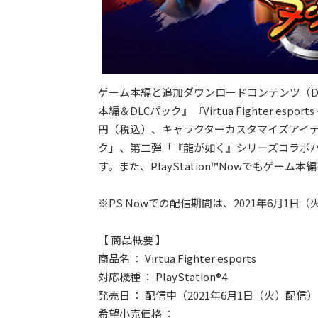
ゲーム本編と追加ダウンロードコンテンツ（DLC）がセ
本編＆DLCパック』『Virtua Fighter es
円（税込）、キャラクターカスタマイズアイテ
ク」、第二弾「『龍が如く』シリーズコラボパ
す。また、PlayStation™Nowでもゲーム
※PS Nowでの配信期間は、2021年6月1
【 商品概要 】
商品名 ： Virtua Fighter esports
対応機種 ： PlayStation®4
発売日 ： 配信中（2021年6月1日（火）配信）
希望小売価格 ：