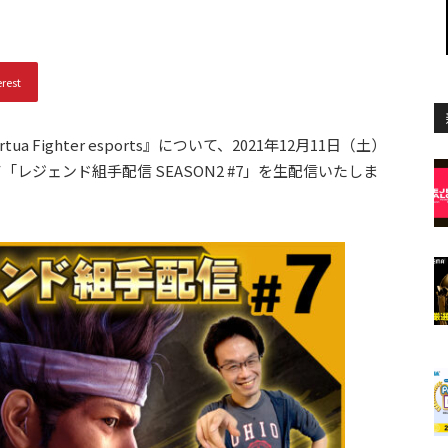
erest
ua Fighter esports』について、2021年12月11日（土）
nel」にて「レジェンド組手配信 SEASON2 #7」を生配信いたしま