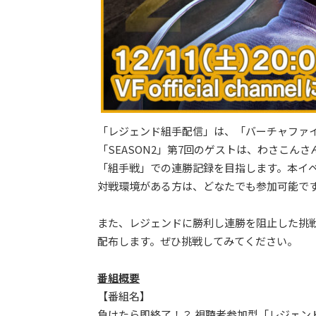
「レジェンド組手配信」は、「バーチャファ
「SEASON2」第7回のゲストは、わさこ
「組手戦」での連勝記録を目指します。本イベントは、P
対戦環境がある方は、どなたでも参加可能で
また、レジェンドに勝利し連勝を阻止した挑
配布します。ぜひ挑戦してみてください。
番組概要
【番組名】
負けたら即終了！？ 視聴者参加型「レジェンド組手