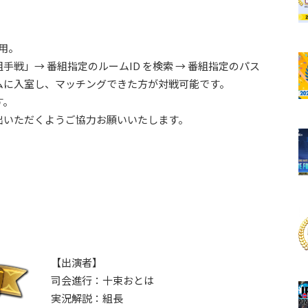
使用。
戦」→ 番組指定のルームID を検索 → 番組指定のパス
ムに入室し、マッチングできた方が対戦可能です。
す。
出いただくようご協力お願いいたします。
【出演者】
司会進行：十束おとは
実況解説：組長