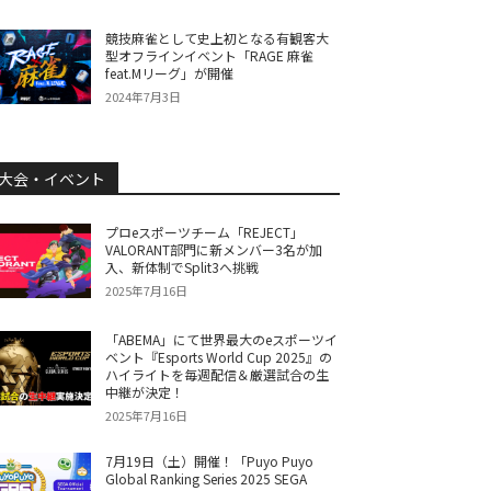
競技麻雀として史上初となる有観客大
型オフラインイベント「RAGE 麻雀
feat.Mリーグ」が開催
2024年7月3日
大会・イベント
プロeスポーツチーム「REJECT」
VALORANT部門に新メンバー3名が加
入、新体制でSplit3へ挑戦
2025年7月16日
「ABEMA」にて世界最大のeスポーツイ
ベント『Esports World Cup 2025』の
ハイライトを毎週配信＆厳選試合の生
中継が決定！
2025年7月16日
7月19日（土）開催！「Puyo Puyo
Global Ranking Series 2025 SEGA