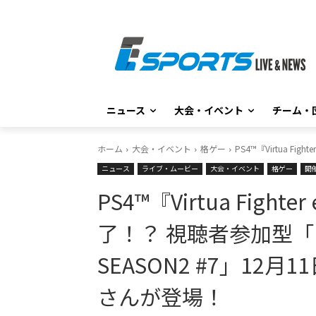
ニュース
大会・イベント
チーム・
ホーム
大会・イベント
格ゲー
PS4™『Virtua 
ニュース
ライブ・ムービー
大会・イベント
格ゲー
開
PS4™『Virtua Fight
了！？ 視聴者参加型
SEASON2 #7」12
さんが登場！