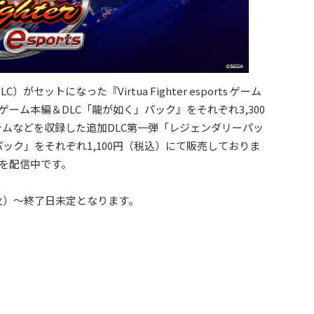
ットになった『Virtua Fighter esports ゲーム
ports ゲーム本編＆DLC「龍が如く」パック』をそれぞれ3,300
ムなどを収録した追加DLC第一弾「レジェンダリーパッ
ック」をそれぞれ1,100円（税込）にて販売しておりま
本編を配信中です。
日（火）～終了日未定となります。