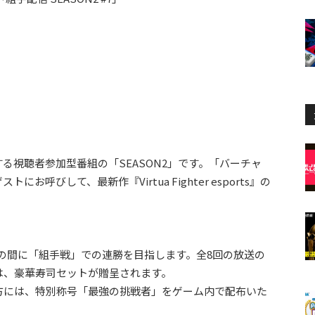
る視聴者参加型番組の「SEASON2」です。「バーチャ
呼びして、最新作『Virtua Fighter esports』の
での間に「組手戦」での連勝を目指します。全8回の放送の
は、豪華寿司セットが贈呈されます。
方には、特別称号「最強の挑戦者」をゲーム内で配布いた