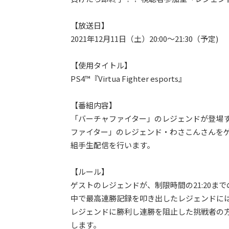
【放送日】
2021年12月11日（土）20:00～21:30（予定)
【使用タイトル】
PS4™『Virtua Fighter esports』
【番組内容】
「バーチャファイター」のレジェンドが登場す
ファイター」のレジェンド・わさこんさんをゲストにお
組手生配信を行います。
【ルール】
ゲストのレジェンドが、制限時間の21:20ま
中で最高連勝記録を叩き出したレジェンドに
レジェンドに勝利し連勝を阻止した挑戦者の
します。