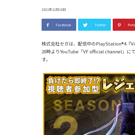
2021年12月10日
Facebook
Twitter
Pint
株式会社セガは、配信中のPlayStation®4『Virt
20時よりYouTube「VF official chan
す。