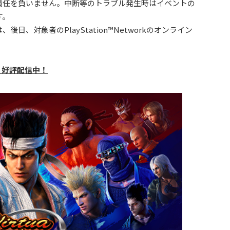
責任を負いません。中断等のトラブル発生時はイベントの
す。
、対象者のPlayStation™Networkのオンライン
orts』好評配信中！