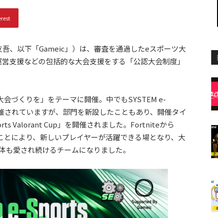
erest
：前川友吾、以下「Gameic」）は、審査を通過したeスポーツ大
運営支援などの包括的な大会支援をする「公認大会制度」
大会づくりを」をテーマに開催。中でもSYSTEM e-
大会を開催されていますが、部門を新設したこともあり、開催タイ
ts Valorant Cup」を開催されました。Fortniteから
げることにより、新しいプレイヤーが活躍できる場となり、大
さま自体も愛され続けるチームになりました。