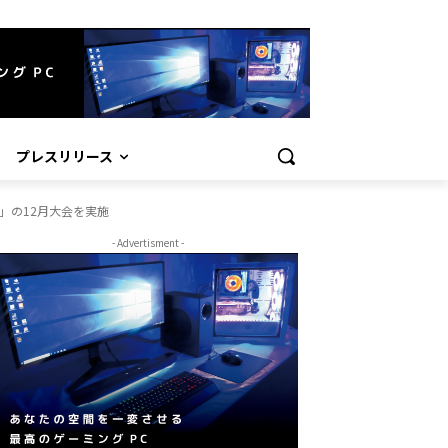
プレスリリース
」の12月大会を実施
- Advertisment -