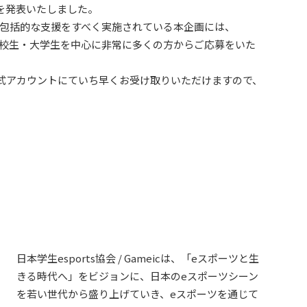
施を発表いたしました。
に包括的な支援をすべく実施されている本企画には、
、高校生・大学生を中心に非常に多くの方からご応募をいた
公式アカウントにていち早くお受け取りいただけますので、
日本学生esports協会 / Gameicは、「eスポーツと生
きる時代へ」をビジョンに、日本のeスポーツシーン
を若い世代から盛り上げていき、eスポーツを通じて