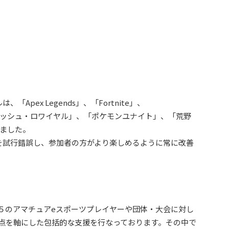
pex Legends」、「Fortnite」、
、「クラッシュ・ロワイヤル」、「ポケモンユナイト」、「荒野
いました。
を試行錯誤し、参加者の方がより楽しめるように常に改善
２５のアマチュアeスポーツプレイヤーや団体・大会に対し
3点を軸にした包括的な支援を行なっております。その中で