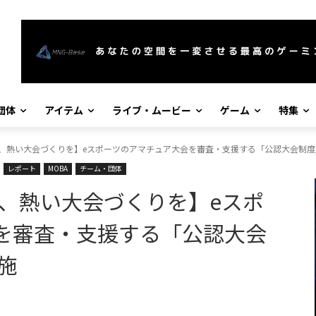
団体
アイテム
ライブ・ムービー
ゲーム
特集
る、熱い大会づくりを】eスポーツのアマチュア大会を審査・支援する「公認大会制度
レポート
MOBA
チーム・団体
る、熱い大会づくりを】eスポ
を審査・支援する「公認大会
施