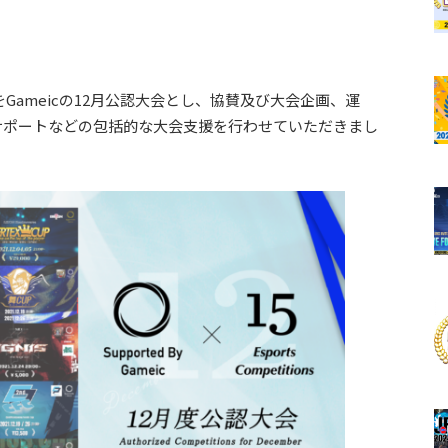
Gameicの12月公認大会とし、協賛及び大会企画、運
サポートなどの包括的な大会支援を行わせていただきまし