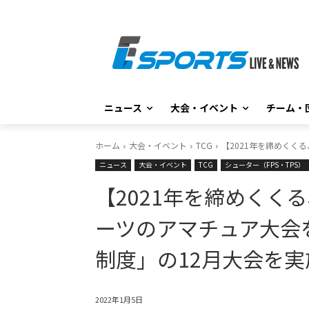
ニュース
大会・イベント
チーム・
ホーム
大会・イベント
TCG
【2021年を締めくく
ニュース
大会・イベント
TCG
シューター（FPS・TPS）
【2021年を締めくく
ーツのアマチュア大会
制度」の12月大会を実
2022年1月5日