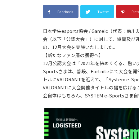
Facebook
Twitter
Pint
日本学生esports協会 / Gameic（代表
会（以下「公認大会」）に対して、協賛及び
の、12月大会を実施いたしました。
【新たなファン層の獲得へ】
12月公認大会は「2021年を締めくくる、熱い
Sportsさまは、普段、Fortniteにて
トルにVALORANTを迎えて、「System e-Spor
VALORANTに大会開催タイトルの幅を広
会自体はもちろん、SYSTEM e-Sports