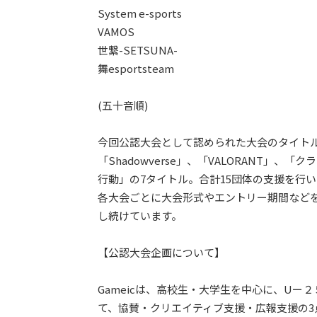
System e-sports
VAMOS
世繋-SETSUNA-
舞esportsteam
(五十音順)
今回公認大会として認められた大会のタイトルは、「A
「Shadowverse」、「VALORANT」
行動」の7タイトル。合計15団体の支援を行
各大会ごとに大会形式やエントリー期間など
し続けています。
【公認大会企画について】
Gameicは、高校生・大学生を中心に、Uー
て、協賛・クリエイティブ支援・広報支援の