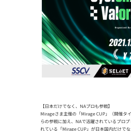
【日本だけでなく、NAプロも参戦】
Mirageさま主催の「Mirage CUP」（開
らの参戦に加え、NAで活躍されているプロ
れている「Mirage CUP」が日本国内だ