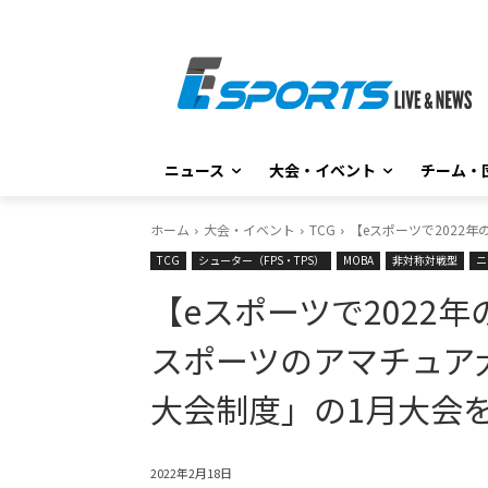
ニュース
大会・イベント
チーム・
ホーム
大会・イベント
TCG
【eスポーツで2022
TCG
シューター（FPS・TPS）
MOBA
非対称対戦型
ニ
【eスポーツで2022
スポーツのアマチュア
大会制度」の1月大会
2022年2月18日