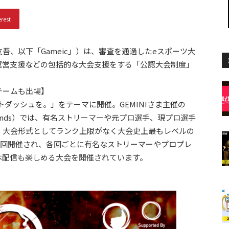
erest
：前川友吾、以下「Gameic」）は、審査を通過したeスポーツ大
運営支援などの包括的な大会支援をする「公認大会制度」
チームも出場】
トダッシュを。」をテーマに開催。GEMINIさま主催の
egends）では、有名ストリーマーや元プロ選手、現プロ選手
。大会形式としてランク上限がなく大会史上最もレベルの
7回開催され、各回ごとに有名なストリーマーやプロプレ
本配信も楽しめる大会を開催されています。