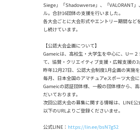
Siege」「Shadowverse」、「VALO
ル。合計16団体の支援を行いました。
各大会ごとに大会形式やエントリー期間など
し続けています。
【公認大会企画について】
Gameicは、高校生・大学生を中心に、Uー
て、協賛・クリエイティブ支援・広報支援の
昨年12月27日、公認大会制度1月企画の実施
毎月、日本全国のアマチュアeスポーツ大会
Gameicの認証団体様、一般の団体様から
だいております。
次回公認大会の募集に関する情報は、LINE
以下のURLよりご登録くださいませ。
公式LINE：
https://lin.ee/bsN7g52