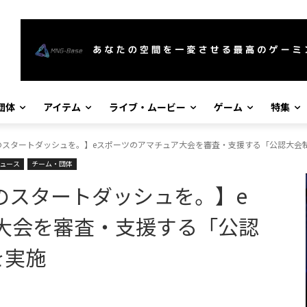
団体
アイテム
ライブ・ムービー
ゲーム
特集
年のスタートダッシュを。】eスポーツのアマチュア大会を審査・支援する「公認大会
ュース
チーム・団体
年のスタートダッシュを。】e
大会を審査・支援する「公認
を実施