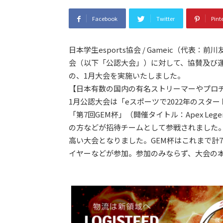
Facebook
Twitter
Pint
日本学生esports協会 / Gameic（代表
会（以下「公認大会」）に対して、協賛及び
の、1月大会を実施いたしました。
【日本有数の国内の有名ストリーマーやプロ
1月公認大会は「eスポーツで2022年のスター
「第7回GEM杯」（開催タイトル：Apex L
の方などが招待チームとして参戦されました
高い大会となりました。GEM杯はこれまで計
イヤーなどが参加。参加のみならず、大会の