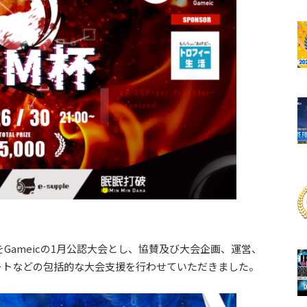
Gameicの1月公認大会とし、協賛及び大会企画、運営、
ートなどの包括的な大会支援を行わせていただきました。