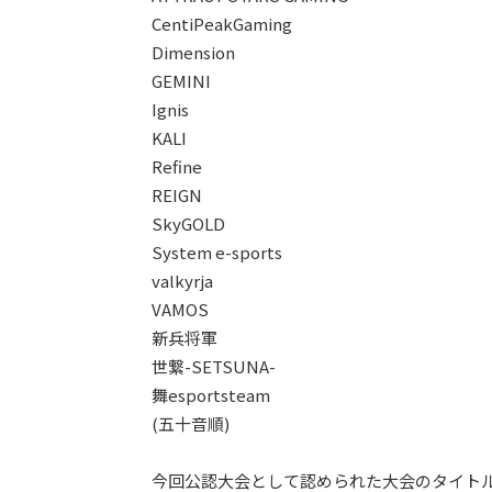
CentiPeakGaming
Dimension
GEMINI
Ignis
KALI
Refine
REIGN
SkyGOLD
System e-sports
valkyrja
VAMOS
新兵将軍
世繋-SETSUNA-
舞esportsteam
(五十音順)
今回公認大会として認められた大会のタイトルは、「Ape