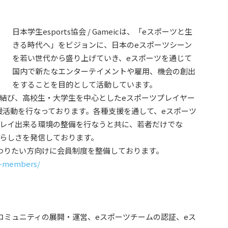
日本学生esports協会 / Gameicは、「eスポーツと生
きる時代へ」をビジョンに、日本のeスポーツシーン
を若い世代から盛り上げていき、eスポーツを通じて
国内で新たなエンターテイメントや雇用、機会の創出
をすることを目的として活動しています。
を結び、高校生・大学生を中心としたeスポーツプレイヤー
援活動を行なっております。各種支援を通して、eスポーツ
プレイ出来る環境の整備を行なうと共に、若者だけでな
晴らしさを発信しております。
関わりたい方向けに会員制度を整備しております。
t-members/
コミュニティの展開・運営、eスポーツチームの認証、eス