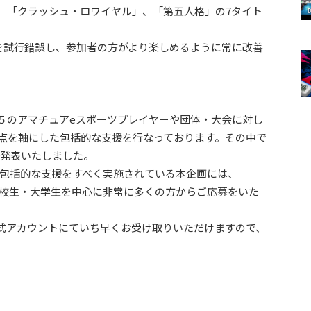
RANT」、「クラッシュ・ロワイヤル」、「第五人格」の7タイト
を試行錯誤し、参加者の方がより楽しめるように常に改善
２５のアマチュアeスポーツプレイヤーや団体・大会に対し
3点を軸にした包括的な支援を行なっております。その中で
を発表いたしました。
に包括的な支援をすべく実施されている本企画には、
、高校生・大学生を中心に非常に多くの方からご応募をいた
公式アカウントにていち早くお受け取りいただけますので、