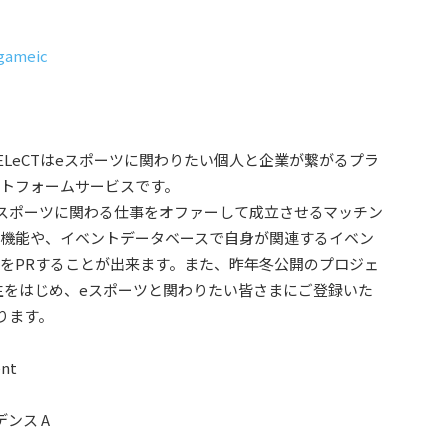
_gameic
ELeCTはeスポーツに関わりたい個人と企業が繋がるプラ
トフォームサービスです。
スポーツに関わる仕事をオファーして成立させるマッチン
機能や、イベントデータベースで自身が関連するイベン
をPRすることが出来ます。また、昨年冬公開のプロジェ
生をはじめ、eスポーツと関わりたい皆さまにご登録いた
ります。
nt
ンス A