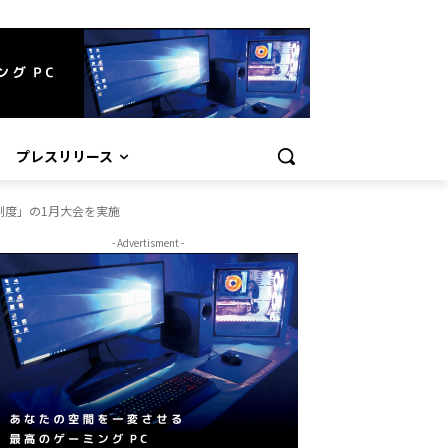
プレスリリース
制度」の1月大会を実施
- Advertisment -