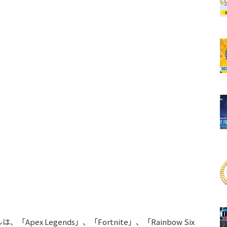
x Legends」、「Fortnite」、「Rainbow Six