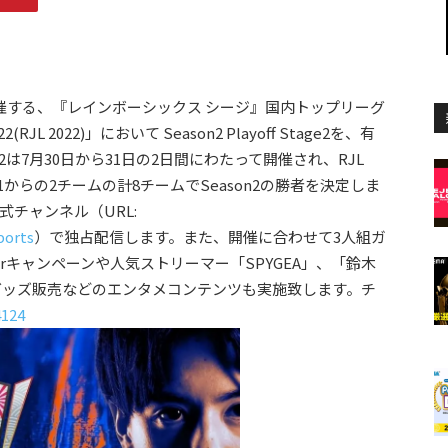
催する、『レインボーシックス シージ』国内トップリーグ
022(RJL 2022)」において Season2 Playoff Stage2を、有
tage2は7月30日から31日の2日間にわたって開催され、RJL
e1からの2チームの計8チームでSeason2の勝者を決定しま
公式チャンネル（URL:
ports
）で独占配信します。また、開催に合わせて3人組ガ
terキャンペーンや人気ストリーマー「SPYGEA」、「鈴木
、グッズ販売などのエンタメコンテンツも実施致します。チ
4124