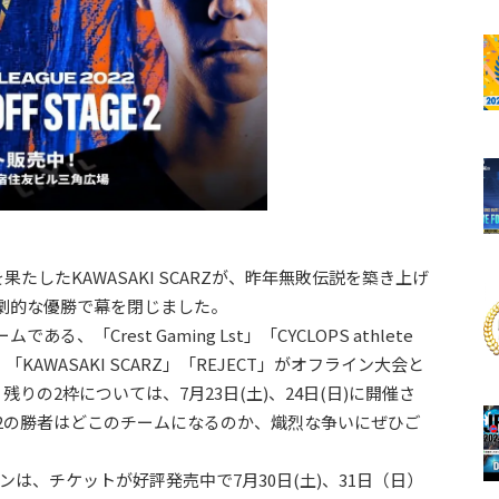
たしたKAWASAKI SCARZが、昨年無敗伝説を築き上げ
Aを破り、劇的な優勝で幕を閉じました。
る、「Crest Gaming Lst」「CYCLOPS athlete
TIC」「KAWASAKI SCARZ」「REJECT」がオフライン大会と
す。残りの2枠については、7月23日(土)、24日(日)に開催さ
eason2の勝者はどこのチームになるのか、熾烈な争いにぜひご
インは、チケットが好評発売中で7月30日(土)、31日（日）