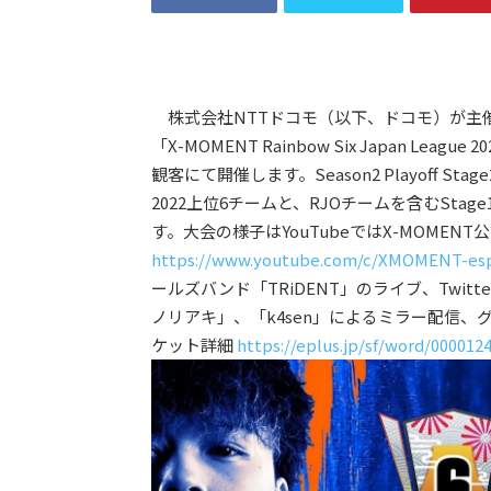
株式会社NTTドコモ（以下、ドコモ）が主
「X-MOMENT Rainbow Six Japan League 2
観客にて開催します。Season2 Playoff S
2022上位6チームと、RJOチームを含むStag
す。大会の様子はYouTubeではX-MOMENT
https://www.youtube.com/c/XMOMENT-es
ールズバンド「TRiDENT」のライブ、Twit
ノリアキ」、「k4sen」によるミラー配信
ケット詳細
https://eplus.jp/sf/word/000012