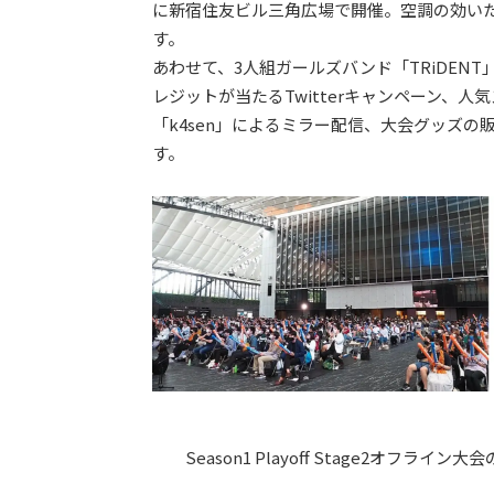
に新宿住友ビル三角広場で開催。空調の効い
す。
あわせて、3人組ガールズバンド「TRiDEN
レジットが当たるTwitterキャンペーン、人
「k4sen」によるミラー配信、大会グッズ
す。
Season1 Playoff Stage2オフ