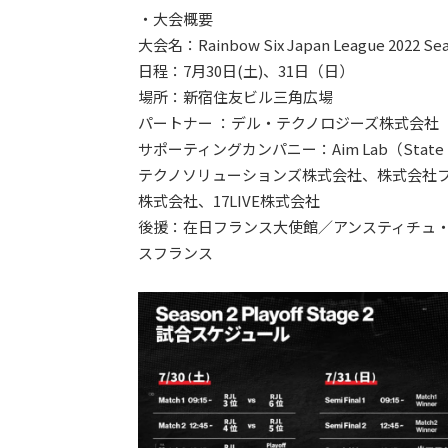
・大会概要
大会名：Rainbow Six Japan League 2022 Seaso
日程：7月30日(土)、31日（日）
場所：新宿住友ビル三角広場
パートナー ：デル・テクノロジーズ株式会社
サポーティングカンパニー：Aim Lab（State Sp
テクノソリューションズ株式会社、株式会社
株式会社、17LIVE株式会社
後援：在日フランス大使館／アンスティチュ・
スフランス