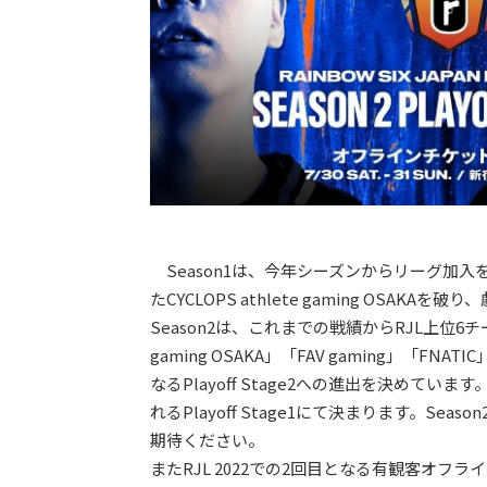
Season1は、今年シーズンからリーグ加入を果
たCYCLOPS athlete gaming OSAK
Season2は、これまでの戦績からRJL上位6チームであ
gaming OSAKA」「FAV gaming」「FNA
なるPlayoff Stage2への進出を決めていま
れるPlayoff Stage1にて決まります。S
期待ください。
またRJL 2022での2回目となる有観客オフラ