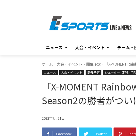
ニュース
大会・イベント
チーム・
ホーム
大会・イベント
開催予定
「X-MOMENT Rain
ニュース
大会・イベント
開催予定
シューター（FPS・TP
「X-MOMENT Rainbow 
Season2の勝者がついに決
2022年7月21日
Facebook
Twitter
Pint