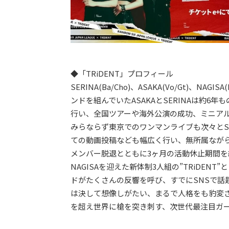
◆「TRiDENT」プロフィール
SERINA(Ba/Cho)、ASAKA(Vo/Gt)
ンドを組んでいたASAKAとSERINAは約6
行い、全国ツアーや海外公演の成功、ミニアル
みらならず東京でのワンマンライブも次々とSO
ての動画投稿なども幅広く行い、無所属ながら
メンバー脱退とともに3ヶ月の活動休止期間
NAGISAを迎えた新体制3人組の”TRiDE
ドがたくさんの反響を呼び、すでにSNSで話
は決して想像しがたい、まるで人格をも豹変
を超え世界に槍を突き刺す、次世代最注目ガ