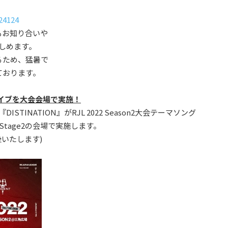
124124
もお知り合いや
しめます。
るため、猛暑で
ております。
ライブを大会会場で実施！
TINATION』がRJL 2022 Season2大会テーマソング
Stage2の会場で実施します。
前後いたします)