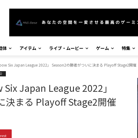
団体
アイテム
ライブ・ムービー
ゲーム
特集
bow Six Japan League 2022」 Season2の勝者がついに決まる Playoff Stage2開催
S）
Six Japan League 2022」
まる Playoff Stage2開催
erest