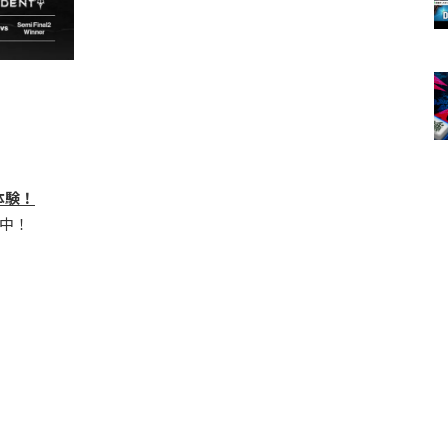
体験！
中！