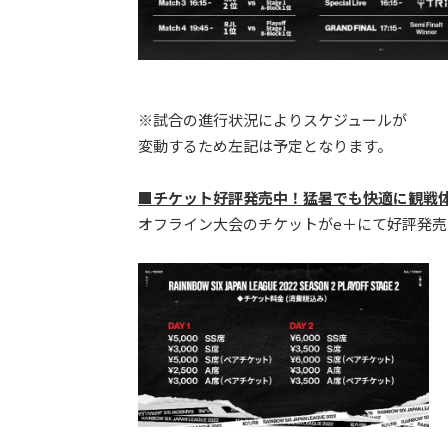
※試合の進行状況によりスケジュールが
変動するため左記は予定となります。
■チケット好評発売中！猛暑でも快適に観戦
オフライン大会のチケットがe＋にて好評発売