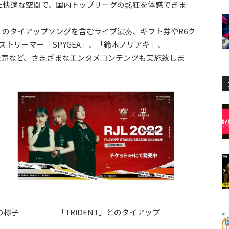
た快適な空間で、国内トップリーグの熱狂を体感できま
T」のタイアップソングを含むライブ演奏、ギフト券やR6ク
気ストリーマー「SPYGEA」、「鈴木ノリアキ」、
の販売など、さまざまなエンタメコンテンツも実施致しま
ライン大会の様子 「TRiDENT」とのタイアップ