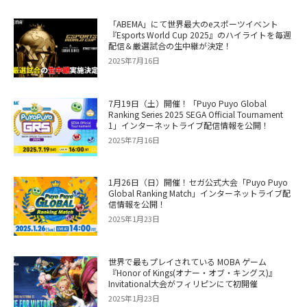
「ABEMA」にて世界最大のeスポーツイベント
『Esports World Cup 2025』のハイライトを毎週
配信＆厳選試合の生中継が決定！
2025年7月16日
7月19日（土）開催！「Puyo Puyo Global
Ranking Series 2025 SEGA Official Tournament
1」インターネットライブ配信情報を公開！
2025年7月16日
1月26日（日）開催！セガ公式大会「Puyo Puyo
Global Ranking Match」インターネットライブ配
信情報を公開！
2025年1月23日
世界で最もプレイされている MOBA ゲーム
『Honor of Kings(オナー・オブ・キングス)』
Invitational大会がフィリピンにて初開催
2025年1月23日