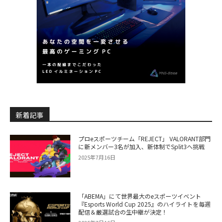
新着記事
プロeスポーツチーム「REJECT」 VALORANT部門
に新メンバー3名が加入、新体制でSplit3へ挑戦
2025年7月16日
「ABEMA」にて世界最大のeスポーツイベント
『Esports World Cup 2025』のハイライトを毎週
配信＆厳選試合の生中継が決定！