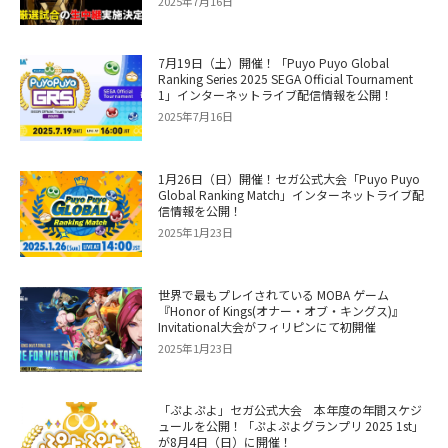
2025年7月16日
7月19日（土）開催！「Puyo Puyo Global
Ranking Series 2025 SEGA Official Tournament
1」インターネットライブ配信情報を公開！
2025年7月16日
1月26日（日）開催！セガ公式大会「Puyo Puyo
Global Ranking Match」インターネットライブ配
信情報を公開！
2025年1月23日
世界で最もプレイされている MOBA ゲーム
『Honor of Kings(オナー・オブ・キングス)』
Invitational大会がフィリピンにて初開催
2025年1月23日
「ぷよぷよ」セガ公式大会 本年度の年間スケジ
ュールを公開！「ぷよぷよグランプリ 2025 1st」
が8月4日（日）に開催！