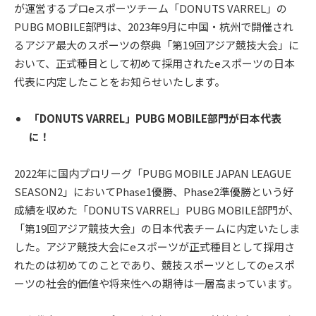
が運営するプロeスポーツチーム「DONUTS VARREL」の
PUBG MOBILE部門は、2023年9月に中国・杭州で開催され
るアジア最大のスポーツの祭典「第19回アジア競技大会」に
おいて、正式種目として初めて採用されたeスポーツの日本
代表に内定したことをお知らせいたします。
「DONUTS VARREL」PUBG MOBILE部門が日本代表
に！
2022年に国内プロリーグ「PUBG MOBILE JAPAN LEAGUE
SEASON2」においてPhase1優勝、Phase2準優勝という好
成績を収めた「DONUTS VARREL」PUBG MOBILE部門が、
「第19回アジア競技大会」の日本代表チームに内定いたしま
した。アジア競技大会にeスポーツが正式種目として採用さ
れたのは初めてのことであり、競技スポーツとしてのeスポ
ーツの社会的価値や将来性への期待は一層高まっています。