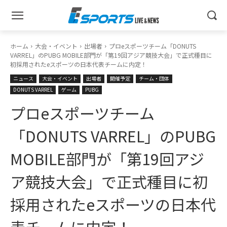
ホーム
大会・イベント
出場者
プロeスポーツチーム「DONUTS
VARREL」のPUBG MOBILE部門が「第19回アジア競技大会」で正式種目に
初採用されたeスポーツの日本代表チームに内定！
ニュース
大会・イベント
出場者
開催予定
チーム・団体
DONUTS VARREL
ゲーム
PUBG
プロeスポーツチーム
「DONUTS VARREL」のPUBG
MOBILE部門が「第19回アジ
ア競技大会」で正式種目に初
採用されたeスポーツの日本代
表チームに内定！