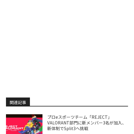
関連記事
プロeスポーツチーム「REJECT」
VALORANT部門に新メンバー3名が加入、
新体制でSplit3へ挑戦