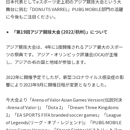
日本代表としてeスポーツ史上初のアジア競技大会という大
舞台に挑む「DONUTS VARREL」PUBG MOBILE部門の活躍
に今後もご注目ください。
「第19回アジア競技大会 (2022/杭州)」について
アジア競技大会は、4年に1度開催されるアジア最大のスポー
ツの祭典です。 アジア・オリンピック評議会(OCA)が主催
し、アジアの45の国と地域が参加します。
2022年に開催予定でしたが、新型コロナウイルス感染症の影
響により2023年9月に開催日程が変更となりました。
今大会より「Arena of Valor Asian Games Version(伝説対決
-Arena of Valor-)」「Dota 2」「Dream Three Kingdoms
2」「EA SPORTS FIFA branded soccer games」「League
of Legends(リーグ・オブ・レジェンド)」「PUBG MOBILE
Asian Games Version」「Street Fighter V(ストリートファ