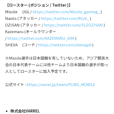
【ロースター (ポジション / Twitter )】
Missile (IGL /
https://twitter.com/Missile_gaming_
)
Naoto (アタッカー /
https://twitter.com/RtyG_
)
OZISAN (アタッカー /
https://twitter.com/SLZOZISAN
)
Kazemaru (オールラウンダー
/
https://twitter.com/KAZEMARU_AIM
)
SHEVA (コーチ /
https://twitter.com/shevajp6
)
※Missile選手は日本国籍を有していないため、アジア競技大
会の日本代表チームには他チームより日本国籍の選手が助っ
人としてロースターに加入予定です。
公式サイト
:
https://varrel.jp/team/PUBG_MOBILE
株式会社VARREL