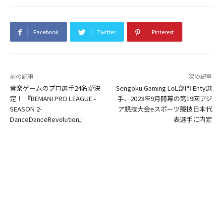
Facebook
Twitter
Pinterest
前の記事
次の記事
音楽ゲームのプロ選手24名が決
Sengoku Gaming LoL部門 Enty選
定！ 『BEMANI PRO LEAGUE -
手、2023年9月開幕の第19回アジ
SEASON 2-
ア競技大会eスポーツ競技日本代
DanceDanceRevolution』
表選手に内定