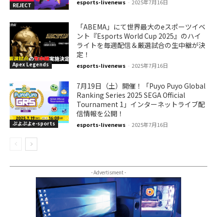
esports-livenews
-
2025年7月16日
REJECT
「ABEMA」にて世界最大のeスポーツイベ
ント『Esports World Cup 2025』のハイ
ライトを毎週配信＆厳選試合の生中継が決
定！
Apex Legends
esports-livenews
-
2025年7月16日
7月19日（土）開催！「Puyo Puyo Global
Ranking Series 2025 SEGA Official
Tournament 1」インターネットライブ配
信情報を公開！
ぷよぷよe-sports
esports-livenews
-
2025年7月16日
- Advertisment -