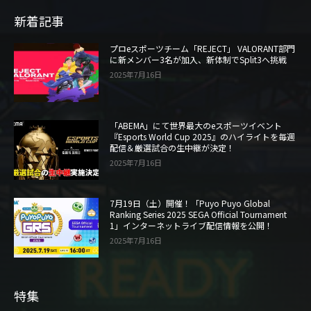
新着記事
プロeスポーツチーム「REJECT」 VALORANT部門
に新メンバー3名が加入、新体制でSplit3へ挑戦
2025年7月16日
「ABEMA」にて世界最大のeスポーツイベント
『Esports World Cup 2025』のハイライトを毎週
配信＆厳選試合の生中継が決定！
2025年7月16日
7月19日（土）開催！「Puyo Puyo Global
Ranking Series 2025 SEGA Official Tournament
1」インターネットライブ配信情報を公開！
2025年7月16日
特集