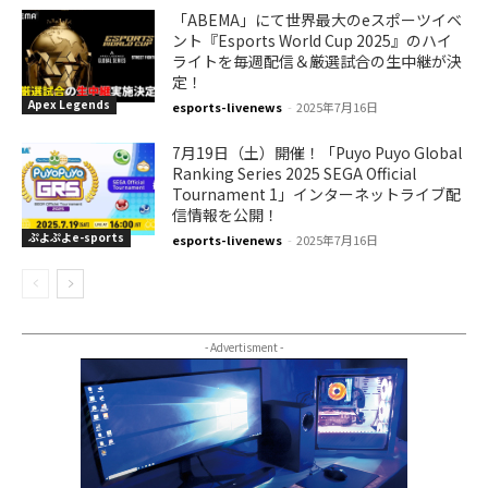
「ABEMA」にて世界最大のeスポーツイベ
ント『Esports World Cup 2025』のハイ
ライトを毎週配信＆厳選試合の生中継が決
定！
Apex Legends
esports-livenews
-
2025年7月16日
7月19日（土）開催！「Puyo Puyo Global
Ranking Series 2025 SEGA Official
Tournament 1」インターネットライブ配
信情報を公開！
ぷよぷよe-sports
esports-livenews
-
2025年7月16日
- Advertisment -