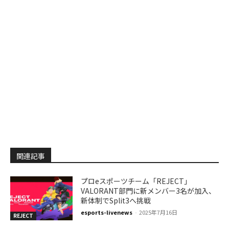
関連記事
プロeスポーツチーム「REJECT」
VALORANT部門に新メンバー3名が加入、
新体制でSplit3へ挑戦
esports-livenews
-
2025年7月16日
REJECT