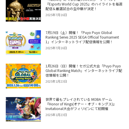
『Esports World Cup 2025』のハイライトを毎週
配信＆厳選試合の生中継が決定！
2025年7月16日
7月19日（土）開催！「Puyo Puyo Global
Ranking Series 2025 SEGA Official Tournament
1」インターネットライブ配信情報を公開！
2025年7月16日
1月26日（日）開催！セガ公式大会「Puyo Puyo
Global Ranking Match」インターネットライブ配
信情報を公開！
2025年1月23日
世界で最もプレイされている MOBA ゲーム
『Honor of Kings(オナー・オブ・キングス)』
Invitational大会がフィリピンにて初開催
2025年1月23日