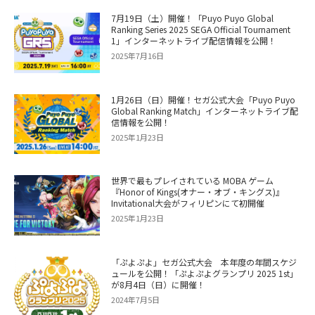
7月19日（土）開催！「Puyo Puyo Global
Ranking Series 2025 SEGA Official Tournament
1」インターネットライブ配信情報を公開！
2025年7月16日
1月26日（日）開催！セガ公式大会「Puyo Puyo
Global Ranking Match」インターネットライブ配
信情報を公開！
2025年1月23日
世界で最もプレイされている MOBA ゲーム
『Honor of Kings(オナー・オブ・キングス)』
Invitational大会がフィリピンにて初開催
2025年1月23日
「ぷよぷよ」セガ公式大会 本年度の年間スケジ
ュールを公開！「ぷよぷよグランプリ 2025 1st」
が8月4日（日）に開催！
2024年7月5日