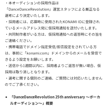
・本オーディションの採用作品は
「DanceDanceRevolution」運営スタッフによる厳正なる
選考により決定いたします。
・採用者には、応募時に使用されたKONAMI IDに登録され
ているメールアドレス宛に仮採用通知を送付いたします。
・共同制作者がいる方は、仮採用通知への返答時にその旨を
ご連絡ください。
・携帯電話でドメイン指定受信/拒否設定をされている方
は、事前に「konami.com」ドメインからのメールを受信で
きるよう設定をお願いします。
・送信から1週間以内に、採用者よりご返答が無い場合、仮
採用は取り消しとなります。
・選考に関する個別のご連絡、ご質問には対応いたしません
のでご了承ください。
「DanceDanceRevolution 25th anniversary ～ボーカ
ルオーディション～」概要