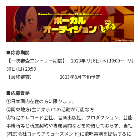
■応募期間
【一次審査エントリー期間】 2023年7月6日(木) 10:00 ～ 7月
30日(日) 23:59
【最終審査】 2023年8月下旬予定
■応募資格
①日本国内在住の方に限ります。
②関東地方(主に東京)での活動が可能な方
③特定のレコード会社、音楽出版社、プロダクション、芸能
事務所等と所属契約や専属契約などを締結しておらず、当社
(株式会社コナミアミューズメント)に歌唱実演を提供するに