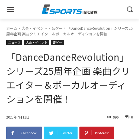
ホーム
大会・イベント
音ゲー
「DanceDanceRevolution」シリーズ25
周年企画 楽曲クリエイター＆ボーカルオーディションを開催！
ニュース
大会・イベント
音ゲー
「DanceDanceRevolution」
シリーズ25周年企画 楽曲クリ
エイター＆ボーカルオーディ
ションを開催！
2023年7月11日
996
0
Facebook
Twitter
Pinterest