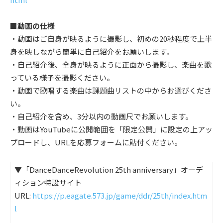
■動画の仕様
・動画はご自身が映るように撮影し、初めの20秒程度で上半
身を映しながら簡単に自己紹介をお願いします。
・自己紹介後、全身が映るように正面から撮影し、楽曲を歌
っている様子を撮影ください。
・動画で歌唱する楽曲は課題曲リストの中からお選びくださ
い。
・自己紹介を含め、3分以内の動画尺でお願いします。
・動画はYouTubeに公開範囲を「限定公開」に設定の上アッ
プロードし、URLを応募フォームに貼付ください。
▼
「
DanceDanceRevolution 25th anniversary
」オーデ
ィション特設サイト
URL:
https://p.eagate.573.jp/game/ddr/25th/index.htm
l