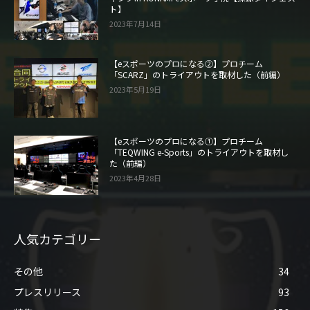
ト】
2023年7月14日
【eスポーツのプロになる②】プロチーム
「SCARZ」のトライアウトを取材した（前編）
2023年5月19日
【eスポーツのプロになる①】プロチーム
「TEQWING e-Sports」のトライアウトを取材し
た（前編）
2023年4月28日
人気カテゴリー
その他
34
プレスリリース
93