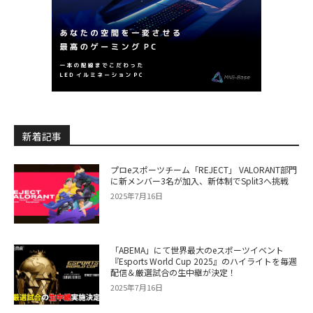
新着記事
プロeスポーツチーム「REJECT」 VALORANT部門
に新メンバー3名が加入、新体制でSplit3へ挑戦
2025年7月16日
「ABEMA」にて世界最大のeスポーツイベント
『Esports World Cup 2025』のハイライトを毎週
配信＆厳選試合の生中継が決定！
2025年7月16日