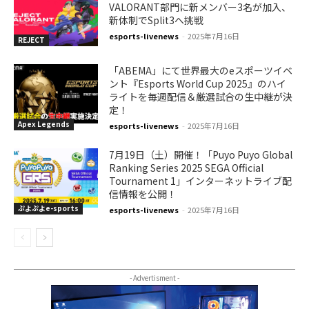
VALORANT部門に新メンバー3名が加入、
新体制でSplit3へ挑戦
esports-livenews
-
2025年7月16日
REJECT
「ABEMA」にて世界最大のeスポーツイベ
ント『Esports World Cup 2025』のハイ
ライトを毎週配信＆厳選試合の生中継が決
定！
Apex Legends
esports-livenews
-
2025年7月16日
7月19日（土）開催！「Puyo Puyo Global
Ranking Series 2025 SEGA Official
Tournament 1」インターネットライブ配
信情報を公開！
ぷよぷよe-sports
esports-livenews
-
2025年7月16日
- Advertisment -