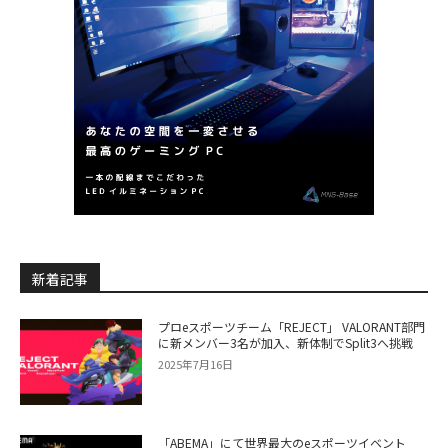
新着記事
プロeスポーツチーム「REJECT」 VALORANT部門
に新メンバー3名が加入、新体制でSplit3へ挑戦
2025年7月16日
「ABEMA」にて世界最大のeスポーツイベント