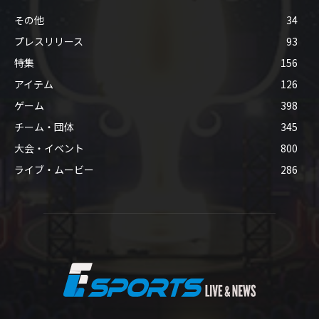
その他
34
プレスリリース
93
特集
156
アイテム
126
ゲーム
398
チーム・団体
345
大会・イベント
800
ライブ・ムービー
286