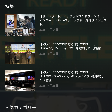
特集
【独自リポート】ぶゅりる＆れたすファンミーテ
ィングin KONAMI eスポーツ学院【採録ダイジェス
ト】
2023年7月14日
【eスポーツのプロになる②】プロチーム
「SCARZ」のトライアウトを取材した（前編）
2023年5月19日
【eスポーツのプロになる①】プロチーム
「TEQWING e-Sports」のトライアウトを取材し
た（前編）
2023年4月28日
人気カテゴリー