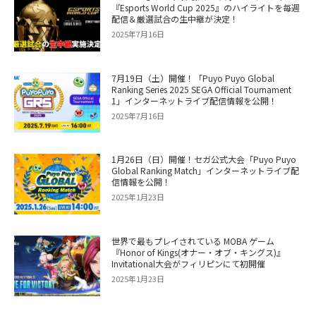
『Esports World Cup 2025』のハイライトを毎週
配信＆厳選試合の生中継が決定！
2025年7月16日
7月19日（土）開催！「Puyo Puyo Global
Ranking Series 2025 SEGA Official Tournament
1」インターネットライブ配信情報を公開！
2025年7月16日
1月26日（日）開催！セガ公式大会「Puyo Puyo
Global Ranking Match」インターネットライブ配
信情報を公開！
2025年1月23日
世界で最もプレイされている MOBA ゲーム
『Honor of Kings(オナー・オブ・キングス)』
Invitational大会がフィリピンにて初開催
2025年1月23日