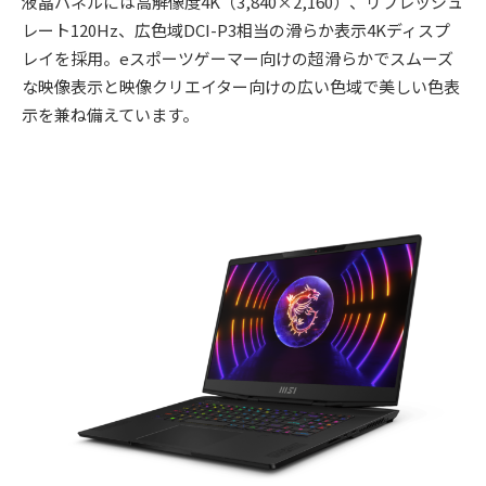
液晶パネルには高解像度4K（3,840×2,160）、リフレッシュ
レート120Hz、広色域DCI-P3相当の滑らか表示4Kディスプ
レイを採用。eスポーツゲーマー向けの超滑らかでスムーズ
な映像表示と映像クリエイター向けの広い色域で美しい色表
示を兼ね備えています。