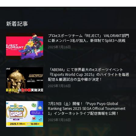
新着記事
プロeスポーツチーム「REJECT」 VALORANT部門
に新メンバー3名が加入、新体制でSplit3へ挑戦
2025年7月16日
「ABEMA」にて世界最大のeスポーツイベント
『Esports World Cup 2025』のハイライトを毎週
配信＆厳選試合の生中継が決定！
2025年7月16日
7月19日（土）開催！「Puyo Puyo Global
Ranking Series 2025 SEGA Official Tournament
1」インターネットライブ配信情報を公開！
2025年7月16日