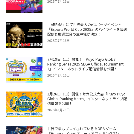
2025年7月16日
「ABEMA」にて世界最大のeスポーツイベント
『Esports World Cup 2025』のハイライトを毎週
配信＆厳選試合の生中継が決定！
2025年7月16日
7月19日（土）開催！「Puyo Puyo Global
Ranking Series 2025 SEGA Official Tournament
1」インターネットライブ配信情報を公開！
2025年7月16日
1月26日（日）開催！セガ公式大会「Puyo Puyo
Global Ranking Match」インターネットライブ配
信情報を公開！
2025年1月23日
世界で最もプレイされている MOBA ゲーム
『Honor of Kings(オナー・オブ・キングス)』