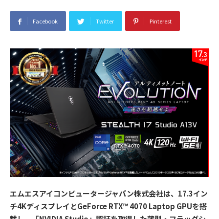
Facebook
Twitter
Pinterest
エムエスアイコンピュータージャパン株式会社は、17.3イン
チ4KディスプレイとGeForce RTX™ 4070 Laptop GPUを搭
載し、「NVIDIA Studio」認証を取得した薄型・フラッグシ