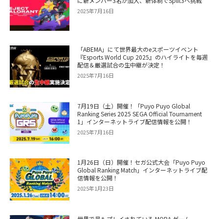
に新メンバー3名が加入、新体制でSplit3へ挑戦
2025年7月16日
「ABEMA」にて世界最大のeスポーツイベント
『Esports World Cup 2025』のハイライトを毎週
配信＆厳選試合の生中継が決定！
2025年7月16日
7月19日（土）開催！「Puyo Puyo Global
Ranking Series 2025 SEGA Official Tournament
1」インターネットライブ配信情報を公開！
2025年7月16日
1月26日（日）開催！セガ公式大会「Puyo Puyo
Global Ranking Match」インターネットライブ配
信情報を公開！
2025年1月23日
世界で最もプレイされている MOBA ゲーム