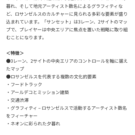
暮れ、そして地元アーティスト数名によるグラフィティな
ど、ロサンゼルスのカルチャーに見られる多彩な要素が盛り
込まれています。「サンセット」は3レーン、2サイトのマッ
プで、プレイヤーは中央エリアに焦点を置いた戦略に取り組
むことになります。
＜特徴＞
●3レーン、2サイトの中央エリアのコントロールを軸に据え
たマップ
●ロサンゼルスを代表する複数の文化的要素
・フードトラック
・アールデコとミッション建築
・交通渋滞
・グラフィティ – ロサンゼルスで活動するアーティスト数名
をフィーチャー
・ネオンに彩られた夕暮れ