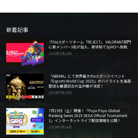
新着記事
プロeスポーツチーム「REJECT」 VALORANT部門
に新メンバー3名が加入、新体制でSplit3へ挑戦
2025年7月16日
「ABEMA」にて世界最大のeスポーツイベント
『Esports World Cup 2025』のハイライトを毎週
配信＆厳選試合の生中継が決定！
2025年7月16日
7月19日（土）開催！「Puyo Puyo Global
Ranking Series 2025 SEGA Official Tournament
1」インターネットライブ配信情報を公開！
2025年7月16日