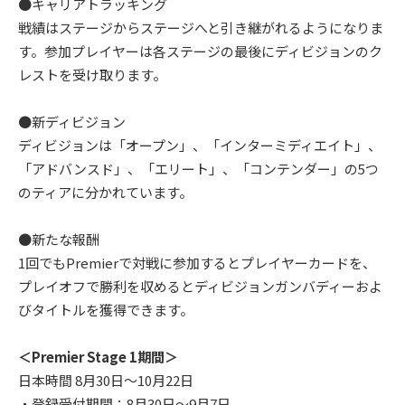
●キャリアトラッキング
戦績はステージからステージへと引き継がれるようになりま
す。参加プレイヤーは各ステージの最後にディビジョンのク
レストを受け取ります。
●新ディビジョン
ディビジョンは「オープン」、「インターミディエイト」、
「アドバンスド」、「エリート」、「コンテンダー」の5つ
のティアに分かれています。
●新たな報酬
1回でもPremierで対戦に参加するとプレイヤーカードを、
プレイオフで勝利を収めるとディビジョンガンバディーおよ
びタイトルを獲得できます。
＜Premier Stage 1期間＞
日本時間 8月30日～10月22日
・登録受付期間：8月30日～9月7日