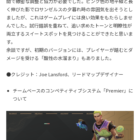
間で緻密な調整と協力が必要でした。ピンク色の地平線と長
く伸びた影でロサンゼルスの夕暮れ時の雰囲気を出そうとし
ましたが、これはゲームプレイには良い効果をもたらしませ
んでした。試行錯誤を重ねて、追い求めたトーンと明瞭性が
両立するスイートスポットを見つけることができたと思いま
す。
余談ですが、初期のバージョンには、プレイヤーが踏むとダ
メージを受ける「酸性の水溜まり」もありました。
●クレジット：Joe Lansford、リードマップデザイナー
チームベースのコンペティティブシステム「Premier」に
ついて