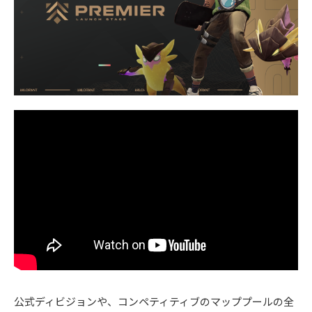
公式ディビジョンや、コンペティティブのマッププールの全