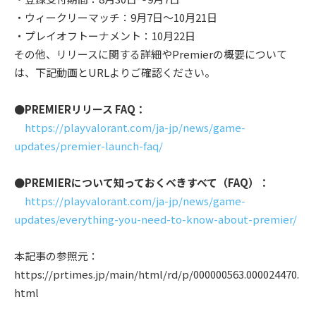
・ウィークリーマッチ：9月7日～10月21日
・プレイオフトーナメント：10月22日
その他、リリースに関する詳細やPremierの概要について
は、下記動画とURLよりご確認ください。
●PREMIERリリース FAQ：
https://playvalorant.com/ja-jp/news/game-
updates/premier-launch-faq/
●PREMIERについて知っておくべきすべて（FAQ）：
https://playvalorant.com/ja-jp/news/game-
updates/everything-you-need-to-know-about-premier/
本記事の参照元：
https://prtimes.jp/main/html/rd/p/000000563.000024470.
html