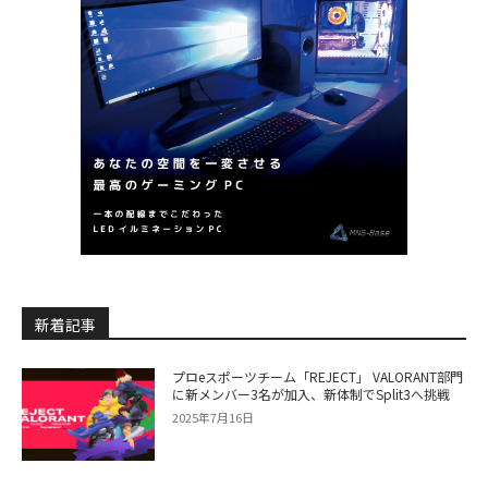
新着記事
プロeスポーツチーム「REJECT」 VALORANT部門
に新メンバー3名が加入、新体制でSplit3へ挑戦
2025年7月16日