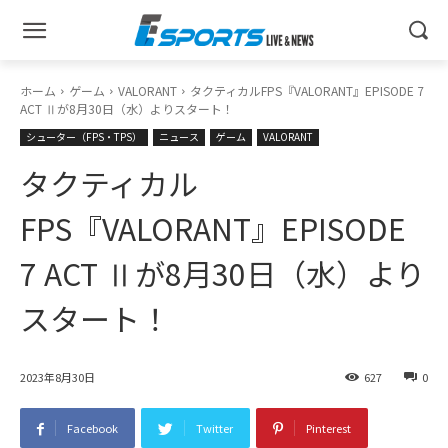
ホーム
ゲーム
VALORANT
タクティカルFPS『VALORANT』EPISODE 7
ACT Ⅱが8月30日（水）よりスタート！
シューター（FPS・TPS）
ニュース
ゲーム
VALORANT
タクティカル
FPS『VALORANT』EPISODE
7 ACT Ⅱが8月30日（水）より
スタート！
2023年8月30日
627
0
Facebook
Twitter
Pinterest