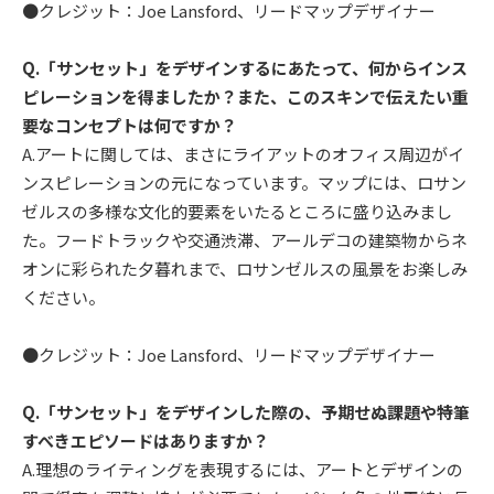
●クレジット：Joe Lansford、リードマップデザイナー
Q.「サンセット」をデザインするにあたって、何からインス
ピレーションを得ましたか？また、このスキンで伝えたい重
要なコンセプトは何ですか？
A.アートに関しては、まさにライアットのオフィス周辺がイ
ンスピレーションの元になっています。マップには、ロサン
ゼルスの多様な文化的要素をいたるところに盛り込みまし
た。フードトラックや交通渋滞、アールデコの建築物からネ
オンに彩られた夕暮れまで、ロサンゼルスの風景をお楽しみ
ください。
●クレジット：Joe Lansford、リードマップデザイナー
Q.「サンセット」をデザインした際の、予期せぬ課題や特筆
すべきエピソードはありますか？
A.理想のライティングを表現するには、アートとデザインの