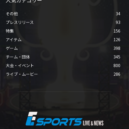
その他
34
プレスリリース
93
特集
156
アイテム
126
ゲーム
398
チーム・団体
345
大会・イベント
800
ライブ・ムービー
286