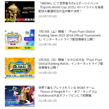
「ABEMA」にて世界最大のeスポーツイベント
『Esports World Cup 2025』のハイライトを毎週
配信＆厳選試合の生中継が決定！
2025年7月16日
7月19日（土）開催！「Puyo Puyo Global
Ranking Series 2025 SEGA Official Tournament
1」インターネットライブ配信情報を公開！
2025年7月16日
1月26日（日）開催！セガ公式大会「Puyo Puyo
Global Ranking Match」インターネットライブ配
信情報を公開！
2025年1月23日
世界で最もプレイされている MOBA ゲーム
『Honor of Kings(オナー・オブ・キングス)』
Invitational大会がフィリピンにて初開催
2025年1月23日