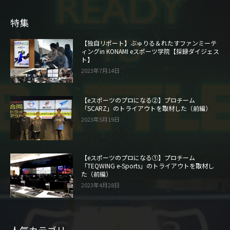
特集
【独自リポート】ぶゅりる＆れたすファンミーテ
ィングin KONAMI eスポーツ学院【採録ダイジェス
ト】
2023年7月14日
【eスポーツのプロになる②】プロチーム
「SCARZ」のトライアウトを取材した（前編）
2023年5月19日
【eスポーツのプロになる①】プロチーム
「TEQWING e-Sports」のトライアウトを取材し
た（前編）
2023年4月28日
人気カテゴリー