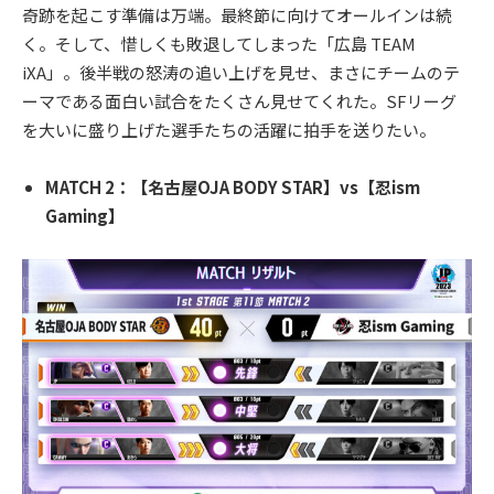
奇跡を起こす準備は万端。最終節に向けてオールインは続
く。そして、惜しくも敗退してしまった「広島 TEAM
iXA」。後半戦の怒涛の追い上げを見せ、まさにチームのテ
ーマである面白い試合をたくさん見せてくれた。SFリーグ
を大いに盛り上げた選手たちの活躍に拍手を送りたい。
MATCH 2：【名古屋OJA BODY STAR】vs【忍ism
Gaming】