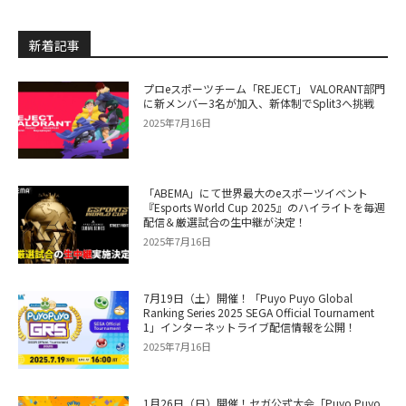
新着記事
プロeスポーツチーム「REJECT」 VALORANT部門
に新メンバー3名が加入、新体制でSplit3へ挑戦
2025年7月16日
「ABEMA」にて世界最大のeスポーツイベント
『Esports World Cup 2025』のハイライトを毎週
配信＆厳選試合の生中継が決定！
2025年7月16日
7月19日（土）開催！「Puyo Puyo Global
Ranking Series 2025 SEGA Official Tournament
1」インターネットライブ配信情報を公開！
2025年7月16日
1月26日（日）開催！セガ公式大会「Puyo Puyo