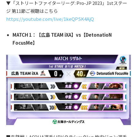
▼「ストリートファイターリーグ: Pro-JP 2023」1stステー
ジ 第11節ご視聴はこちら
https://youtube.com/live/1keQPSK4AjQ
MATCH 1：【広島 TEAM iXA】vs【DetonatioN
FocusMe】
■先鋒戦：ACQUA選手(JP)(クラシック) vs 竹内ジョン選手