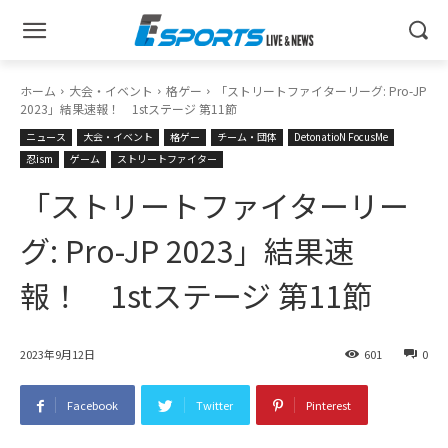
ホーム
大会・イベント
格ゲー
「ストリートファイターリーグ: Pro-JP
2023」結果速報！ 1stステージ 第11節
ニュース
大会・イベント
格ゲー
チーム・団体
DetonatioN FocusMe
忍ism
ゲーム
ストリートファイター
「ストリートファイターリー
グ: Pro-JP 2023」結果速
報！ 1stステージ 第11節
2023年9月12日
601
0
Facebook
Twitter
Pinterest