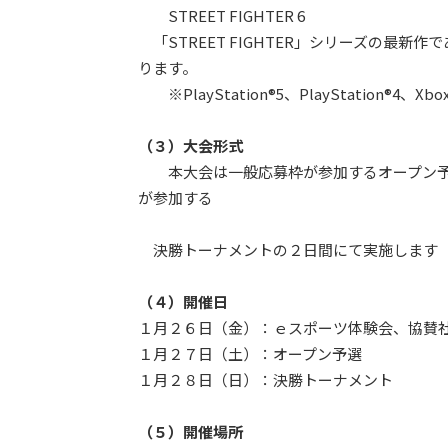
STREET FIGHTER 6
「STREET FIGHTER」シリーズの最
ります。
※PlayStation®5、PlayStation®4、X
（３）大会形式
本大会は一般応募枠が参加するオープン
が参加する
決勝トーナメントの２日間にて実施します
（４）開催日
１月２６日（金）：ｅスポーツ体験会、協賛
１月２７日（土）：オープン予選
１月２８日（日）：決勝トーナメント
（５）開催場所