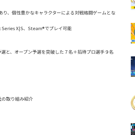
新作であり、個性豊かなキャラクターによる対戦格闘ゲームとな
box Series X|S、Steam®でプレイ可能
予選と、オープン予選を突破した７名＋招待プロ選手９名
社の取り組み紹介