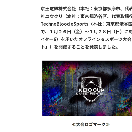
京王電鉄株式会社（本社：東京都多摩市、代表
社ユウクリ（本社：東京都渋谷区、代表取締
TechnoBlood eSports（本社：東
で、１月２６日（金）～１月２８日（日）に対戦格
イター6）を用いたオフラインｅスポーツ大会「KEI
ト」）を開催することを発表しました。