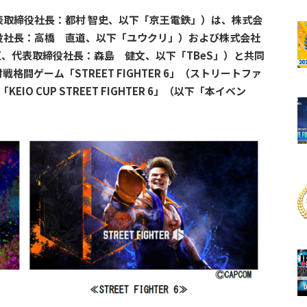
取締役社長：都村 智史、以下「京王電鉄」）は、株式会
役社長：高橋 直道、以下「ユウクリ」）および株式会社
京都渋谷区、代表取締役社長：森島 健文、以下「TBeS」）と共同
闘ゲーム「STREET FIGHTER 6」（ストリートファ
O CUP STREET FIGHTER 6」（以下「本イベン