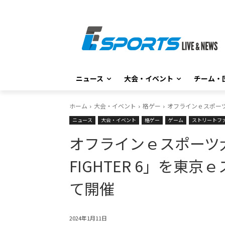
ニュース
大会・イベント
チーム・
ホーム
大会・イベント
格ゲー
オフラインｅスポーツ大
ニュース
大会・イベント
格ゲー
ゲーム
ストリートフ
オフラインｅスポーツ大会「
FIGHTER 6」を東
て開催
2024年1月11日