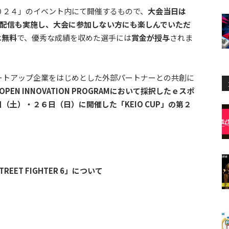
０２４」のイベント内にて開催するもので、
大会当日は
ライン配信も実施し、大会に参加しない方にも楽しんでいただ
は無料
で、優秀な成績を収めた選手には
賞金が授与
されま
ートアップ企業をはじめとした外部パートナーとの共創に
O OPEN INNOVATION PROGRAMにおいて採択したｅスポ
土）・２６日（日）に開催した「KEIO CUP」の第２
EET FIGHTER 6」について