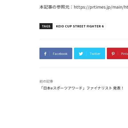
本記事の参照元：https://prtimes.jp/main/html
TAGS
KEIO CUP STREET FIGHTER 6
Facebook
Twitter
Pint
前の記事
「日本eスポーツアワード」ファイナリスト 発表！