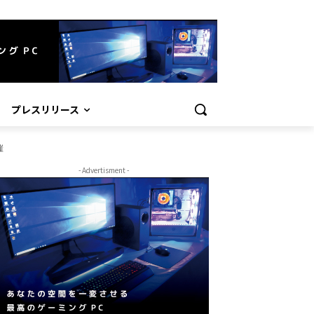
プレスリリース
催
- Advertisment -