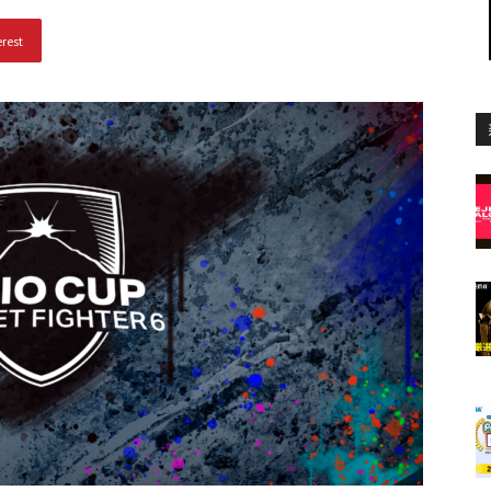
erest