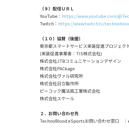
（９）配信ＵＲＬ
YouTube：
https://www.youtube.com/@Te
Twitch：
https://www.twitch.tv/technoblo
（１０）協賛（後援）
東京都スマートサービス実装促進プロジェクト BeS
(実装促進事業者：TIS株式会社)
株式会社JTBコミュニケーションデザイン
株式会社PACkage
株式会社ヴァル研究所
株式会社日立製作所
ピーコック魔法瓶工業株式会社
株式会社スケール
２．お問い合わせ先
TechnoBlood eSportsお問い合わせ窓口 ：ev