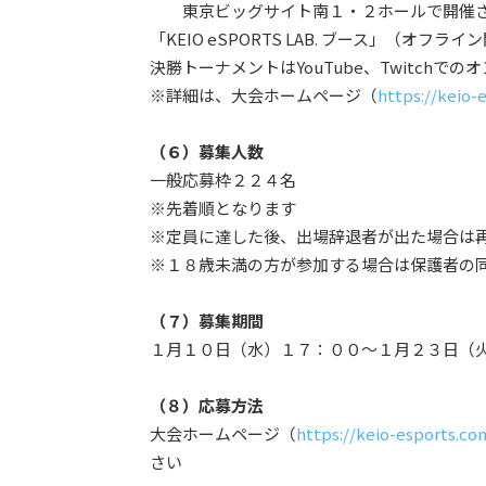
東京ビッグサイト南１・２ホールで開催
「KEIO eSPORTS LAB. ブース」（オフライ
決勝トーナメントはYouTube、Twitchで
※詳細は、大会ホームページ（
https://keio-
（６）募集人数
一般応募枠２２４名
※先着順となります
※定員に達した後、出場辞退者が出た場合は
※１８歳未満の方が参加する場合は保護者の
（７）募集期間
１月１０日（水）１７：００～１月２３日（
（８）応募方法
大会ホームページ（
https://keio-esports.co
さい