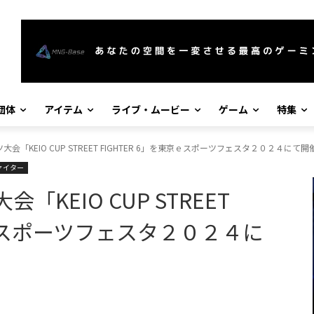
団体
アイテム
ライブ・ムービー
ゲーム
特集
会「KEIO CUP STREET FIGHTER 6」を東京ｅスポーツフェスタ２０２４にて開
ァイター
KEIO CUP STREET
京ｅスポーツフェスタ２０２４に