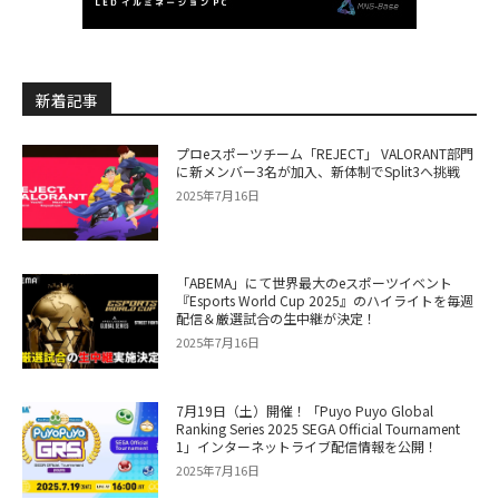
新着記事
プロeスポーツチーム「REJECT」 VALORANT部門
に新メンバー3名が加入、新体制でSplit3へ挑戦
2025年7月16日
「ABEMA」にて世界最大のeスポーツイベント
『Esports World Cup 2025』のハイライトを毎週
配信＆厳選試合の生中継が決定！
2025年7月16日
7月19日（土）開催！「Puyo Puyo Global
Ranking Series 2025 SEGA Official Tournament
1」インターネットライブ配信情報を公開！
2025年7月16日