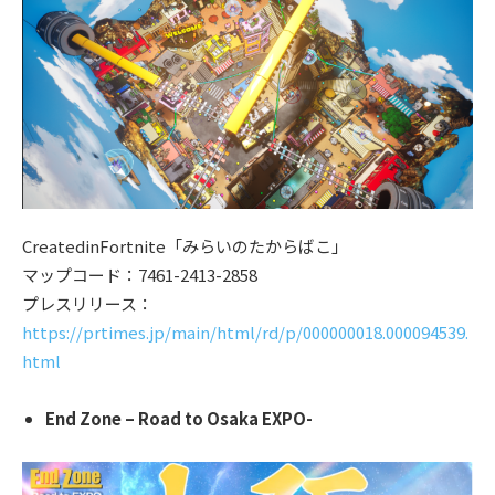
CreatedinFortnite「みらいのたからばこ」
マップコード：7461-2413-2858
プレスリリース：
https://prtimes.jp/main/html/rd/p/000000018.000094539.
html
End Zone – Road to Osaka EXPO-