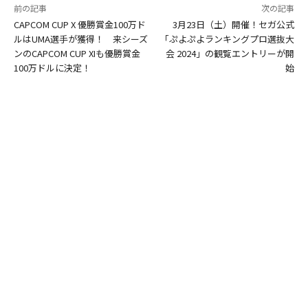
前の記事
次の記事
CAPCOM CUP X 優勝賞金100万ド
3月23日（土）開催！セガ公式
ルはUMA選手が獲得！ 来シーズ
「ぷよぷよランキングプロ選抜大
ンのCAPCOM CUP XIも優勝賞金
会 2024」の観覧エントリーが開
100万ドルに決定！
始