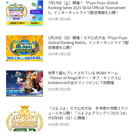
7月19日（土）開催！「Puyo Puyo Global
Ranking Series 2025 SEGA Official Tournament
1」インターネットライブ配信情報を公開！
2025年7月16日
1月26日（日）開催！セガ公式大会「Puyo Puyo
Global Ranking Match」インターネットライブ配
信情報を公開！
2025年1月23日
世界で最もプレイされている MOBA ゲーム
『Honor of Kings(オナー・オブ・キングス)』
Invitational大会がフィリピンにて初開催
2025年1月23日
「ぷよぷよ」セガ公式大会 本年度の年間スケジ
ュールを公開！「ぷよぷよグランプリ 2025 1st」
が8月4日（日）に開催！
2024年7月5日