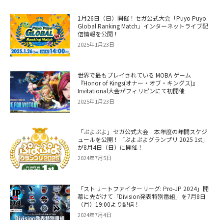
1月26日（日）開催！セガ公式大会「Puyo Puyo
Global Ranking Match」インターネットライブ配
信情報を公開！
2025年1月23日
世界で最もプレイされている MOBA ゲーム
『Honor of Kings(オナー・オブ・キングス)』
Invitational大会がフィリピンにて初開催
2025年1月23日
「ぷよぷよ」セガ公式大会 本年度の年間スケジ
ュールを公開！「ぷよぷよグランプリ 2025 1st」
が8月4日（日）に開催！
2024年7月5日
「ストリートファイターリーグ: Pro-JP 2024」開
幕に先がけて「Division発表特別番組」を7月8日
（月）19:00より配信！
2024年7月4日