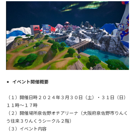
イベント開催概要
（１）開催日時２０２４年３月３０日（土）・３１日（日）
１１時～１７時
（２）開催場所泉佐野オチアリーナ（大阪府泉佐野市りんく
う往来３りんくうシークル２階）
（３）イベント内容