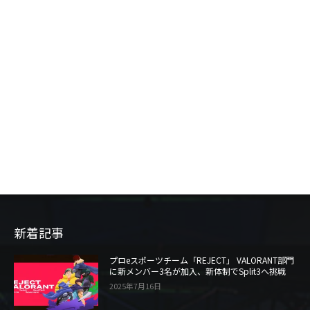
新着記事
プロeスポーツチーム「REJECT」 VALORANT部門
に新メンバー3名が加入、新体制でSplit3へ挑戦
2025年7月16日