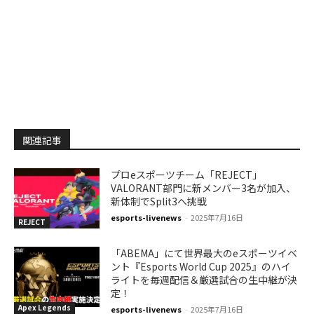
関連記事
プロeスポーツチーム「REJECT」
VALORANT部門に新メンバー3名が加入、
新体制でSplit3へ挑戦
esports-livenews
-
2025年7月16日
REJECT
「ABEMA」にて世界最大のeスポーツイベ
ント『Esports World Cup 2025』のハイ
ライトを毎週配信＆厳選試合の生中継が決
定！
Apex Legends
esports-livenews
-
2025年7月16日