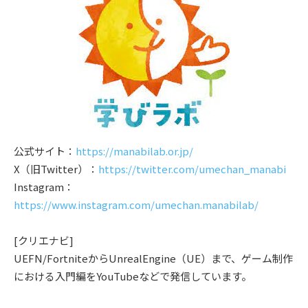
公式サイト：
https://manabilab.or.jp/
X（旧Twitter）：
https://twitter.com/umechan_manabi
Instagram：
https://www.instagram.com/umechan.manabilab/
[クリエナビ]
UEFN/FortniteからUnrealEngine（UE）まで、ゲーム制作
における入門編をYouTubeなどで発信しています。