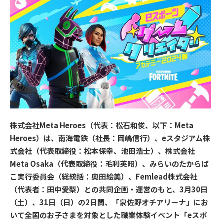
株式会社Meta Heroes（代表：松石和俊、以下：Meta
Heroes）は、南海電鉄（社長：岡嶋信行）、eスタジアム株
式会社（代表取締役：松本保幸、池田浩士）、株式会社
Meta Osaka（代表取締役：毛利英昭）、みらいのたからば
こ実行委員会（総統括：奥田絵美）、Femlead株式会社
（代表者：田中愛梨）との共同企画・運営のもと、3月30日
（土）、31日（日）の2日間、「泉佐野オチアリーナ」にお
いて全国のお子さまを対象とした職業体験イベント「eスポ