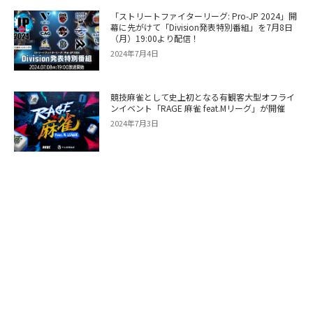
「ストリートファイターリーグ: Pro-JP 2024」開
幕に先がけて「Division発表特別番組」を7月8日
（月）19:00より配信！
2024年7月4日
競技麻雀として史上初となる有観客大型オフライ
ンイベント「RAGE 麻雀 feat.Mリーグ」が開催
2024年7月3日