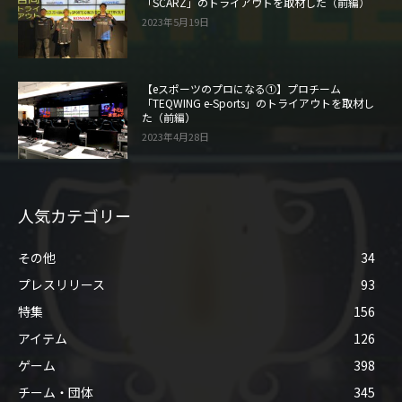
「SCARZ」のトライアウトを取材した（前編）
2023年5月19日
【eスポーツのプロになる①】プロチーム
「TEQWING e-Sports」のトライアウトを取材し
た（前編）
2023年4月28日
人気カテゴリー
その他
34
プレスリリース
93
特集
156
アイテム
126
ゲーム
398
チーム・団体
345