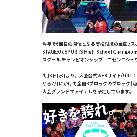
今年で6回目の開催となる高校対抗の全国eスポー
STAGE:0 eSPORTS High-School Cha
スクール チャンピオンシップ ニセンニジュ
4月3日(水)より、大会公式WEBサイト(URL：
から7月にかけて全国8ブロックのブロック代
大会グランドファイナルを予定しています。