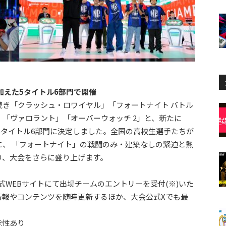
加えた5タイトル6部門で開催
き「クラッシュ・ロワイヤル」「フォートナイト バトル
「ヴァロラント」「オーバーウォッチ 2」と、新たに
5タイトル6部門に決定しました。全国の高校生選手たちが
、 「フォートナイト」の戦闘のみ・建築なしの緊迫と熱
り、大会をさらに盛り上げます。
大会公式WEBサイトにて出場チームのエントリーを受付(※)いた
情報やコンテンツを随時更新するほか、大会公式Xでも最
能性あり