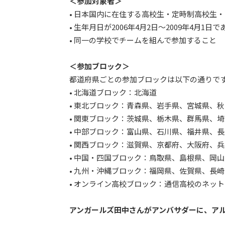
＜参加対象者＞
• 日本国内に在住する高校生・定時制高校生
• 生年月日が2006年4月2日〜2009年4月1日
• 同一の学校でチームを組んで参加すること
＜参加ブロック＞
都道府県ごとの参加ブロックは以下の通りで
• 北海道ブロック：北海道
• 東北ブロック：青森県、岩手県、宮城県、
• 関東ブロック：茨城県、栃木県、群馬県、
• 中部ブロック：富山県、石川県、福井県、
• 関西ブロック：滋賀県、京都府、大阪府、
• 中国・四国ブロック：鳥取県、島根県、岡
• 九州・沖縄ブロック：福岡県、佐賀県、長
• オンライン高校ブロック：通信高校のネット
アンガールズ田中さんがアンバサダーに、ア