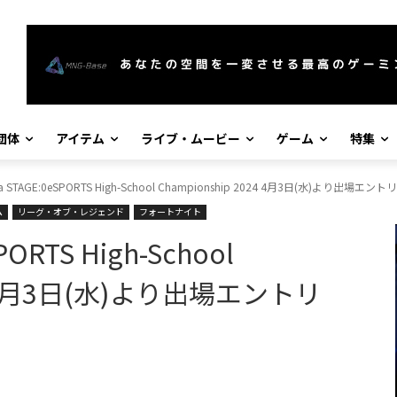
団体
アイテム
ライブ・ムービー
ゲーム
特集
la STAGE:0eSPORTS High-School Championship 2024 4月3日(水)より出場エ
ム
リーグ・オブ・レジェンド
フォートナイト
PORTS High-School
24 4月3日(水)より出場エントリ