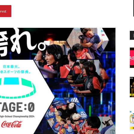
erest