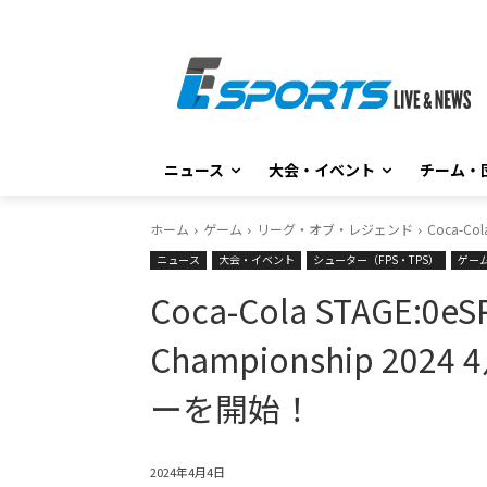
ニュース
大会・イベント
チーム・
ホーム
ゲーム
リーグ・オブ・レジェンド
Coca-Co
ニュース
大会・イベント
シューター（FPS・TPS）
ゲー
Coca-Cola STAGE:0eS
Championship 20
ーを開始！
2024年4月4日