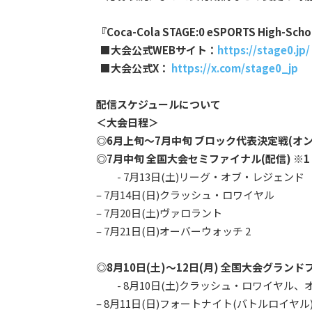
『Coca-Cola STAGE:0 eSPORTS High-Scho
■大会公式WEBサイト：
https://stage0.jp/
■大会公式X：
https://x.com/stage0_jp
配信スケジュールについて
＜大会日程＞
◎6月上旬〜7月中旬 ブロック代表決定戦(オ
◎7月中旬 全国大会セミファイナル(配信) ※1
- 7月13日(土)リーグ・オブ・レジェンド
– 7月14日(日)クラッシュ・ロワイヤル
– 7月20日(土)ヴァロラント
– 7月21日(日)オーバーウォッチ 2
◎8月10日(土)〜12日(月) 全国大会グランド
- 8月10日(土)クラッシュ・ロワイヤル、オ
– 8月11日(日)フォートナイト(バトルロイ