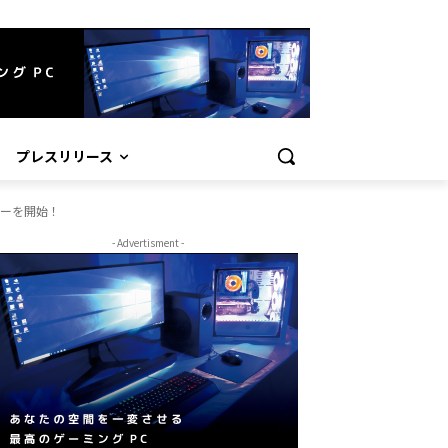
プレスリリース
ントリーを開始！
- Advertisment -