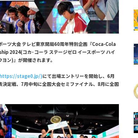
ツ大会 テレビ東京開局60周年特別企画『Coca-Cola
mpionship 2024(コカ･コーラ ステージゼロ イースポーツ ハイ
ウヨン)』が開催されます。
https://stage0.jp/)
にて出場エントリーを開始し、6月
表決定戦、7月中旬に全国大会セミファイナル、8月に全国