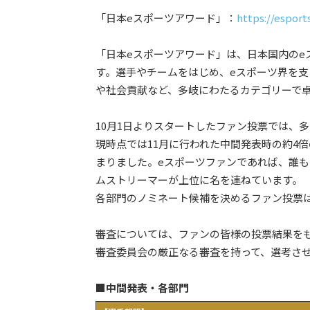
「日本eスポーツアワード」：
https://esport
「日本eスポーツアワード」は、日本国内のe
す。選手やチームをはじめ、eスポーツ界を
や社会貢献など、多岐にわたるカテゴリーで
10月1日よりスタートしたファン投票では、
現時点では11月に行われた中間発表時の約4倍
まりました。eスポーツファンであれば、誰も
ムストリーマーが上位に名を連ねています。
各部門のノミネート候補を決めるファン投票は、
審査については、ファンの皆様の投票結果を
審査委員会の厳正なる審査を持って、選考さ
■中間発表・各部門