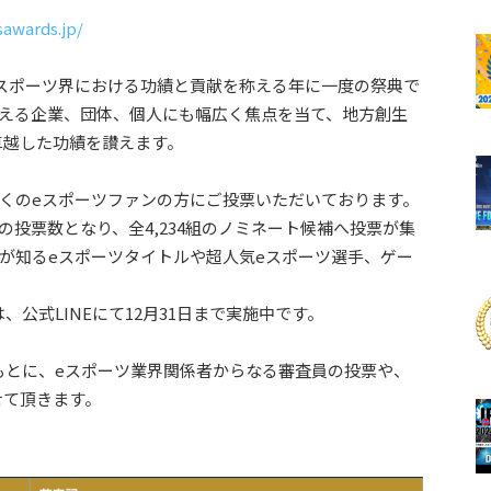
sawards.jp/
スポーツ界における功績と貢献を称える年に一度の祭典で
支える企業、団体、個人にも幅広く焦点を当て、地方創生
卓越した功績を讃えます。
多くのeスポーツファンの方にご投票いただいております。
の投票数となり、全4,234組のノミネート候補へ投票が集
が知るeスポーツタイトルや超人気eスポーツ選手、ゲー
公式LINEにて12月31日まで実施中です。
もとに、eスポーツ業界関係者からなる審査員の投票や、
せて頂きます。