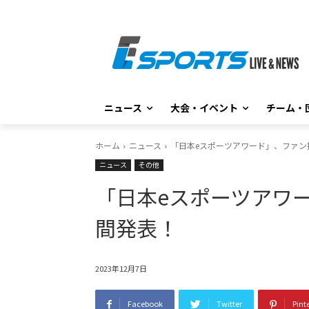
ニュース
大会・イベント
チーム・
ホーム
ニュース
「日本eスポーツアワード」、ファン
ニュース
その他
「日本eスポーツアワー
間発表！
2023年12月7日
Facebook
Twitter
Pint