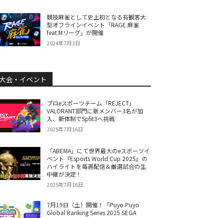
競技麻雀として史上初となる有観客大
型オフラインイベント「RAGE 麻雀
feat.Mリーグ」が開催
2024年7月3日
大会・イベント
プロeスポーツチーム「REJECT」
VALORANT部門に新メンバー3名が加
入、新体制でSplit3へ挑戦
2025年7月16日
「ABEMA」にて世界最大のeスポーツイ
ベント『Esports World Cup 2025』の
ハイライトを毎週配信＆厳選試合の生
中継が決定！
2025年7月16日
7月19日（土）開催！「Puyo Puyo
Global Ranking Series 2025 SEGA