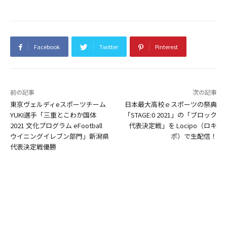
Facebook
Twitter
Pinterest
前の記事
次の記事
東京ヴェルディeスポーツチーム
日本最大高校ｅスポーツの祭典
YUKI選手「三重とこわか国体
「STAGE:0 2021」の「ブロック
2021 文化プログラム eFootball
代表決定戦」を Locipo（ロキ
ウイニングイレブン部門」新潟県
ポ）で⽣配信！
代表決定戦優勝