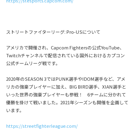
https://sf.esports.capcom.com/
ストリートファイターリーグ: Pro-USについて
アメリカで開催され、Capcom Fightersの公式YouTube、
Twitchチャンネルで配信されている国外におけるカプコン
公式チームリーグ戦です。
2020年のSEASON 3ではPUNK選手やIDOM選手など、アメ
リカの強豪プレイヤーに加え、BIG BIRD選手、XIAN選手と
いった世界の強豪プレイヤーも参戦！ 6チームに分かれて
優勝を掛けて戦いました。2021年シーズンも開催を企画して
います。
https://streetfighterleague.com/