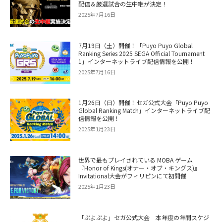
配信＆厳選試合の生中継が決定！
2025年7月16日
7月19日（土）開催！「Puyo Puyo Global
Ranking Series 2025 SEGA Official Tournament
1」インターネットライブ配信情報を公開！
2025年7月16日
1月26日（日）開催！セガ公式大会「Puyo Puyo
Global Ranking Match」インターネットライブ配
信情報を公開！
2025年1月23日
世界で最もプレイされている MOBA ゲーム
『Honor of Kings(オナー・オブ・キングス)』
Invitational大会がフィリピンにて初開催
2025年1月23日
「ぷよぷよ」セガ公式大会 本年度の年間スケジ