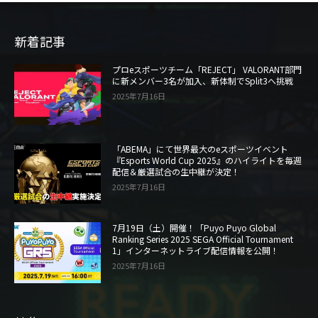
新着記事
プロeスポーツチーム「REJECT」 VALORANT部門
に新メンバー3名が加入、新体制でSplit3へ挑戦
2025年7月16日
「ABEMA」にて世界最大のeスポーツイベント
『Esports World Cup 2025』のハイライトを毎週
配信＆厳選試合の生中継が決定！
2025年7月16日
7月19日（土）開催！「Puyo Puyo Global
Ranking Series 2025 SEGA Official Tournament
1」インターネットライブ配信情報を公開！
2025年7月16日