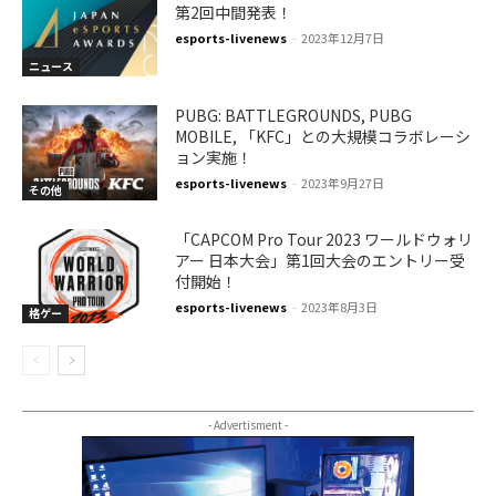
第2回中間発表！
esports-livenews
-
2023年12月7日
ニュース
PUBG: BATTLEGROUNDS, PUBG
MOBILE, 「KFC」との大規模コラボレーシ
ョン実施！
esports-livenews
-
2023年9月27日
その他
「CAPCOM Pro Tour 2023 ワールドウォリ
アー 日本大会」第1回大会のエントリー受
付開始！
esports-livenews
-
2023年8月3日
格ゲー
- Advertisment -