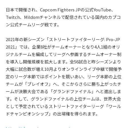
⽇本で開催され、Capcom Fighters JPの公式YouTube、
Twitch、Mildomチャンネルで配信されている国内のカプコ
ン公式チームリーグ戦です。
2021年の新シーズン「ストリートファイターリーグ: Pro-JP
2021」では、企業8社がチームオーナーとなり4人1組のオリ
ジナルチームを編成してリーグへ参画するチームオーナー制
を導入し開催規模を拡大します。全56試合と昨シーズンより
大幅に試合数が増え10月よりオンラインライブ中継で開催予
定のリーグ本節ではポイントを競いあい、リーグ本節の上位
チームが「プレイオフ」へ、そこからさらに勝ち上がったチ
ームが決勝大会である「グランドファイナル」へと進出しま
す。そして、グランドファイナルの上位チームは、世界大会
として予定されているストリートファイターリーグ「ワール
ドチャンピオンシップ」の出場権を得られます。