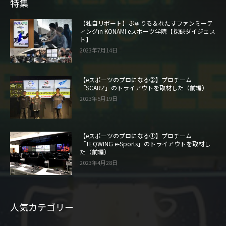
特集
【独自リポート】ぶゅりる＆れたすファンミーテ
ィングin KONAMI eスポーツ学院【採録ダイジェス
ト】
2023年7月14日
【eスポーツのプロになる②】プロチーム
「SCARZ」のトライアウトを取材した（前編）
2023年5月19日
【eスポーツのプロになる①】プロチーム
「TEQWING e-Sports」のトライアウトを取材し
た（前編）
2023年4月28日
人気カテゴリー