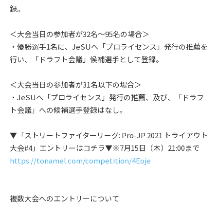
録。
＜大会当日の参加者が32名～95名の場合＞
・優勝選手1名に、JeSUへ「プロライセンス」発行の推薦を
行い、「ドラフト会議」候補選手として登録。
＜大会当日の参加者が31名以下の場合＞
・JeSUへ「プロライセンス」発行の推薦、及び、「ドラフ
ト会議」への候補選手登録はなし。
▼「ストリートファイターリーグ: Pro-JP 2021 トライアウト
大会#4」エントリーはコチラ▼※7月15日（木）21:00まで
https://tonamel.com/competition/4Eoje
複数大会へのエントリーについて