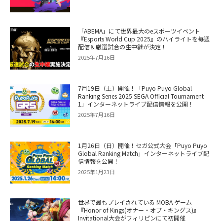
「ABEMA」にて世界最大のeスポーツイベント
『Esports World Cup 2025』のハイライトを毎週
配信＆厳選試合の生中継が決定！
2025年7月16日
7月19日（土）開催！「Puyo Puyo Global
Ranking Series 2025 SEGA Official Tournament
1」インターネットライブ配信情報を公開！
2025年7月16日
1月26日（日）開催！セガ公式大会「Puyo Puyo
Global Ranking Match」インターネットライブ配
信情報を公開！
2025年1月23日
世界で最もプレイされている MOBA ゲーム
『Honor of Kings(オナー・オブ・キングス)』
Invitational大会がフィリピンにて初開催