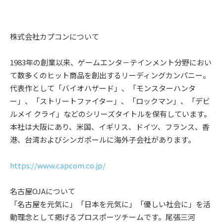
株式会社カプコンについて
1983年の創業以来、ゲームエンタ－テインメント分野におい
て数多くのヒット商品を創出するリーディングカンパニー。
代表作として「バイオハザード」、「モンスターハンタ
ー」、「ストリートファイター」、「ロックマン」、「デビ
ルメイ クライ」などのシリーズタイトルを保有しています。
本社は⼤阪にあり、⽶国、イギリス、ドイツ、フランス、⾹
港、台湾およびシンガポールに海外⼦会社があります。
https://www.capcom.co.jp/
名古屋OJAについて
「名古屋を元気に」「日本を元気に」「優しい社会に」を活
動理念として掲げるプロスポーツチームです。尾張三河