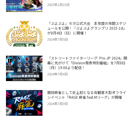
2025年1月23日
「ぷよぷよ」セガ公式大会 本年度の年間スケジ
ュールを公開！「ぷよぷよグランプリ 2025 1st」
が8月4日（日）に開催！
2024年7月5日
「ストリートファイターリーグ: Pro-JP 2024」開
幕に先がけて「Division発表特別番組」を7月8日
（月）19:00より配信！
2024年7月4日
競技麻雀として史上初となる有観客大型オフライ
ンイベント「RAGE 麻雀 feat.Mリーグ」が開催
2024年7月3日