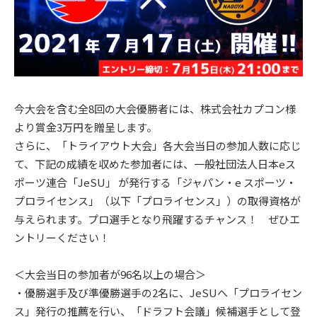
今大会を含む全8回の大会優勝者には、株式会社カプコン様
より賞金3万円を贈呈します。
さらに、「トライアウト大会」各大会当日の参加人数に応じ
て、下記の成績を収めた参加者には、一般社団法人日本eス
ポーツ連合「JeSU」 が発行する「ジャパン・e スポーツ・
プロライセンス」（以下「プロライセンス」）の取得資格が
与えられます。プロ選手となり飛躍するチャンス！ ぜひエ
ントリーください！
＜大会当日の参加者が96名以上の場合＞
・優勝選手及び準優勝選手の2名に、JeSUへ「プロライセン
ス」発行の推薦を行い、「ドラフト会議」候補選手として登