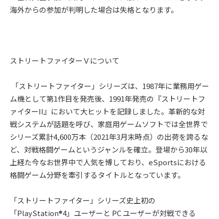
海外からの参加が判明した場合は失格となります。
ストリートファイターＶについて
「ストリートファイター」シリーズは、1987年に業務⽤ゲー
ム機として第1作⽬を発売後、1991年発売の『ストリートフ
ァイターII』において⼤ヒットを記録しました。⾰新的な対
戦システムが話題を呼び、家庭⽤ゲームソフトでは全世界で
シリーズ累計4,600万本（2021年3⽉末時点）の出荷を誇るな
ど、対戦格闘ゲームというジャンルを確⽴。登場から30年以
上経た今なお世界中で⼈気を博しており、eSportsにおける
格闘ゲーム分野を牽引するタイトルとなっています。
「ストリートファイター」シリーズ史上初の
「PlayStation®4」ユーザーと PC ユーザーが対戦できる